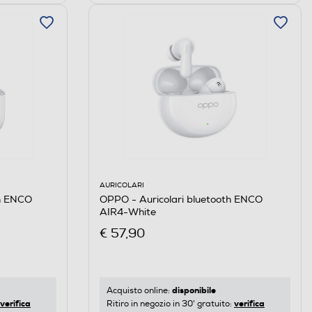
AURICOLARI
OPPO - Auricolari bluetooth ENCO
th ENCO
AIR4-White
€ 57,90
disponibile
Acquisto online:
verifica
verifica
Ritiro in negozio in 30' gratuito: