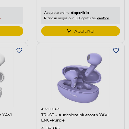
disponibile
Acquisto online:
e
verifica
Ritiro in negozio in 30' gratuito:
AGGIUNGI
AURICOLARI
h YAVI
TRUST - Auricolare bluetooth YAVI
ENC-Purple
€ 16,90