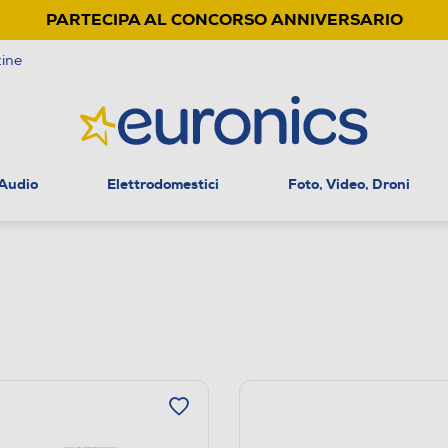
PARTECIPA AL CONCORSO ANNIVERSARIO
ine
 Audio
Elettrodomestici
Foto, Video, Droni