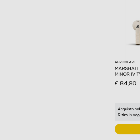
AURICOLARI
MARSHALL -
MINOR IV 
€ 84,90
Acquisto onl
Ritiro in neg