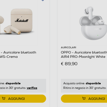
AURICOLARI
 Auricolare bluetooth
OPPO - Auricolare bluetoo
TWS-Crema
AIR4 PRO-Moonlight White
€ 89,90
disponibile
disponibile
ine:
Acquisto online:
verifica
ozio in 30' gratuito:
Ritiro in negozio in 30' gratuito:
AGGIUNGI
AGGIUNGI