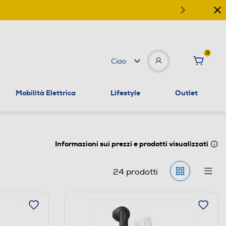
0
Ciao
Mobilità Elettrica
Lifestyle
Outlet
Informazioni sui prezzi e prodotti visualizzati
24
prodotti