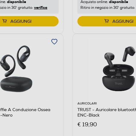
disponibile
disponibile
ine:
Acquisto online:
verifica
ozio in 30' gratuito:
Ritiro in negozio in 30' gratuito:
AGGIUNGI
AGGIUNGI
AURICOLARI
ffie A Conduzione Ossea
TRUST - Auricolare bluetoot
+-Nero
ENC-Black
€ 19,90