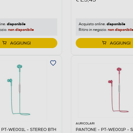
disponibile
disponibile
ine:
Acquisto online:
non disponibile
non disponibil
ozio:
Ritiro in negozio:
AGGIUNGI
AGGIUNGI
AURICOLARI
 PT-WE001L - STEREO BTH
PANTONE - PT-WE001P - 