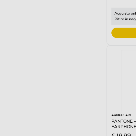
Acquisto onl
Ritiro in neg
AURICOLARI
PANTONE -
EARPHONE
€ 19,99