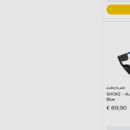
AURICOLARI
SHOKZ - Au
Blue
€ 89,90