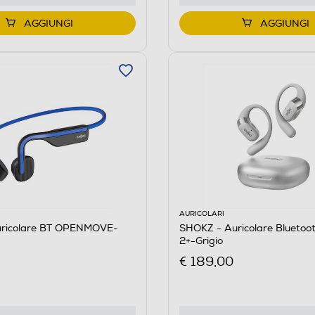
AGGIUNGI
AGGIUNGI
AURICOLARI
ricolare BT OPENMOVE-
SHOKZ - Auricolare Blueto
2+-Grigio
€ 189,00