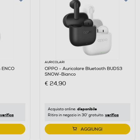
AURICOLARI
th ENCO
OPPO - Auricolare Bluetooth BUDS3
SNOW-Bianco
€ 24,90
disponibile
Acquisto online:
verifica
verifica
Ritiro in negozio in 30' gratuito:
AGGIUNGI