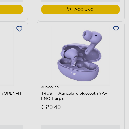
AGGIUNGI
AURICOLARI
oth OPENFIT
TRUST - Auricolare bluetooth YAVI
ENC-Purple
€ 29,49