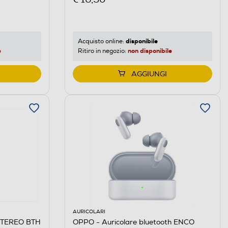
disponibile
Acquisto online:
e
non disponibile
Ritiro in negozio:
AGGIUNGI
AURICOLARI
STEREO BTH
OPPO - Auricolare bluetooth ENCO