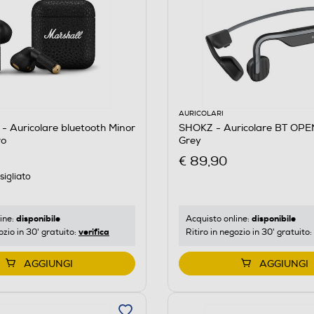
AURICOLARI
 Auricolare bluetooth Minor
SHOKZ - Auricolare BT OP
ro
Grey
€ 89,90
igliato
disponibile
disponibile
ine:
Acquisto online:
verifica
ozio in 30' gratuito:
Ritiro in negozio in 30' gratuito:
AGGIUNGI
AGGIUNGI