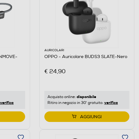
AURICOLARI
ENMOVE-
OPPO - Auricolare BUDS3 SLATE-Nero
€ 24,90
disponibile
Acquisto online:
verifica
verifica
Ritiro in negozio in 30' gratuito:
AGGIUNGI