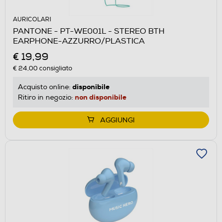
AURICOLARI
PANTONE - PT-WE001L - STEREO BTH
EARPHONE-AZZURRO/PLASTICA
€ 19,99
€ 24,00
consigliato
disponibile
Acquisto online:
non disponibile
Ritiro in negozio:
AGGIUNGI