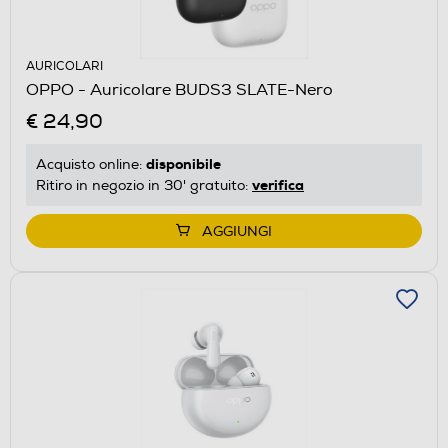
AURICOLARI
OPPO - Auricolare BUDS3 SLATE-Nero
€ 24,90
disponibile
Acquisto online:
verifica
Ritiro in negozio in 30' gratuito:
AGGIUNGI