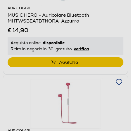
AURICOLARI
MUSIC HERO - Auricolare Bluetooth
MHTWSBEATBTNORA-Azzurro
€ 14,90
disponibile
Acquisto online:
verifica
Ritiro in negozio in 30' gratuito:
AGGIUNGI
AURICOLARI