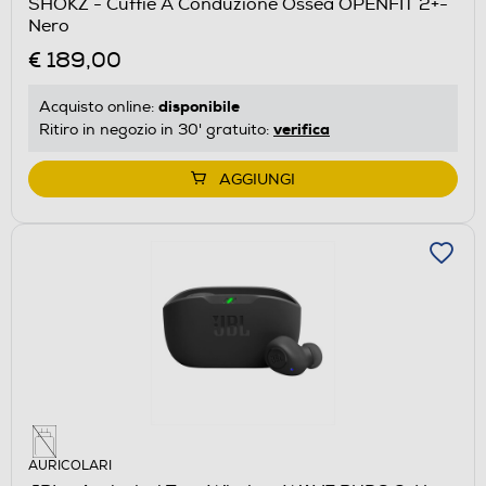
SHOKZ - Cuffie A Conduzione Ossea OPENFIT 2+-
Nero
€ 189,00
disponibile
Acquisto online:
verifica
Ritiro in negozio in 30' gratuito:
AGGIUNGI
AURICOLARI