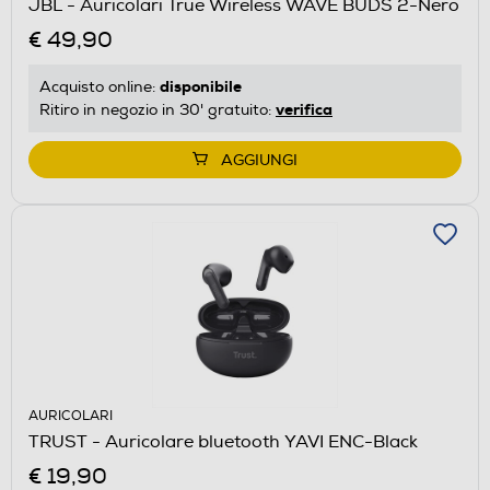
JBL - Auricolari True Wireless WAVE BUDS 2-Nero
€ 49,90
disponibile
Acquisto online:
verifica
Ritiro in negozio in 30' gratuito:
AGGIUNGI
AURICOLARI
TRUST - Auricolare bluetooth YAVI ENC-Black
€ 19,90