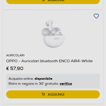
AGGIUNGI
AURICOLARI
OPPO - Auricolari bluetooth ENCO AIR4-White
€ 57,90
disponibile
Acquisto online:
verifica
Ritiro in negozio in 30' gratuito:
AGGIUNGI