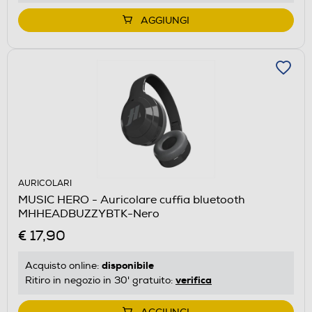
AGGIUNGI
AURICOLARI
MUSIC HERO - Auricolare cuffia bluetooth
MHHEADBUZZYBTK-Nero
€ 17,90
disponibile
Acquisto online:
verifica
Ritiro in negozio in 30' gratuito: