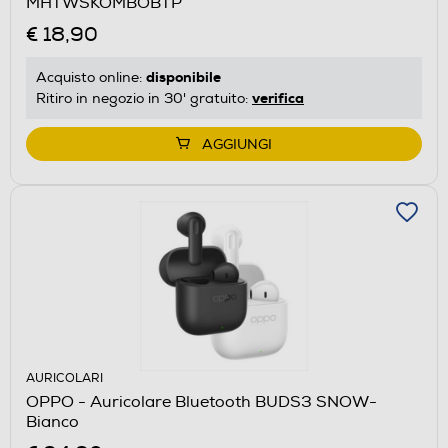
MHTWSKOMBOBTP
€ 18,90
disponibile
Acquisto online:
verifica
Ritiro in negozio in 30' gratuito:
AGGIUNGI
AURICOLARI
OPPO - Auricolare Bluetooth BUDS3 SNOW-
Bianco