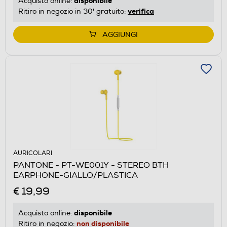
disponibile
Acquisto online:
verifica
Ritiro in negozio in 30' gratuito:
AGGIUNGI
AURICOLARI
PANTONE - PT-WE001Y - STEREO BTH
EARPHONE-GIALLO/PLASTICA
€ 19,99
disponibile
Acquisto online:
non disponibile
Ritiro in negozio: