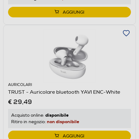
AGGIUNGI
AURICOLARI
TRUST - Auricolare bluetooth YAVI ENC-White
€ 29,49
disponibile
Acquisto online:
non disponibile
Ritiro in negozio:
AGGIUNGI