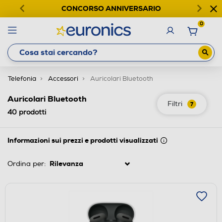
CONCORSO ANNIVERSARIO
0
Telefonia
Accessori
Auricolari Bluetooth
Auricolari Bluetooth
Filtri
7
40
prodotti
Informazioni sui prezzi e prodotti visualizzati
Ordina per: