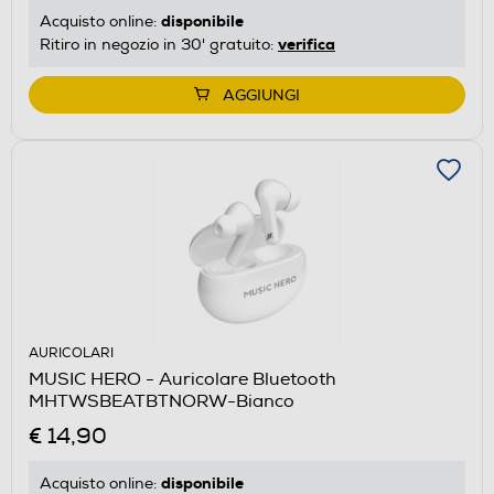
disponibile
Acquisto online:
verifica
Ritiro in negozio in 30' gratuito:
AGGIUNGI
AURICOLARI
MUSIC HERO - Auricolare Bluetooth
MHTWSBEATBTNORW-Bianco
€ 14,90
disponibile
Acquisto online: