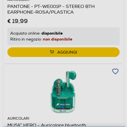
PANTONE - PT-WE001P - STEREO BTH
EARPHONE-ROSA/PLASTICA
€ 19,99
disponibile
Acquisto online:
non disponibile
Ritiro in negozio:
AGGIUNGI
AURICOLARI
MUSIC HERO - Auricolare bluetooth