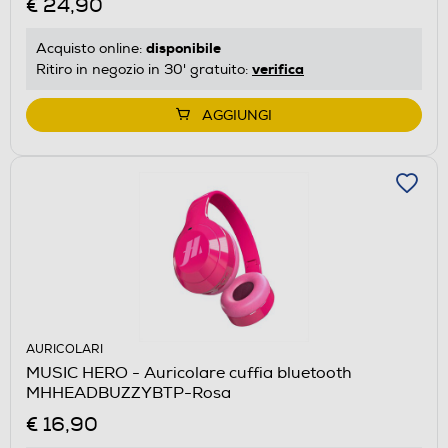
€ 24,90
disponibile
Acquisto online:
verifica
Ritiro in negozio in 30' gratuito:
AGGIUNGI
AURICOLARI
MUSIC HERO - Auricolare cuffia bluetooth
MHHEADBUZZYBTP-Rosa
€ 16,90