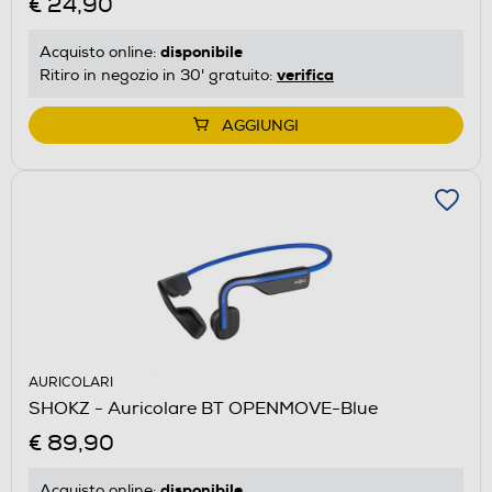
€ 24,90
disponibile
Acquisto online:
verifica
Ritiro in negozio in 30' gratuito:
AGGIUNGI
AURICOLARI
SHOKZ - Auricolare BT OPENMOVE-Blue
€ 89,90
disponibile
Acquisto online: