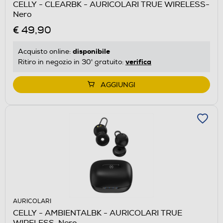
CELLY - CLEARBK - AURICOLARI TRUE WIRELESS-
Nero
€ 49,90
disponibile
Acquisto online:
verifica
Ritiro in negozio in 30' gratuito:
AGGIUNGI
AURICOLARI
CELLY - AMBIENTALBK - AURICOLARI TRUE