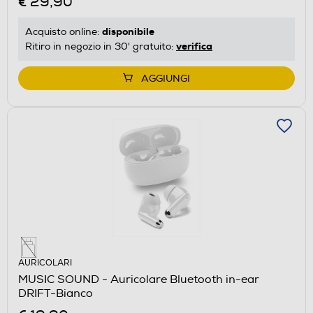
€ 29,90
disponibile
Acquisto online:
verifica
Ritiro in negozio in 30' gratuito:
AGGIUNGI
AURICOLARI
MUSIC SOUND - Auricolare Bluetooth in-ear
DRIFT-Bianco