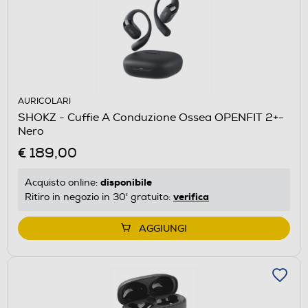
AURICOLARI
SHOKZ - Cuffie A Conduzione Ossea OPENFIT 2+-
Nero
€ 189,00
disponibile
Acquisto online:
verifica
Ritiro in negozio in 30' gratuito:
AGGIUNGI