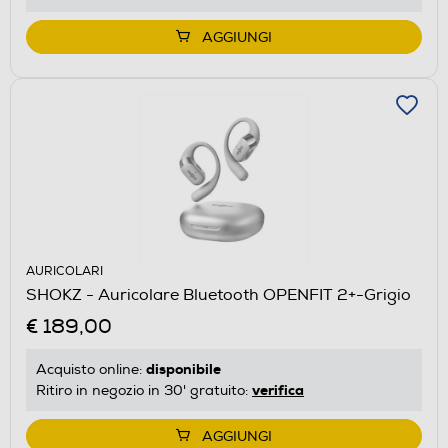
AGGIUNGI
AURICOLARI
SHOKZ - Auricolare Bluetooth OPENFIT 2+-Grigio
€ 189,00
disponibile
Acquisto online:
verifica
Ritiro in negozio in 30' gratuito:
AGGIUNGI