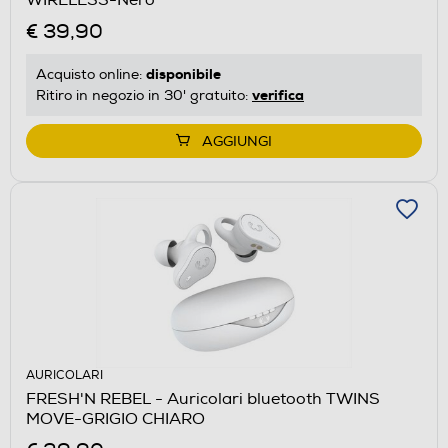
WIRELESS-Nero
€ 39,90
disponibile
Acquisto online:
verifica
Ritiro in negozio in 30' gratuito:
AGGIUNGI
AURICOLARI
FRESH'N REBEL - Auricolari bluetooth TWINS
MOVE-GRIGIO CHIARO