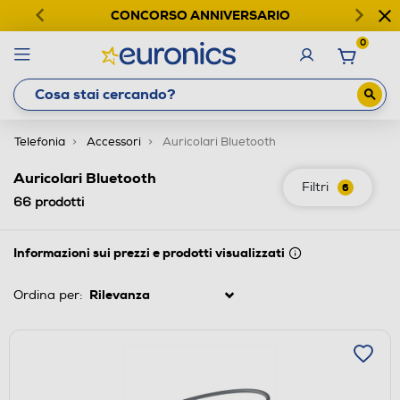
CONCORSO ANNIVERSARIO
0
Telefonia
Accessori
Auricolari Bluetooth
Auricolari Bluetooth
Filtri
6
66
prodotti
Informazioni sui prezzi e prodotti visualizzati
Ordina per: