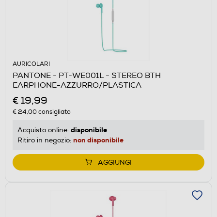
AURICOLARI
PANTONE - PT-WE001L - STEREO BTH
EARPHONE-AZZURRO/PLASTICA
€ 19,99
€ 24,00
consigliato
disponibile
Acquisto online:
non disponibile
Ritiro in negozio:
AGGIUNGI