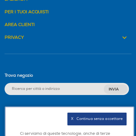
PER I TUOI ACQUISTI
AREA CLIENTI
PRIVACY
Trova negozio
INVIA
Seguici sui social
X   Continua senza accettare
Ci serviamo di queste tecnologie, anche di terze