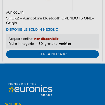
AURICOLARI
SHOKZ - Auricolare bluetooth OPENDOTS ONE-
Grigio
DISPONIBILE SOLO IN NEGOZIO
non disponibile
Acquisto online:
verifica
Ritiro in negozio in 30' gratuito:
CERCA NEGOZIO
L'AZIENDA