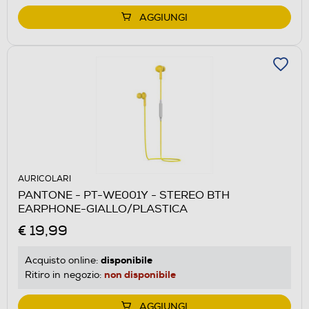
AGGIUNGI
AURICOLARI
PANTONE - PT-WE001Y - STEREO BTH
EARPHONE-GIALLO/PLASTICA
€ 19,99
disponibile
Acquisto online:
non disponibile
Ritiro in negozio:
AGGIUNGI