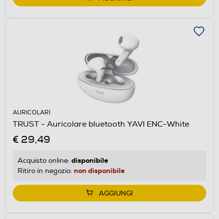
AURICOLARI
TRUST - Auricolare bluetooth YAVI ENC-White
€ 29,49
disponibile
Acquisto online:
non disponibile
Ritiro in negozio:
AGGIUNGI