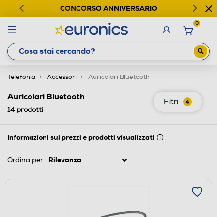
CONCORSO ANNIVERSARIO
0
Telefonia
Accessori
Auricolari Bluetooth
Auricolari Bluetooth
Filtri
4
14
prodotti
Informazioni sui prezzi e prodotti visualizzati
Ordina per: