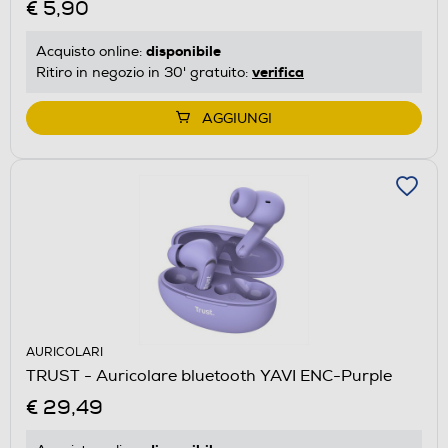
€ 5,90
disponibile
Acquisto online:
verifica
Ritiro in negozio in 30' gratuito:
AGGIUNGI
AURICOLARI
TRUST - Auricolare bluetooth YAVI ENC-Purple
€ 29,49