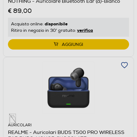
NOTHING - Auricolare Bluetooth Ear (a)-Bianco
€ 89,00
disponibile
Acquisto online:
verifica
Ritiro in negozio in 30' gratuito:
AGGIUNGI
AURICOLARI
REALME - Auricolari BUDS T500 PRO WIRELESS