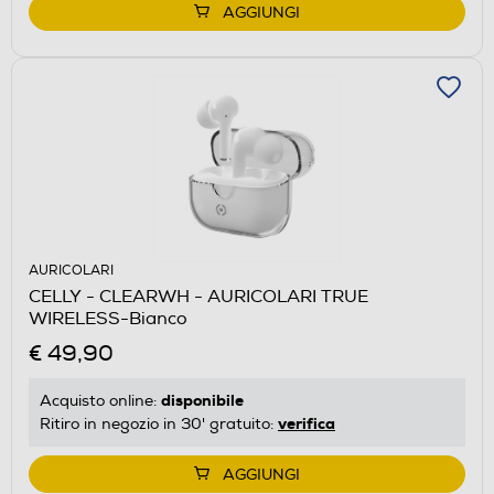
AGGIUNGI
AURICOLARI
CELLY - CLEARWH - AURICOLARI TRUE
WIRELESS-Bianco
€ 49,90
disponibile
Acquisto online:
verifica
Ritiro in negozio in 30' gratuito:
AGGIUNGI