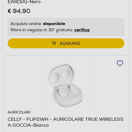
EAR(3A)-Nero
€ 94,90
disponibile
Acquisto online:
verifica
Ritiro in negozio in 30' gratuito:
AGGIUNGI
AURICOLARI
CELLY - FLIP2WH - AURICOLARE TRUE WIRELESS
A GOCCIA-Bianco