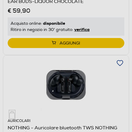
EAR BUDS-LIQUOR CHOCOLATE
€ 59,90
disponibile
Acquisto online:
verifica
Ritiro in negozio in 30' gratuito:
AGGIUNGI
AURICOLARI
NOTHING - Auricolare bluetooth TWS NOTHING