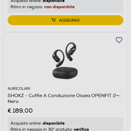
disponibile
Acquisto online:
non disponibile
Ritiro in negozio:
AGGIUNGI
AURICOLARI
SHOKZ - Cuffie A Conduzione Ossea OPENFIT 2+-
Nero
€ 189,00
disponibile
Acquisto online:
verifica
Ritiro in negozio in 30' gratuito: