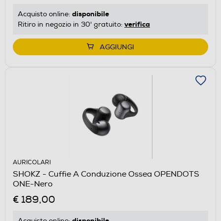
disponibile
Acquisto online:
verifica
Ritiro in negozio in 30' gratuito:
AGGIUNGI
AURICOLARI
SHOKZ - Cuffie A Conduzione Ossea OPENDOTS
ONE-Nero
€ 189,00
disponibile
Acquisto online: