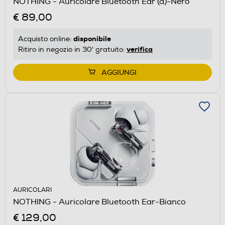
NOTHING - Auricolare Bluetooth Ear (a)-Nero
€ 89,00
disponibile
Acquisto online:
verifica
Ritiro in negozio in 30' gratuito:
AGGIUNGI
AURICOLARI
NOTHING - Auricolare Bluetooth Ear-Bianco
€ 129,00