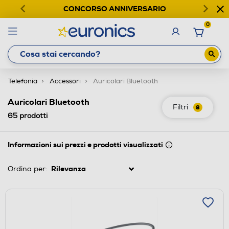
CONCORSO ANNIVERSARIO
0
Telefonia
Accessori
Auricolari Bluetooth
Auricolari Bluetooth
Filtri
8
65
prodotti
Informazioni sui prezzi e prodotti visualizzati
Ordina per: