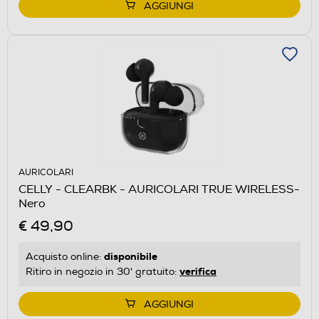
AGGIUNGI
AURICOLARI
CELLY - CLEARBK - AURICOLARI TRUE WIRELESS-
Nero
€ 49,90
disponibile
Acquisto online:
verifica
Ritiro in negozio in 30' gratuito:
AGGIUNGI