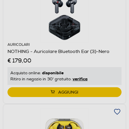
AURICOLARI
NOTHING - Auricolare Bluetooth Ear (3)-Nero
€ 179,00
disponibile
Acquisto online:
verifica
Ritiro in negozio in 30' gratuito:
AGGIUNGI