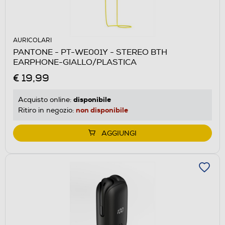
AURICOLARI
PANTONE - PT-WE001Y - STEREO BTH
EARPHONE-GIALLO/PLASTICA
€ 19,99
disponibile
Acquisto online:
non disponibile
Ritiro in negozio:
AGGIUNGI