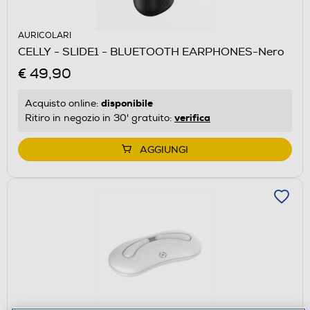
AURICOLARI
CELLY - SLIDE1 - BLUETOOTH EARPHONES-Nero
€ 49,90
disponibile
Acquisto online:
verifica
Ritiro in negozio in 30' gratuito:
AGGIUNGI