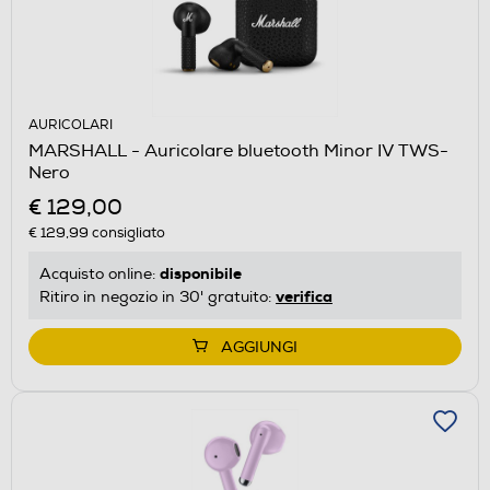
AURICOLARI
MARSHALL - Auricolare bluetooth Minor IV TWS-
Nero
€ 129,00
€ 129,99
consigliato
disponibile
Acquisto online:
verifica
Ritiro in negozio in 30' gratuito:
AGGIUNGI