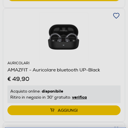
AURICOLARI
AMAZFIT - Auricolare bluetooth UP-Black
€ 49,90
disponibile
Acquisto online:
verifica
Ritiro in negozio in 30' gratuito:
AGGIUNGI