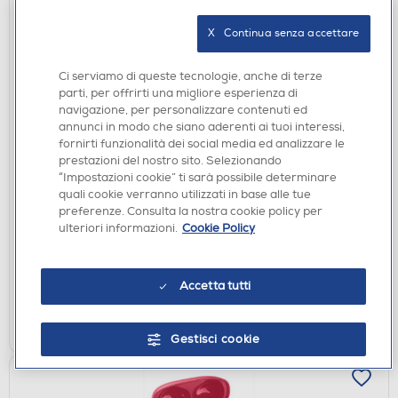
X   Continua senza accettare
Ci serviamo di queste tecnologie, anche di terze
parti, per offrirti una migliore esperienza di
navigazione, per personalizzare contenuti ed
annunci in modo che siano aderenti ai tuoi interessi,
fornirti funzionalità dei social media ed analizzare le
AURICOLARI
prestazioni del nostro sito. Selezionando
XTREME - AURICOLARI WIRELESS BT 5.0 SAN
“Impostazioni cookie” ti sarà possibile determinare
FRANCISCO-NERO
quali cookie verranno utilizzati in base alle tue
preferenze. Consulta la nostra cookie policy per
€ 13,49
ulteriori informazioni.
Cookie Policy
disponibile
Acquisto online:
non disponibile
Ritiro in negozio:
Accetta tutti
AGGIUNGI
Gestisci cookie