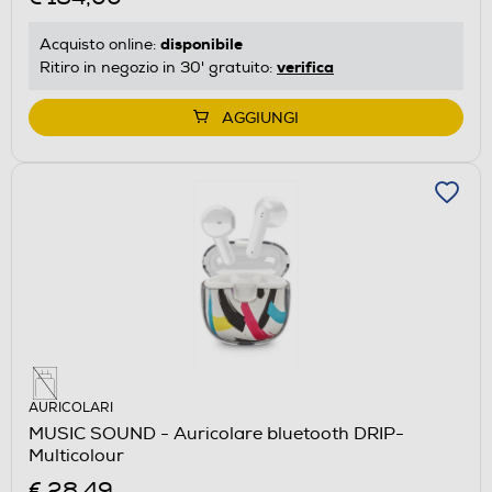
disponibile
Acquisto online:
verifica
Ritiro in negozio in 30' gratuito:
AGGIUNGI
AURICOLARI
MUSIC SOUND - Auricolare bluetooth DRIP-
Multicolour
€ 28,49