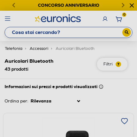
CONCORSO ANNIVERSARIO
0
Telefonia
Accessori
Auricolari Bluetooth
Auricolari Bluetooth
Filtri
7
43
prodotti
Informazioni sui prezzi e prodotti visualizzati
Ordina per: