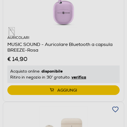
AURICOLARI
MUSIC SOUND - Auricolare Bluetooth a capsula
BREEZE-Rosa
€ 14,90
disponibile
Acquisto online:
verifica
Ritiro in negozio in 30' gratuito:
AGGIUNGI