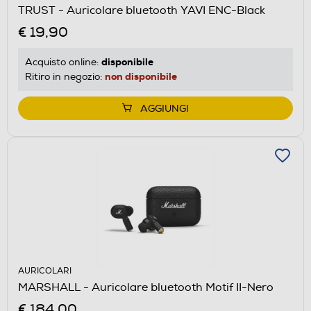
TRUST - Auricolare bluetooth YAVI ENC-Black
€ 19,90
disponibile
Acquisto online:
non disponibile
Ritiro in negozio:
AGGIUNGI
AURICOLARI
MARSHALL - Auricolare bluetooth Motif II-Nero
€ 184,00