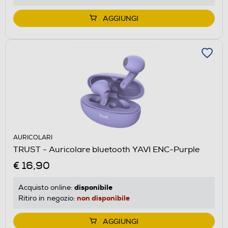
AGGIUNGI
AURICOLARI
TRUST - Auricolare bluetooth YAVI ENC-Purple
€ 16,90
disponibile
Acquisto online:
non disponibile
Ritiro in negozio:
AGGIUNGI