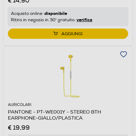
€ 14,90
disponibile
Acquisto online:
verifica
Ritiro in negozio in 30' gratuito:
AGGIUNGI
AURICOLARI
PANTONE - PT-WE001Y - STEREO BTH
EARPHONE-GIALLO/PLASTICA
€ 19,99