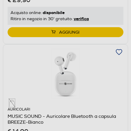
€ 29,90
disponibile
Acquisto online:
verifica
Ritiro in negozio in 30' gratuito:
AGGIUNGI
AURICOLARI
MUSIC SOUND - Auricolare Bluetooth a capsula
BREEZE-Bianco