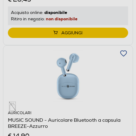
disponibile
Acquisto online:
non disponibile
Ritiro in negozio:
AGGIUNGI
AURICOLARI
MUSIC SOUND - Auricolare Bluetooth a capsula
BREEZE-Azzurro
€ 14,90