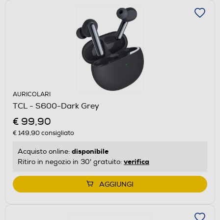
AURICOLARI
TCL - S600-Dark Grey
€ 99,90
€ 149,90
consigliato
disponibile
Acquisto online:
verifica
Ritiro in negozio in 30' gratuito:
AGGIUNGI