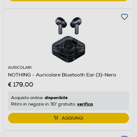
AURICOLARI
NOTHING - Auricolare Bluetooth Ear (3)-Nero
€ 179,00
disponibile
Acquisto online:
verifica
Ritiro in negozio in 30' gratuito:
AGGIUNGI