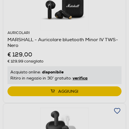
AURICOLARI
MARSHALL - Auricolare bluetooth Minor IV TWS-
Nero
€ 129,00
€ 129,99
consigliato
disponibile
Acquisto online:
verifica
Ritiro in negozio in 30' gratuito:
AGGIUNGI