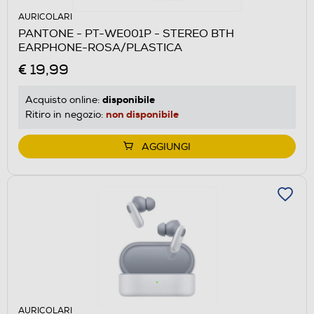
AURICOLARI
PANTONE - PT-WE001P - STEREO BTH
EARPHONE-ROSA/PLASTICA
€ 19,99
disponibile
Acquisto online:
non disponibile
Ritiro in negozio:
AGGIUNGI
AURICOLARI