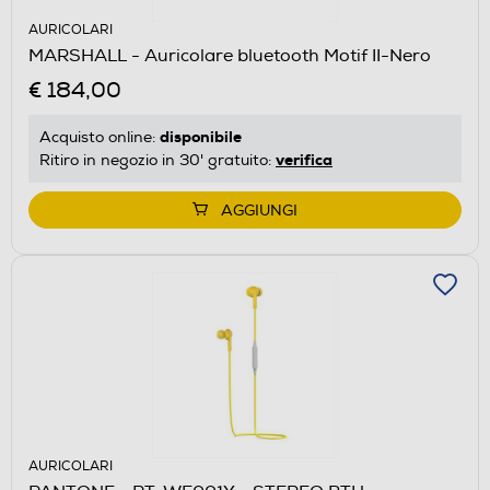
AURICOLARI
MARSHALL - Auricolare bluetooth Motif II-Nero
€ 184,00
disponibile
Acquisto online:
verifica
Ritiro in negozio in 30' gratuito:
AGGIUNGI
AURICOLARI