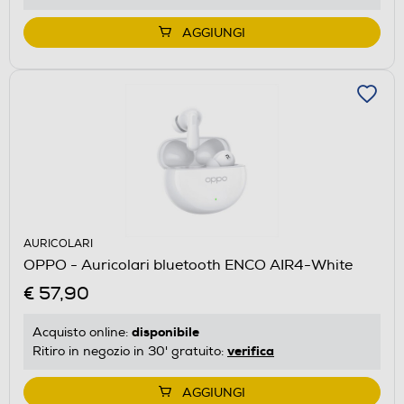
AGGIUNGI
AURICOLARI
OPPO - Auricolari bluetooth ENCO AIR4-White
€ 57,90
disponibile
Acquisto online:
verifica
Ritiro in negozio in 30' gratuito:
AGGIUNGI