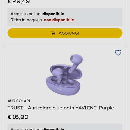
€ 29,49
disponibile
Acquisto online:
non disponibile
Ritiro in negozio:
AGGIUNGI
AURICOLARI
TRUST - Auricolare bluetooth YAVI ENC-Purple
€ 16,90
disponibile
Acquisto online: