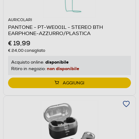
AURICOLARI
PANTONE - PT-WE001L - STEREO BTH
EARPHONE-AZZURRO/PLASTICA
€ 19,99
€ 24,00
consigliato
disponibile
Acquisto online:
non disponibile
Ritiro in negozio:
AGGIUNGI