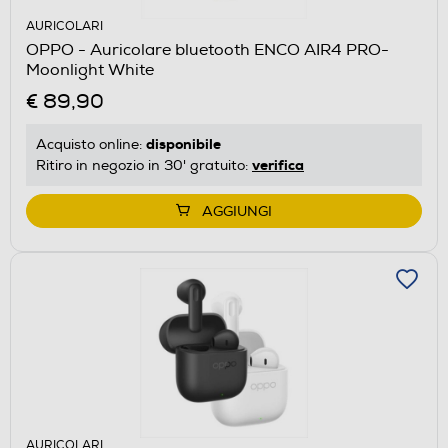
AURICOLARI
OPPO - Auricolare bluetooth ENCO AIR4 PRO-
Moonlight White
€ 89,90
disponibile
Acquisto online:
verifica
Ritiro in negozio in 30' gratuito:
AGGIUNGI
AURICOLARI