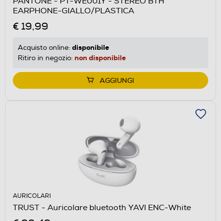
PANTONE - PT-WE001Y - STEREO BTH
EARPHONE-GIALLO/PLASTICA
€ 19,99
disponibile
Acquisto online:
non disponibile
Ritiro in negozio:
AGGIUNGI
AURICOLARI
TRUST - Auricolare bluetooth YAVI ENC-White