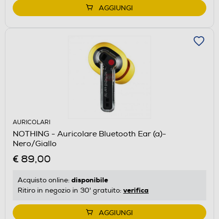
AGGIUNGI
AURICOLARI
NOTHING - Auricolare Bluetooth Ear (a)-
Nero/Giallo
€ 89,00
disponibile
Acquisto online:
verifica
Ritiro in negozio in 30' gratuito:
AGGIUNGI