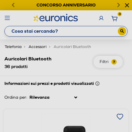
CONCORSO ANNIVERSARIO
0
Telefonia
Accessori
Auricolari Bluetooth
Auricolari Bluetooth
Filtri
7
36
prodotti
Informazioni sui prezzi e prodotti visualizzati
Ordina per: