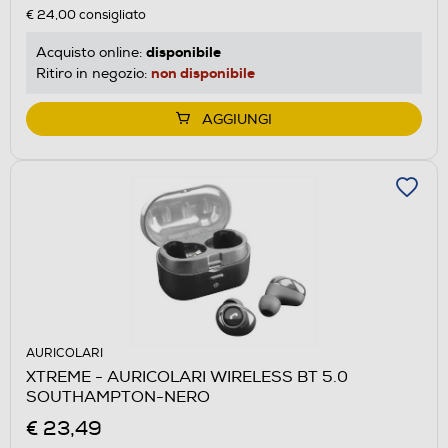
€ 24,00
consigliato
disponibile
Acquisto online:
non disponibile
Ritiro in negozio:
AGGIUNGI
AURICOLARI
XTREME - AURICOLARI WIRELESS BT 5.0
SOUTHAMPTON-NERO
€ 23,49