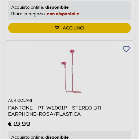
disponibile
Acquisto online:
non disponibile
Ritiro in negozio:
AGGIUNGI
AURICOLARI
PANTONE - PT-WE001P - STEREO BTH
EARPHONE-ROSA/PLASTICA
€ 19,99
disponibile
Acquisto online: