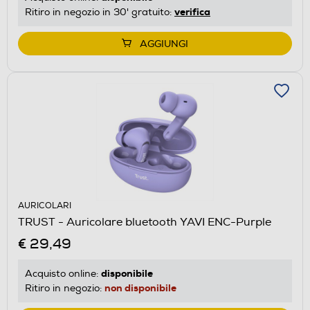
verifica
Ritiro in negozio in 30' gratuito:
AGGIUNGI
AURICOLARI
TRUST - Auricolare bluetooth YAVI ENC-Purple
€ 29,49
disponibile
Acquisto online:
non disponibile
Ritiro in negozio: