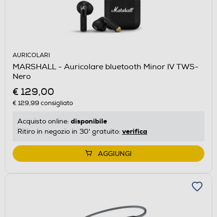
AURICOLARI
MARSHALL - Auricolare bluetooth Minor IV TWS-
Nero
€ 129,00
€ 129,99
consigliato
disponibile
Acquisto online:
verifica
Ritiro in negozio in 30' gratuito:
AGGIUNGI