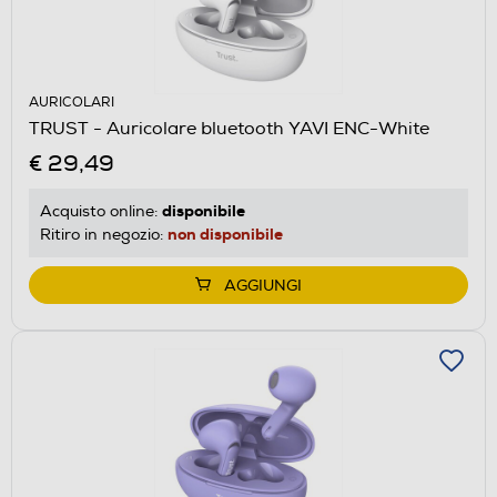
AURICOLARI
TRUST - Auricolare bluetooth YAVI ENC-White
€ 29,49
disponibile
Acquisto online:
non disponibile
Ritiro in negozio:
AGGIUNGI