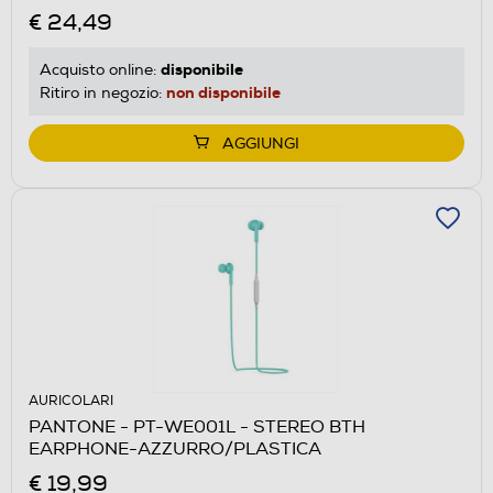
€ 24,49
disponibile
Acquisto online:
non disponibile
Ritiro in negozio:
AGGIUNGI
AURICOLARI
PANTONE - PT-WE001L - STEREO BTH
EARPHONE-AZZURRO/PLASTICA
€ 19,99