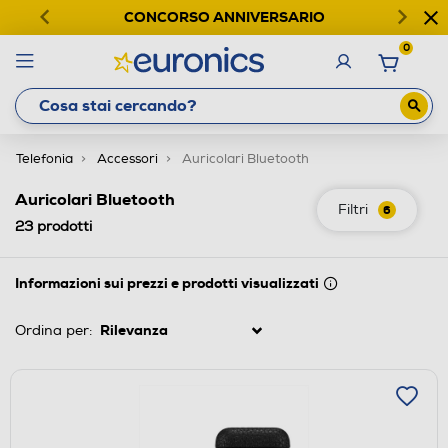
CONCORSO ANNIVERSARIO
0
Telefonia
Accessori
Auricolari Bluetooth
Auricolari Bluetooth
Filtri
6
23
prodotti
Informazioni sui prezzi e prodotti visualizzati
Ordina per: