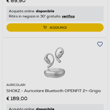
€ 89,90
disponibile
Acquisto online:
verifica
Ritiro in negozio in 30' gratuito:
AGGIUNGI
AURICOLARI
SHOKZ - Auricolare Bluetooth OPENFIT 2+-Grigio
€ 189,00
disponibile
Acquisto online: