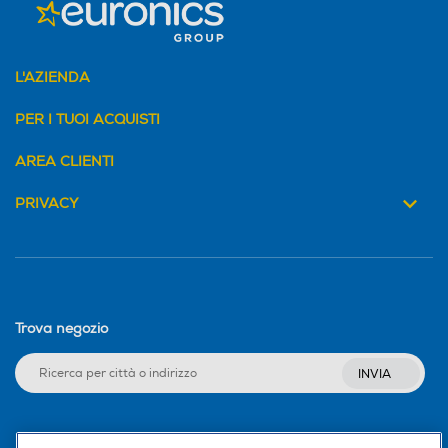
L'AZIENDA
PER I TUOI ACQUISTI
AREA CLIENTI
PRIVACY
Trova negozio
INVIA
Seguici sui social