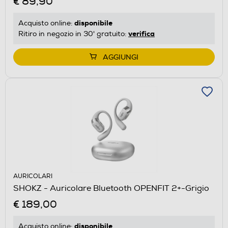
€ 89,90
disponibile
Acquisto online:
verifica
Ritiro in negozio in 30' gratuito:
AGGIUNGI
AURICOLARI
SHOKZ - Auricolare Bluetooth OPENFIT 2+-Grigio
€ 189,00
disponibile
Acquisto online: