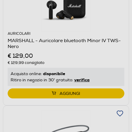
AURICOLARI
MARSHALL - Auricolare bluetooth Minor IV TWS-
Nero
€ 129,00
€ 129,99
consigliato
disponibile
Acquisto online:
verifica
Ritiro in negozio in 30' gratuito:
AGGIUNGI