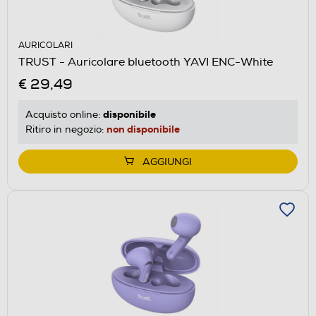
AURICOLARI
TRUST - Auricolare bluetooth YAVI ENC-White
€ 29,49
disponibile
Acquisto online:
non disponibile
Ritiro in negozio:
AGGIUNGI