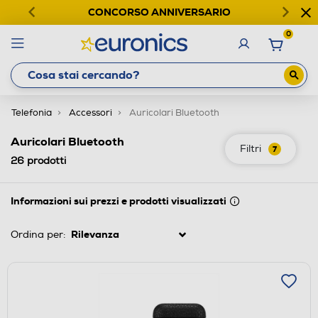
CONCORSO ANNIVERSARIO
0
Telefonia
Accessori
Auricolari Bluetooth
Auricolari Bluetooth
Filtri
7
26
prodotti
Informazioni sui prezzi e prodotti visualizzati
Ordina per: