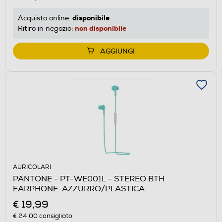
disponibile
Acquisto online:
non disponibile
Ritiro in negozio:
AGGIUNGI
AURICOLARI
PANTONE - PT-WE001L - STEREO BTH
EARPHONE-AZZURRO/PLASTICA
€ 19,99
€ 24,00
consigliato