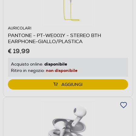
AURICOLARI
PANTONE - PT-WE001Y - STEREO BTH
EARPHONE-GIALLO/PLASTICA
€ 19,99
disponibile
Acquisto online:
non disponibile
Ritiro in negozio:
AGGIUNGI