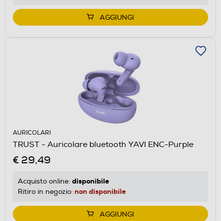
AGGIUNGI
AURICOLARI
TRUST - Auricolare bluetooth YAVI ENC-Purple
€ 29,49
disponibile
Acquisto online:
non disponibile
Ritiro in negozio:
AGGIUNGI