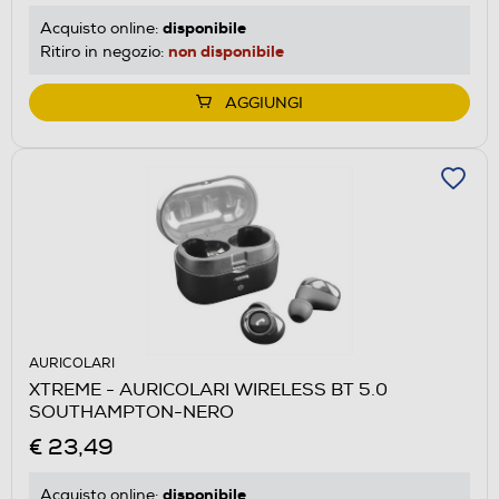
disponibile
Acquisto online:
non disponibile
Ritiro in negozio:
AGGIUNGI
AURICOLARI
XTREME - AURICOLARI WIRELESS BT 5.0
SOUTHAMPTON-NERO
€ 23,49
disponibile
Acquisto online: