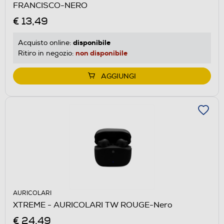
FRANCISCO-NERO
€ 13,49
disponibile
Acquisto online:
non disponibile
Ritiro in negozio:
AGGIUNGI
AURICOLARI
XTREME - AURICOLARI TW ROUGE-Nero
€ 24,49