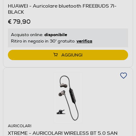
HUAWEI - Auricolare bluetooth FREEBUDS 7I-
BLACK
€ 79,90
disponibile
Acquisto online:
verifica
Ritiro in negozio in 30' gratuito:
AGGIUNGI
AURICOLARI
XTREME - AURICOLARI WIRELESS BT 5.0 SAN