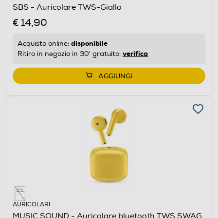
SBS - Auricolare TWS-Giallo
€ 14,90
disponibile
Acquisto online:
verifica
Ritiro in negozio in 30' gratuito:
AGGIUNGI
AURICOLARI
MUSIC SOUND - Auricolare bluetooth TWS SWAG