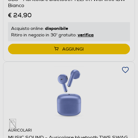
Bianco
€ 24,90
disponibile
Acquisto online:
verifica
Ritiro in negozio in 30' gratuito:
AGGIUNGI
AURICOLARI
MUSIC SOUND - Auricolare bluetooth TWS SWAG