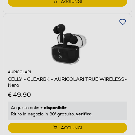
AGGIUNGI
AURICOLARI
CELLY - CLEARBK - AURICOLARI TRUE WIRELESS-
Nero
€ 49,90
disponibile
Acquisto online:
verifica
Ritiro in negozio in 30' gratuito:
AGGIUNGI