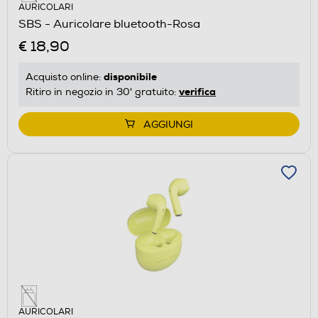
AURICOLARI
SBS - Auricolare bluetooth-Rosa
€ 18,90
disponibile
Acquisto online:
verifica
Ritiro in negozio in 30' gratuito:
AGGIUNGI
AURICOLARI