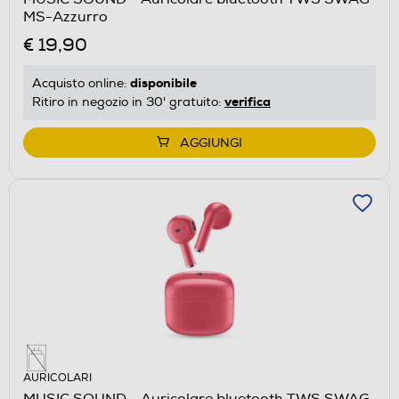
MS-Azzurro
€ 19,90
disponibile
Acquisto online:
verifica
Ritiro in negozio in 30' gratuito:
AGGIUNGI
AURICOLARI