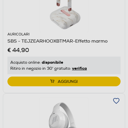
AURICOLARI
SBS - TEJZEARHOOXBTMAR-Effetto marmo
€ 44,90
disponibile
Acquisto online:
verifica
Ritiro in negozio in 30' gratuito:
AGGIUNGI