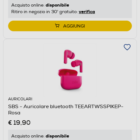
disponibile
Acquisto online:
verifica
Ritiro in negozio in 30' gratuito:
AGGIUNGI
AURICOLARI
SBS - Auricolare bluetooth TEEARTWSSPIKEP-
Rosa
€ 19,90
disponibile
Acquisto online: