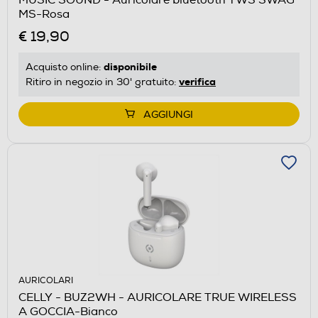
MUSIC SOUND - Auricolare bluetooth TWS SWAG
MS-Rosa
€ 19,90
disponibile
Acquisto online:
verifica
Ritiro in negozio in 30' gratuito:
AGGIUNGI
AURICOLARI
CELLY - BUZ2WH - AURICOLARE TRUE WIRELESS
A GOCCIA-Bianco