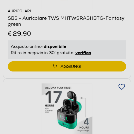
AURICOLARI
SBS - Auricolare TWS MHTWSRASHBTG-Fantasy
green
€ 29,90
disponibile
Acquisto online:
verifica
Ritiro in negozio in 30' gratuito:
AGGIUNGI