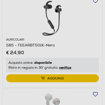
AURICOLARI
SBS - TEEARBT501K-Nero
€ 24,90
disponibile
Acquisto online:
verifica
Ritiro in negozio in 30' gratuito:
AGGIUNGI