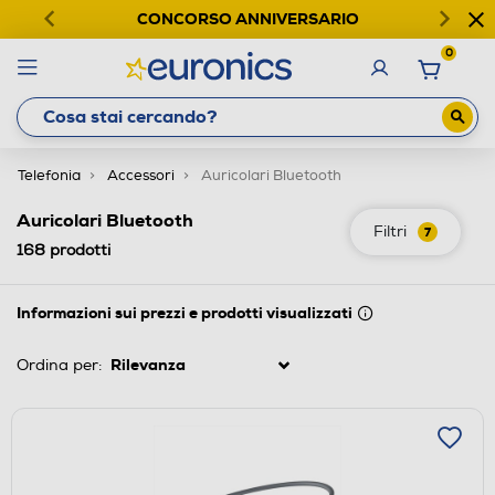
CONCORSO ANNIVERSARIO
0
Telefonia
Accessori
Auricolari Bluetooth
Auricolari Bluetooth
Filtri
7
168
prodotti
Informazioni sui prezzi e prodotti visualizzati
Ordina per: