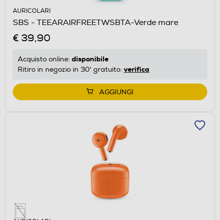
AURICOLARI
SBS - TEEARAIRFREETWSBTA-Verde mare
€ 39,90
disponibile
Acquisto online:
verifica
Ritiro in negozio in 30' gratuito:
AGGIUNGI