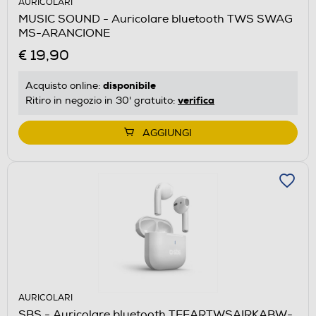
AURICOLARI
MUSIC SOUND - Auricolare bluetooth TWS SWAG
MS-ARANCIONE
€ 19,90
disponibile
Acquisto online:
verifica
Ritiro in negozio in 30' gratuito:
AGGIUNGI
AURICOLARI
SBS - Auricolare bluetooth TEEARTWSAIRKABW-