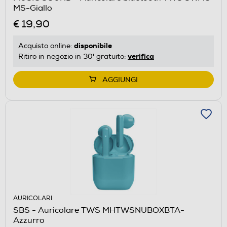
MS-Giallo
€ 19,90
disponibile
Acquisto online:
verifica
Ritiro in negozio in 30' gratuito:
AGGIUNGI
AURICOLARI
SBS - Auricolare TWS MHTWSNUBOXBTA-
Azzurro