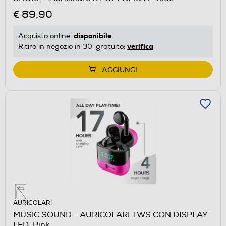
€ 89,90
disponibile
Acquisto online:
verifica
Ritiro in negozio in 30' gratuito:
AGGIUNGI
AURICOLARI
MUSIC SOUND - AURICOLARI TWS CON DISPLAY
LED-Pink