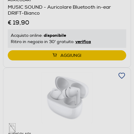
AURICOLARI
MUSIC SOUND - Auricolare Bluetooth in-ear
DRIFT-Bianco
€ 19,90
disponibile
Acquisto online:
verifica
Ritiro in negozio in 30' gratuito:
AGGIUNGI