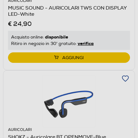
AURICOLARI
MUSIC SOUND - AURICOLARI TWS CON DISPLAY
LED-White
€ 24,90
disponibile
Acquisto online:
verifica
Ritiro in negozio in 30' gratuito:
AGGIUNGI
AURICOLARI
SHOKZ - Auricolare BT OPENMOVE-Blue