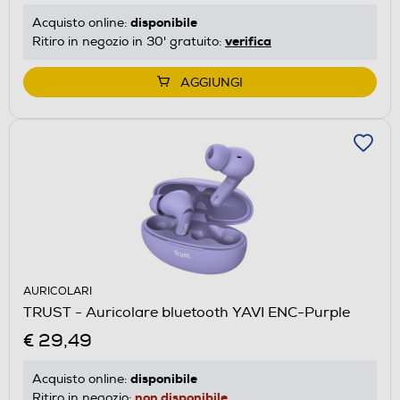
disponibile
Acquisto online:
verifica
Ritiro in negozio in 30' gratuito:
AGGIUNGI
AURICOLARI
TRUST - Auricolare bluetooth YAVI ENC-Purple
€ 29,49
disponibile
Acquisto online:
non disponibile
Ritiro in negozio: