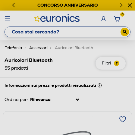
CONCORSO ANNIVERSARIO
0
Telefonia
Accessori
Auricolari Bluetooth
Auricolari Bluetooth
Filtri
7
55
prodotti
Informazioni sui prezzi e prodotti visualizzati
Ordina per: