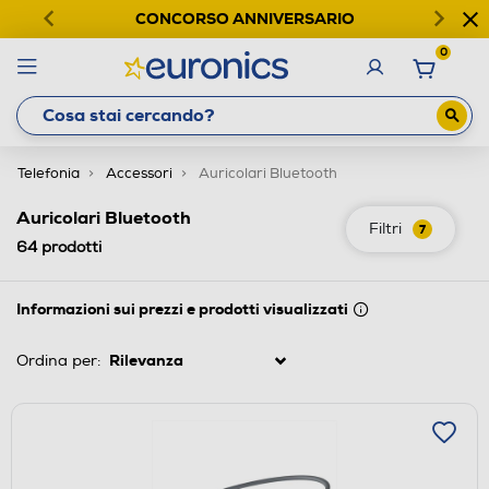
CONCORSO ANNIVERSARIO
0
Telefonia
Accessori
Auricolari Bluetooth
Auricolari Bluetooth
Filtri
7
64
prodotti
Informazioni sui prezzi e prodotti visualizzati
Ordina per: