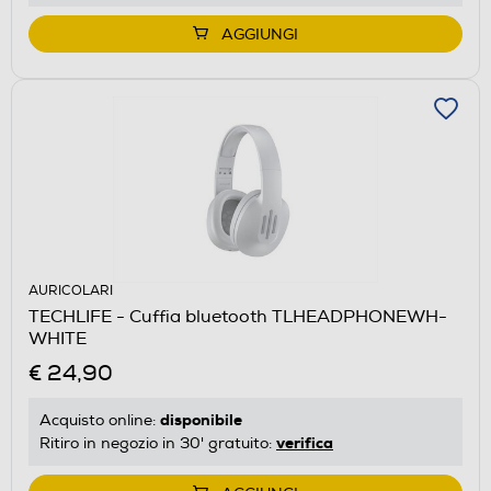
AGGIUNGI
AURICOLARI
TECHLIFE - Cuffia bluetooth TLHEADPHONEWH-
WHITE
€ 24,90
disponibile
Acquisto online:
verifica
Ritiro in negozio in 30' gratuito: