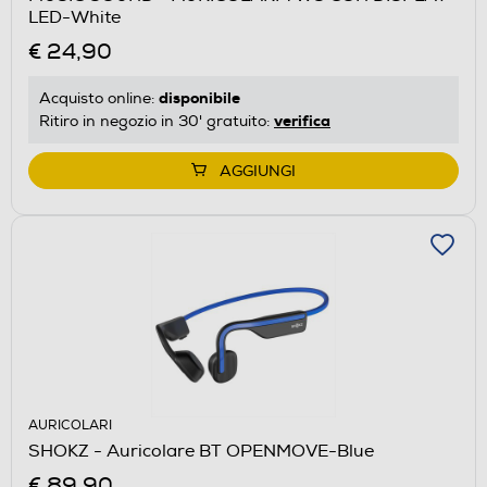
LED-White
€ 24,90
disponibile
Acquisto online:
verifica
Ritiro in negozio in 30' gratuito:
AGGIUNGI
AURICOLARI
SHOKZ - Auricolare BT OPENMOVE-Blue
€ 89,90