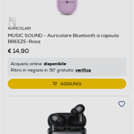
AURICOLARI
MUSIC SOUND - Auricolare Bluetooth a capsula
BREEZE-Rosa
€ 14,90
disponibile
Acquisto online:
verifica
Ritiro in negozio in 30' gratuito:
AGGIUNGI