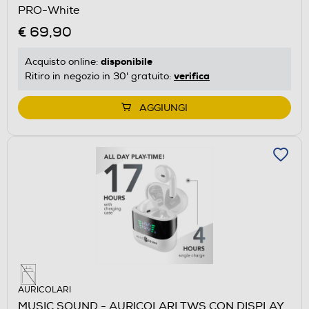
PRO-White
€ 69,90
disponibile
Acquisto online:
verifica
Ritiro in negozio in 30' gratuito:
AGGIUNGI
AURICOLARI
MUSIC SOUND - AURICOLARI TWS CON DISPLAY