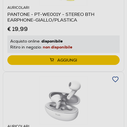
AURICOLARI
PANTONE - PT-WE001Y - STEREO BTH
EARPHONE-GIALLO/PLASTICA
€ 19,99
disponibile
Acquisto online:
non disponibile
Ritiro in negozio:
AGGIUNGI
AURICOLARI