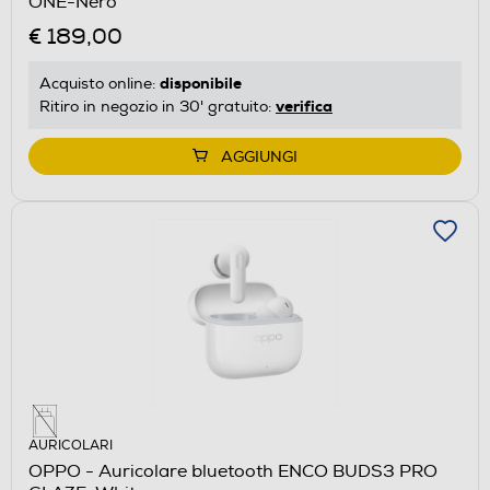
ONE-Nero
€ 189,00
disponibile
Acquisto online:
verifica
Ritiro in negozio in 30' gratuito:
AGGIUNGI
AURICOLARI
OPPO - Auricolare bluetooth ENCO BUDS3 PRO