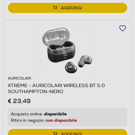
AGGIUNGI
AURICOLARI
XTREME - AURICOLARI WIRELESS BT 5.0
SOUTHAMPTON-NERO
€ 23,49
disponibile
Acquisto online:
non disponibile
Ritiro in negozio:
AGGIUNGI