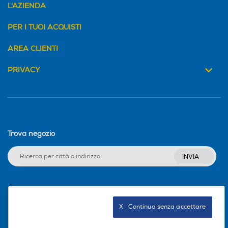
L'AZIENDA
PER I TUOI ACQUISTI
AREA CLIENTI
PRIVACY
Trova negozio
INVIA
Seguici sui social
X   Continua senza accettare