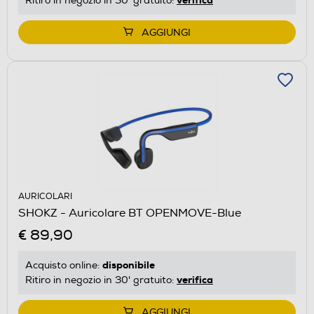
Ritiro in negozio in 30' gratuito:
AGGIUNGI
AURICOLARI
SHOKZ - Auricolare BT OPENMOVE-Blue
€ 89,90
disponibile
Acquisto online:
verifica
Ritiro in negozio in 30' gratuito:
AGGIUNGI