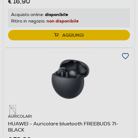
€ 16,90
disponibile
Acquisto online:
non disponibile
Ritiro in negozio:
AGGIUNGI
AURICOLARI
HUAWEI - Auricolare bluetooth FREEBUDS 7I-
BLACK