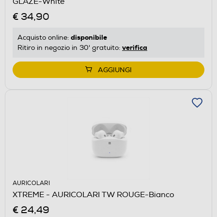
GLAZE-White
€ 34,90
disponibile
Acquisto online:
verifica
Ritiro in negozio in 30' gratuito:
AGGIUNGI
AURICOLARI
XTREME - AURICOLARI TW ROUGE-Bianco
€ 24,49