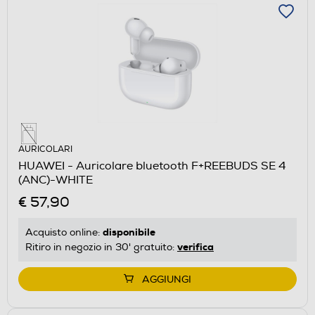
AURICOLARI
HUAWEI - Auricolare bluetooth F+REEBUDS SE 4
(ANC)-WHITE
€ 57,90
disponibile
Acquisto online:
verifica
Ritiro in negozio in 30' gratuito:
AGGIUNGI