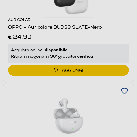
AURICOLARI
OPPO - Auricolare BUDS3 SLATE-Nero
€ 24,90
disponibile
Acquisto online:
verifica
Ritiro in negozio in 30' gratuito:
AGGIUNGI