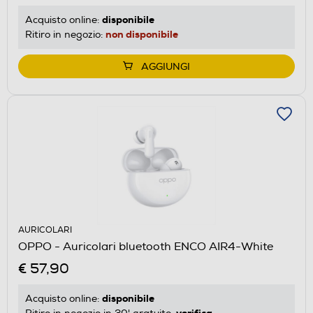
disponibile
Acquisto online:
non disponibile
Ritiro in negozio:
AGGIUNGI
AURICOLARI
OPPO - Auricolari bluetooth ENCO AIR4-White
€ 57,90
disponibile
Acquisto online:
verifica