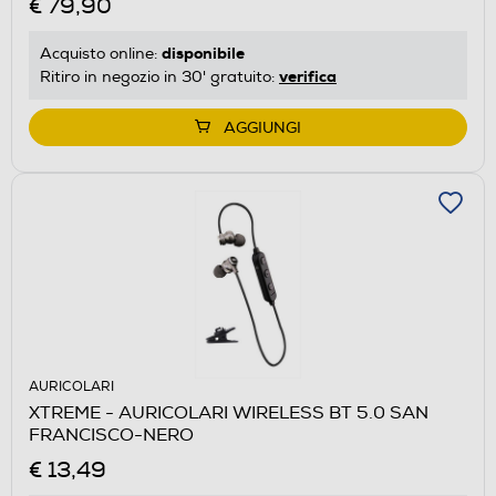
€ 79,90
disponibile
Acquisto online:
verifica
Ritiro in negozio in 30' gratuito:
AGGIUNGI
AURICOLARI
XTREME - AURICOLARI WIRELESS BT 5.0 SAN
FRANCISCO-NERO
€ 13,49