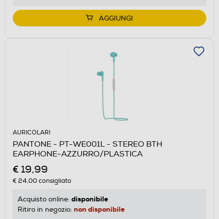
AGGIUNGI
AURICOLARI
PANTONE - PT-WE001L - STEREO BTH
EARPHONE-AZZURRO/PLASTICA
€ 19,99
€ 24,00
consigliato
disponibile
Acquisto online:
non disponibile
Ritiro in negozio: