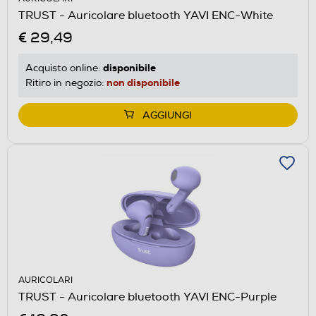
TRUST - Auricolare bluetooth YAVI ENC-White
€ 29,49
disponibile
Acquisto online:
non disponibile
Ritiro in negozio:
AGGIUNGI
AURICOLARI
TRUST - Auricolare bluetooth YAVI ENC-Purple