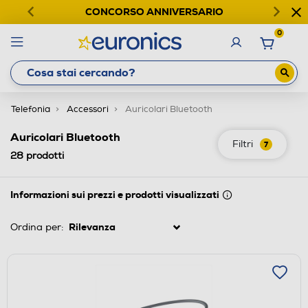
CONCORSO ANNIVERSARIO
0
Telefonia
Accessori
Auricolari Bluetooth
Auricolari Bluetooth
Filtri
7
28
prodotti
Informazioni sui prezzi e prodotti visualizzati
Ordina per: