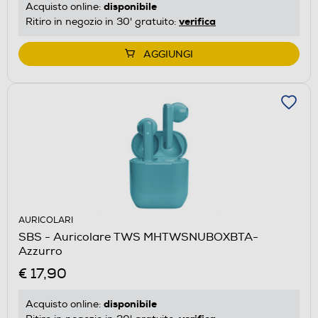
disponibile
Acquisto online:
verifica
Ritiro in negozio in 30' gratuito:
AGGIUNGI
AURICOLARI
SBS - Auricolare TWS MHTWSNUBOXBTA-
Azzurro
€ 17,90
disponibile
Acquisto online: