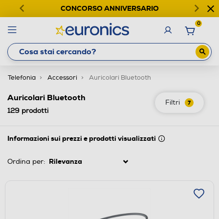
CONCORSO ANNIVERSARIO
0
Telefonia
Accessori
Auricolari Bluetooth
Auricolari Bluetooth
Filtri
7
129
prodotti
Informazioni sui prezzi e prodotti visualizzati
Ordina per: