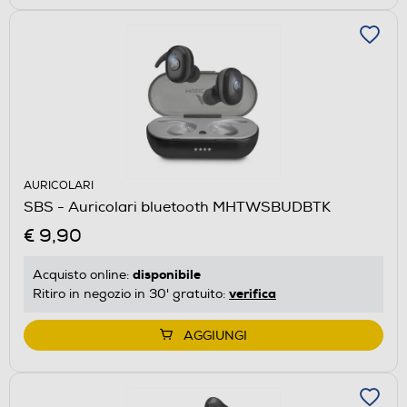
AURICOLARI
SBS - Auricolari bluetooth MHTWSBUDBTK
€ 9,90
disponibile
Acquisto online:
verifica
Ritiro in negozio in 30' gratuito:
AGGIUNGI