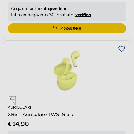
disponibile
Acquisto online:
verifica
Ritiro in negozio in 30' gratuito:
AGGIUNGI
AURICOLARI
SBS - Auricolare TWS-Giallo
€ 14,90