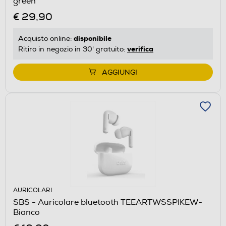
green
€ 29,90
disponibile
Acquisto online:
verifica
Ritiro in negozio in 30' gratuito:
AGGIUNGI
AURICOLARI
SBS - Auricolare bluetooth TEEARTWSSPIKEW-
Bianco