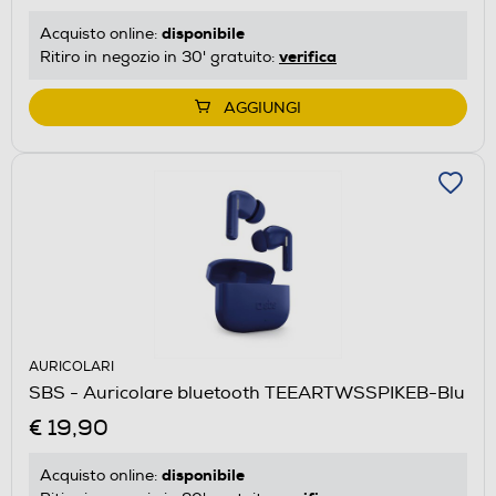
disponibile
Acquisto online:
verifica
Ritiro in negozio in 30' gratuito:
AGGIUNGI
AURICOLARI
SBS - Auricolare bluetooth TEEARTWSSPIKEB-Blu
€ 19,90
disponibile
Acquisto online: