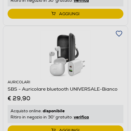
verifica
Ritiro in negozio in 30' gratuito:
AGGIUNGI
AURICOLARI
SBS - Auricolare bluetooth UNIVERSALE-Bianco
€ 29,90
disponibile
Acquisto online:
verifica
Ritiro in negozio in 30' gratuito:
AGGIUNGI