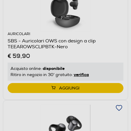
AURICOLARI
SBS - Auricolari OWS con design a clip
TEEAROWSCLIPBTK-Nero
€ 59,90
disponibile
Acquisto online:
verifica
Ritiro in negozio in 30' gratuito:
AGGIUNGI