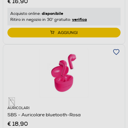
€ 16,90
disponibile
Acquisto online:
verifica
Ritiro in negozio in 30' gratuito:
AGGIUNGI
AURICOLARI
SBS - Auricolare bluetooth-Rosa
€ 18,90