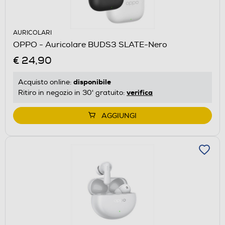
AURICOLARI
OPPO - Auricolare BUDS3 SLATE-Nero
€ 24,90
disponibile
Acquisto online:
verifica
Ritiro in negozio in 30' gratuito:
AGGIUNGI