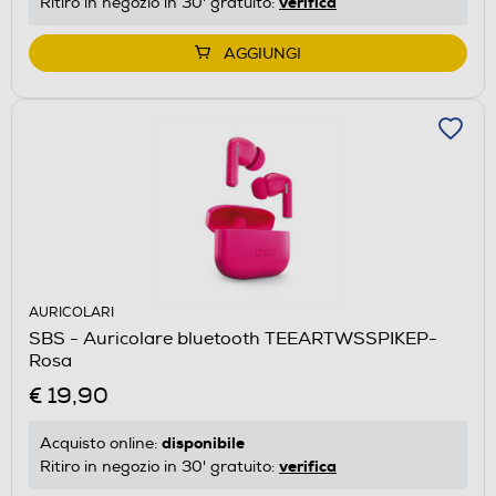
verifica
Ritiro in negozio in 30' gratuito:
AGGIUNGI
AURICOLARI
SBS - Auricolare bluetooth TEEARTWSSPIKEP-
Rosa
€ 19,90
disponibile
Acquisto online:
verifica
Ritiro in negozio in 30' gratuito: