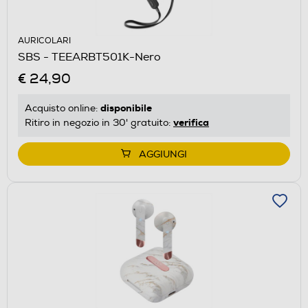
AURICOLARI
SBS - TEEARBT501K-Nero
€ 24,90
disponibile
Acquisto online:
verifica
Ritiro in negozio in 30' gratuito:
AGGIUNGI