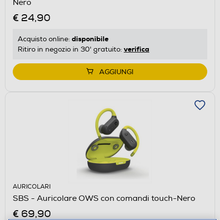
Nero
€ 24,90
disponibile
Acquisto online:
verifica
Ritiro in negozio in 30' gratuito:
AGGIUNGI
AURICOLARI
SBS - Auricolare OWS con comandi touch-Nero
€ 69,90