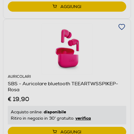
AGGIUNGI
AURICOLARI
SBS - Auricolare bluetooth TEEARTWSSPIKEP-
Rosa
€ 19,90
disponibile
Acquisto online:
verifica
Ritiro in negozio in 30' gratuito:
AGGIUNGI