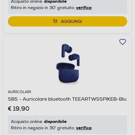
disponibile
Acquisto online:
verifica
Ritiro in negozio in 30' gratuito:
AGGIUNGI
AURICOLARI
SBS - Auricolare bluetooth TEEARTWSSPIKEB-Blu
€ 19,90
disponibile
Acquisto online:
verifica
Ritiro in negozio in 30' gratuito: