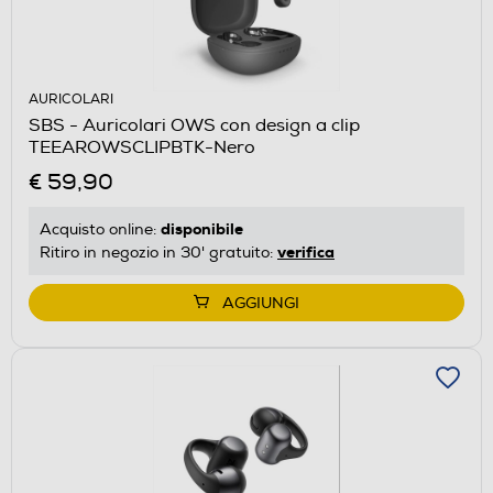
AURICOLARI
SBS - Auricolari OWS con design a clip
TEEAROWSCLIPBTK-Nero
€ 59,90
disponibile
Acquisto online:
verifica
Ritiro in negozio in 30' gratuito:
AGGIUNGI