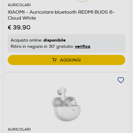
AURICOLARI
XIAOMI - Auricolare bluetooth REDMI BUDS 6-
Cloud White
€ 39,90
disponibile
Acquisto online:
verifica
Ritiro in negozio in 30' gratuito:
AGGIUNGI
AURICOLARI