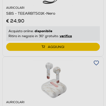
AURICOLARI
SBS - TEEARBT501K-Nero
€ 24,90
disponibile
Acquisto online:
verifica
Ritiro in negozio in 30' gratuito:
AGGIUNGI
AURICOLARI