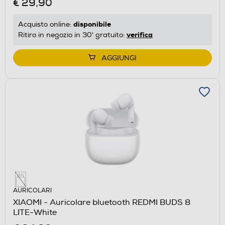
€ 29,90
disponibile
Acquisto online:
verifica
Ritiro in negozio in 30' gratuito:
AGGIUNGI
AURICOLARI
XIAOMI - Auricolare bluetooth REDMI BUDS 8
LITE-White