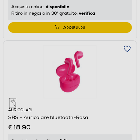
disponibile
Acquisto online:
verifica
Ritiro in negozio in 30' gratuito:
AGGIUNGI
AURICOLARI
SBS - Auricolare bluetooth-Rosa
€ 18,90