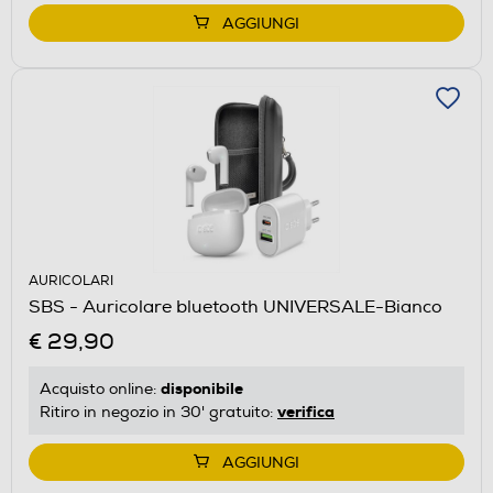
AGGIUNGI
AURICOLARI
SBS - Auricolare bluetooth UNIVERSALE-Bianco
€ 29,90
disponibile
Acquisto online:
verifica
Ritiro in negozio in 30' gratuito:
AGGIUNGI