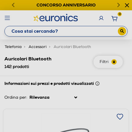
CONCORSO ANNIVERSARIO
0
Telefonia
Accessori
Auricolari Bluetooth
Auricolari Bluetooth
Filtri
9
142
prodotti
Informazioni sui prezzi e prodotti visualizzati
Ordina per: