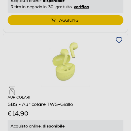
disponibile
Acquisto online:
verifica
Ritiro in negozio in 30' gratuito:
AGGIUNGI
AURICOLARI
SBS - Auricolare TWS-Giallo
€ 14,90
disponibile
Acquisto online: