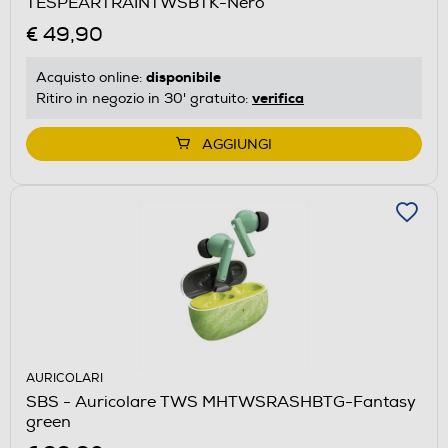
TESPEARTRAINTWSBTK-Nero
€ 49,90
disponibile
Acquisto online:
verifica
Ritiro in negozio in 30' gratuito:
AGGIUNGI
AURICOLARI
SBS - Auricolare TWS MHTWSRASHBTG-Fantasy
green