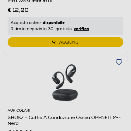
MHTWSKOMBOBTK
€ 12,90
disponibile
Acquisto online:
verifica
Ritiro in negozio in 30' gratuito:
AGGIUNGI
AURICOLARI
SHOKZ - Cuffie A Conduzione Ossea OPENFIT 2+-
Nero