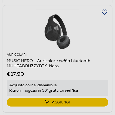
AURICOLARI
MUSIC HERO - Auricolare cuffia bluetooth
MHHEADBUZZYBTK-Nero
€ 17,90
disponibile
Acquisto online:
verifica
Ritiro in negozio in 30' gratuito:
AGGIUNGI