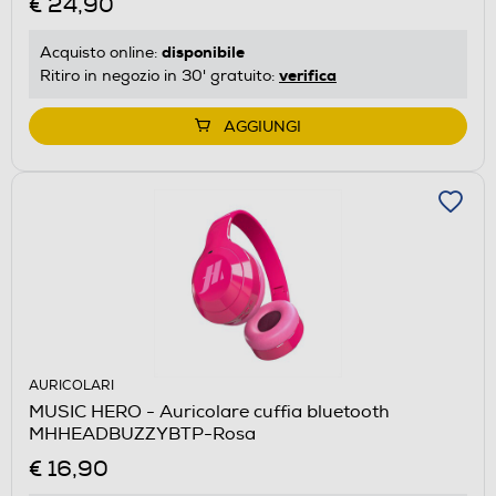
€ 24,90
disponibile
Acquisto online:
verifica
Ritiro in negozio in 30' gratuito:
AGGIUNGI
AURICOLARI
MUSIC HERO - Auricolare cuffia bluetooth
MHHEADBUZZYBTP-Rosa
€ 16,90