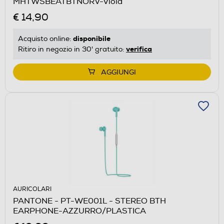
MHTWSBEATBTNORV-Viola
€ 14,90
disponibile
Acquisto online:
verifica
Ritiro in negozio in 30' gratuito:
AGGIUNGI
AURICOLARI
PANTONE - PT-WE001L - STEREO BTH
EARPHONE-AZZURRO/PLASTICA