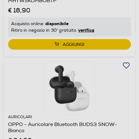
MHTWSKOMBOBTP
€ 18,90
disponibile
Acquisto online:
verifica
Ritiro in negozio in 30' gratuito:
AGGIUNGI
AURICOLARI
OPPO - Auricolare Bluetooth BUDS3 SNOW-
Bianco