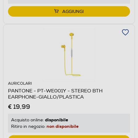
AGGIUNGI
AURICOLARI
PANTONE - PT-WE001Y - STEREO BTH
EARPHONE-GIALLO/PLASTICA
€ 19,99
disponibile
Acquisto online:
non disponibile
Ritiro in negozio: