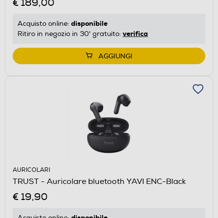
€ 189,00
disponibile
Acquisto online:
verifica
Ritiro in negozio in 30' gratuito:
AGGIUNGI
AURICOLARI
TRUST - Auricolare bluetooth YAVI ENC-Black
€ 19,90
disponibile
Acquisto online: