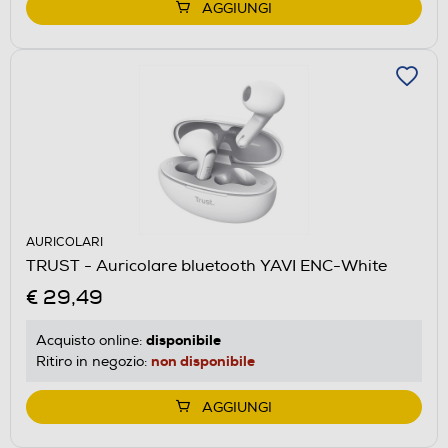
AGGIUNGI
AURICOLARI
TRUST - Auricolare bluetooth YAVI ENC-White
€ 29,49
disponibile
Acquisto online:
non disponibile
Ritiro in negozio:
AGGIUNGI