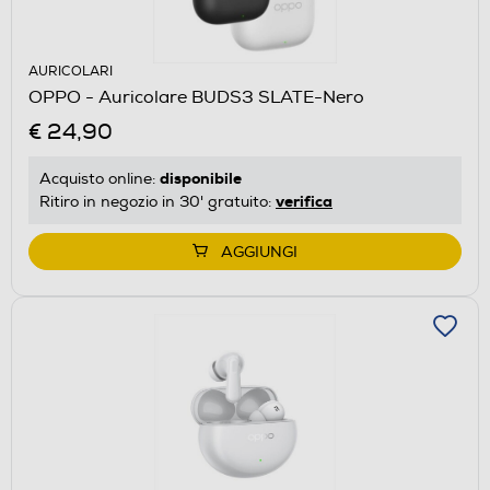
AURICOLARI
OPPO - Auricolare BUDS3 SLATE-Nero
€ 24,90
disponibile
Acquisto online:
verifica
Ritiro in negozio in 30' gratuito:
AGGIUNGI