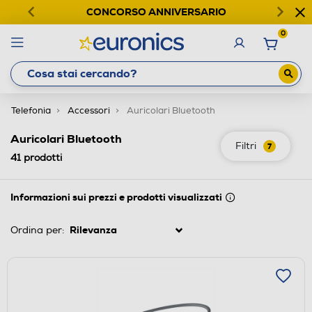
CONCORSO ANNIVERSARIO
0
Telefonia
Accessori
Auricolari Bluetooth
Auricolari Bluetooth
Filtri
7
41
prodotti
Informazioni sui prezzi e prodotti visualizzati
Ordina per: