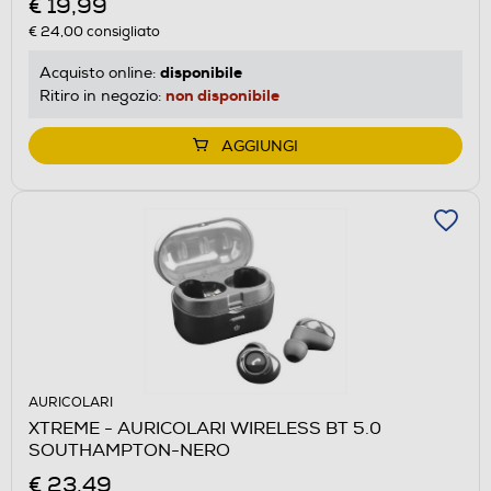
€ 19,99
€ 24,00
consigliato
disponibile
Acquisto online:
non disponibile
Ritiro in negozio:
AGGIUNGI
AURICOLARI
XTREME - AURICOLARI WIRELESS BT 5.0
SOUTHAMPTON-NERO
€ 23,49