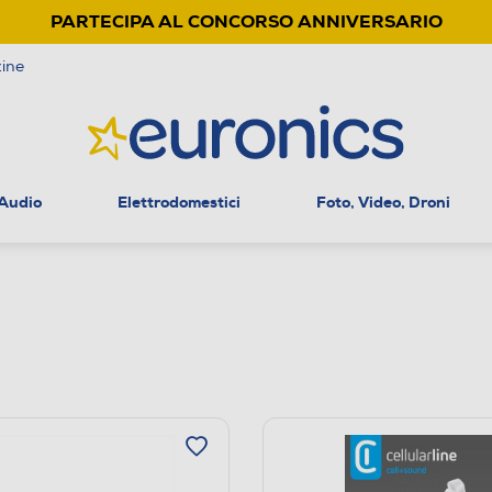
PARTECIPA AL CONCORSO ANNIVERSARIO
ine
 Audio
Elettrodomestici
Foto, Video, Droni