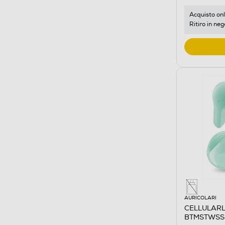
Acquisto onl
Ritiro in neg
AURICOLARI
CELLULARLI
BTMSTWSSL