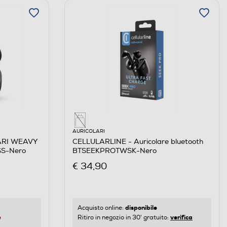
AURICOLARI
ARI WEAVY
CELLULARLINE - Auricolare bluetooth
S-Nero
BTSEEKPROTWSK-Nero
€ 34,90
disponibile
Acquisto online:
e
verifica
Ritiro in negozio in 30' gratuito: