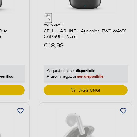
AURICOLARI
True
CELLULARLINE - Auricolari TWS WAVY
o
CAPSULE-Nero
€ 18,99
disponibile
Acquisto online:
verifica
non disponibile
Ritiro in negozio:
AGGIUNGI