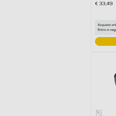
€ 33,49
Acquisto onl
Ritiro in neg