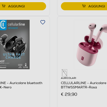
AGGIUNGI
AGGIUNGI
AURICOLARI
NE - Auricolare bluetooth
CELLULARLINE - Auricolare 
K-Nero
BTTWSSMARTR-Rosa
€ 29,90