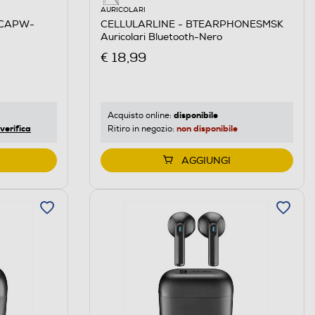
AURICOLARI
SCAPW-
CELLULARLINE - BTEARPHONESMSK
Auricolari Bluetooth-Nero
€ 18,99
disponibile
Acquisto online:
verifica
non disponibile
Ritiro in negozio:
AGGIUNGI