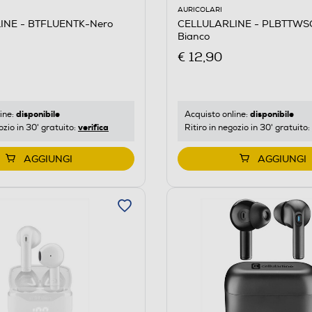
AURICOLARI
CELLULARLINE - PLBTTW
INE - BTFLUENTK-Nero
Bianco
€ 12,90
disponibile
disponibile
Acquisto online:
ine:
verifica
Ritiro in negozio in 30' gratuito:
ozio in 30' gratuito:
AGGIUNGI
AGGIUNGI