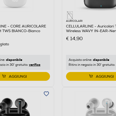
AURICOLARI
INE - CORE AURICOLARE
CELLULARLINE - Auricolari 
 TWS BIANCO-Bianco
Wireless WAVY IN-EAR-Ner
€ 14,90
gliato
disponibile
disponibile
ine:
Acquisto online:
verifica
ozio in 30' gratuito:
Ritiro in negozio in 30' gratuito:
AGGIUNGI
AGGIUNGI