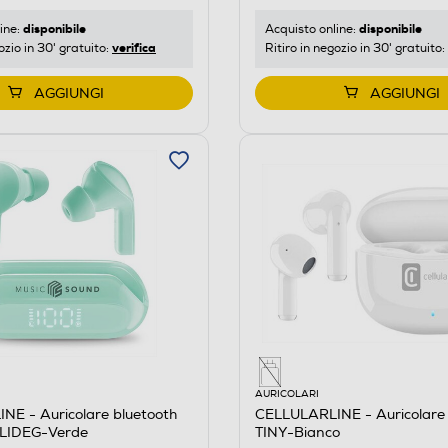
disponibile
disponibile
ine:
Acquisto online:
verifica
ozio in 30' gratuito:
Ritiro in negozio in 30' gratuito:
AGGIUNGI
AGGIUNGI
AURICOLARI
NE - Auricolare bluetooth
CELLULARLINE - Auricolare 
IDEG-Verde
TINY-Bianco