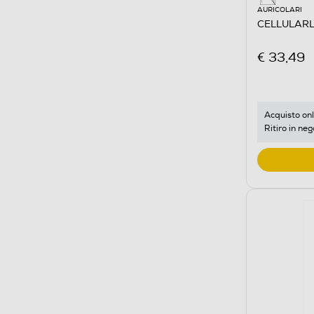
AURICOLARI
CELLULARL
€ 33,49
Acquisto onl
Ritiro in neg