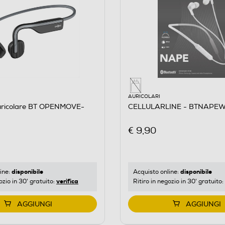
AURICOLARI
ricolare BT OPENMOVE-
CELLULARLINE - BTNAPEW
€ 9,90
disponibile
disponibile
ine:
Acquisto online:
verifica
ozio in 30' gratuito:
Ritiro in negozio in 30' gratuito:
AGGIUNGI
AGGIUNGI