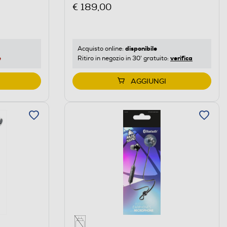
€ 189,00
disponibile
Acquisto online:
verifica
e
Ritiro in negozio in 30' gratuito:
AGGIUNGI