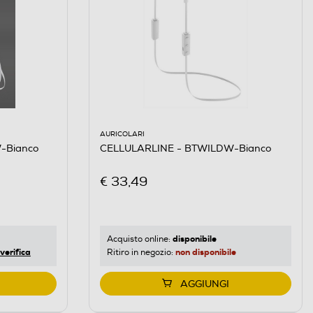
AURICOLARI
CELLULARLINE - BTWILDW-Bianco
-Bianco
€ 33,49
disponibile
Acquisto online:
non disponibile
verifica
Ritiro in negozio:
AGGIUNGI