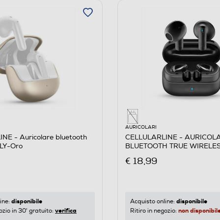
AURICOLARI
NE - Auricolare bluetooth
CELLULARLINE - AURICOL
LY-Oro
BLUETOOTH TRUE WIRELES
€ 18,99
disponibile
disponibile
ine:
Acquisto online:
verifica
non disponibil
ozio in 30' gratuito:
Ritiro in negozio: