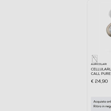
AURICOLARI
CELLULARLI
CALL PURE
€ 24,90
Acquisto onl
Ritiro in neg