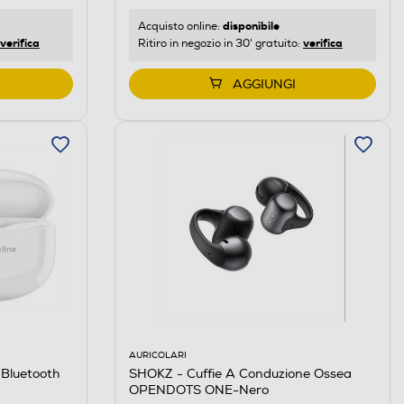
disponibile
Acquisto online:
verifica
verifica
Ritiro in negozio in 30' gratuito:
AGGIUNGI
AURICOLARI
SHOKZ - Cuffie A Conduzione Ossea
Bluetooth
OPENDOTS ONE-Nero