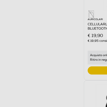
AURICOLARI
CELLULARL
BLUETOOTH
€ 19,90
€ 19,95
consi
Acquisto onl
Ritiro in neg