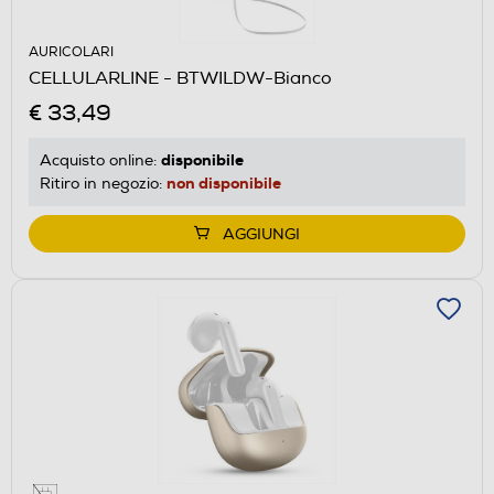
AURICOLARI
CELLULARLINE - BTWILDW-Bianco
€ 33,49
disponibile
Acquisto online:
non disponibile
Ritiro in negozio:
AGGIUNGI