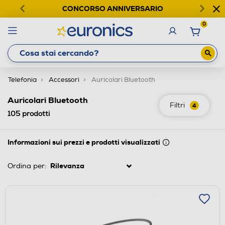
CONCORSO ANNIVERSARIO
0
Telefonia
Accessori
Auricolari Bluetooth
Auricolari Bluetooth
Filtri
4
105
prodotti
Informazioni sui prezzi e prodotti visualizzati
Ordina per: