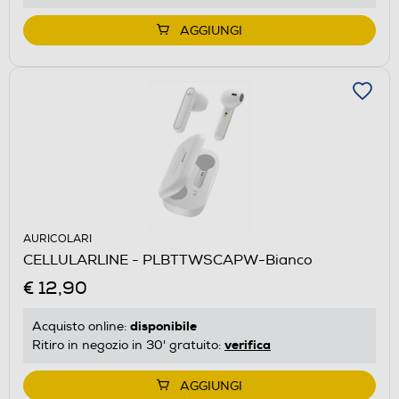
AGGIUNGI
AURICOLARI
CELLULARLINE - PLBTTWSCAPW-Bianco
€ 12,90
disponibile
Acquisto online:
verifica
Ritiro in negozio in 30' gratuito:
AGGIUNGI