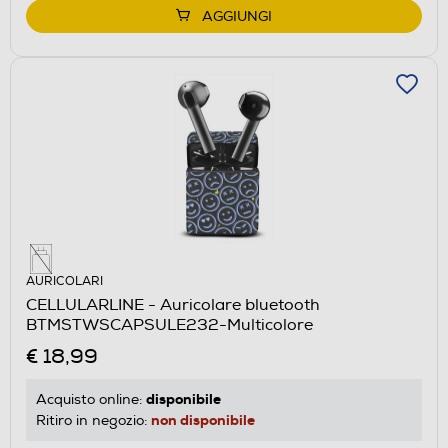
AGGIUNGI
AURICOLARI
CELLULARLINE - Auricolare bluetooth
BTMSTWSCAPSULE232-Multicolore
€ 18,99
disponibile
Acquisto online:
non disponibile
Ritiro in negozio: