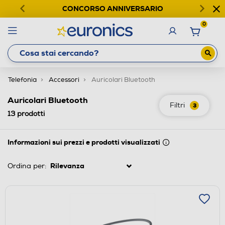
CONCORSO ANNIVERSARIO
0
Telefonia
Accessori
Auricolari Bluetooth
Auricolari Bluetooth
Filtri
3
13
prodotti
Informazioni sui prezzi e prodotti visualizzati
Ordina per: