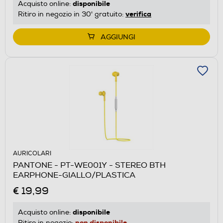
disponibile
Acquisto online:
verifica
Ritiro in negozio in 30' gratuito:
AGGIUNGI
AURICOLARI
PANTONE - PT-WE001Y - STEREO BTH
EARPHONE-GIALLO/PLASTICA
€ 19,99
disponibile
Acquisto online:
non disponibile
Ritiro in negozio: