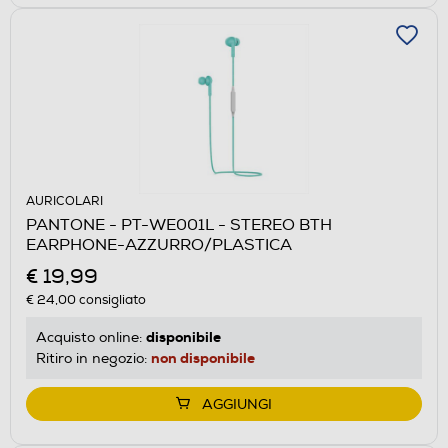
AURICOLARI
PANTONE - PT-WE001L - STEREO BTH
EARPHONE-AZZURRO/PLASTICA
€ 19,99
€ 24,00
consigliato
disponibile
Acquisto online:
non disponibile
Ritiro in negozio:
AGGIUNGI