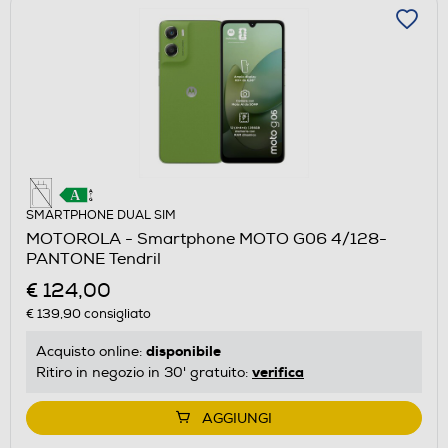
SMARTPHONE DUAL SIM
MOTOROLA - Smartphone MOTO G06 4/128-
PANTONE Tendril
€ 124,00
€ 139,90
consigliato
disponibile
Acquisto online:
verifica
Ritiro in negozio in 30' gratuito:
AGGIUNGI