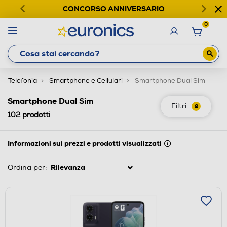
CONCORSO ANNIVERSARIO
0
Telefonia
Smartphone e Cellulari
Smartphone Dual Sim
Smartphone Dual Sim
Filtri
2
102
prodotti
Informazioni sui prezzi e prodotti visualizzati
Ordina per: