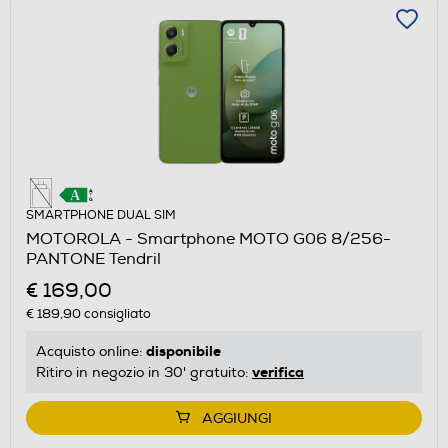
SMARTPHONE DUAL SIM
MOTOROLA - Smartphone MOTO G06 8/256-
PANTONE Tendril
€ 169,00
€ 189,90
consigliato
disponibile
Acquisto online:
verifica
Ritiro in negozio in 30' gratuito:
AGGIUNGI