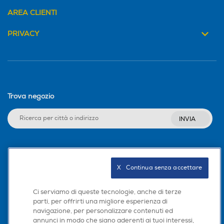
AREA CLIENTI
PRIVACY
Trova negozio
INVIA
Seguici sui social
X   Continua senza accettare
Ci serviamo di queste tecnologie, anche di terze
parti, per offrirti una migliore esperienza di
Scarica la nostra app
navigazione, per personalizzare contenuti ed
annunci in modo che siano aderenti ai tuoi interessi,