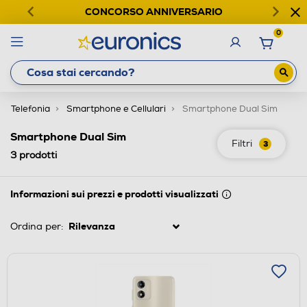
CONCORSO ANNIVERSARIO
0
Telefonia
Smartphone e Cellulari
Smartphone Dual Sim
Smartphone Dual Sim
Filtri
3
3
prodotti
Informazioni sui prezzi e prodotti visualizzati
Ordina per: