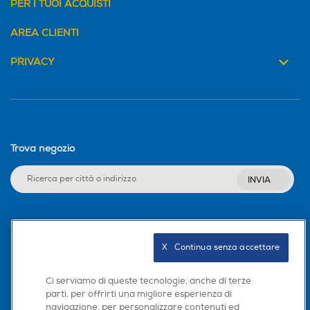
PER I TUOI ACQUISTI
AREA CLIENTI
PRIVACY
Trova negozio
INVIA
Seguici sui social
X   Continua senza accettare
Ci serviamo di queste tecnologie, anche di terze
parti, per offrirti una migliore esperienza di
Scarica la nostra app
navigazione, per personalizzare contenuti ed