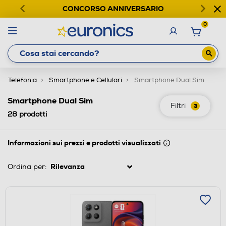
CONCORSO ANNIVERSARIO
0
Telefonia
Smartphone e Cellulari
Smartphone Dual Sim
Smartphone Dual Sim
Filtri
3
28
prodotti
Informazioni sui prezzi e prodotti visualizzati
Ordina per: