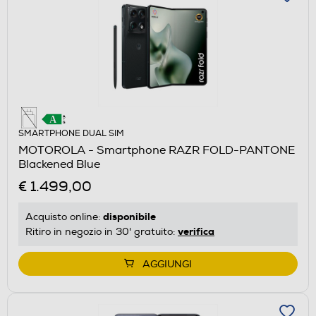
SMARTPHONE DUAL SIM
MOTOROLA - Smartphone RAZR FOLD-PANTONE
Blackened Blue
€ 1.499,00
disponibile
Acquisto online:
verifica
Ritiro in negozio in 30' gratuito:
AGGIUNGI