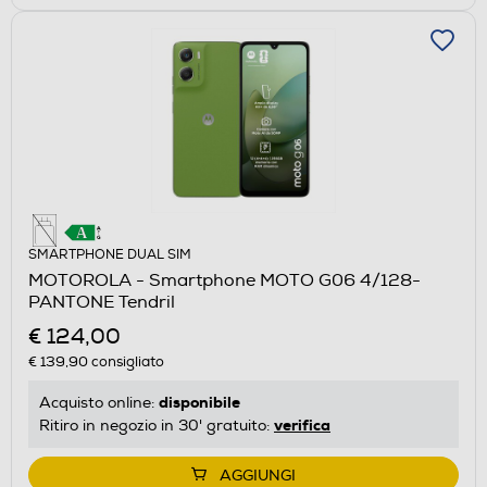
SMARTPHONE DUAL SIM
MOTOROLA - Smartphone MOTO G06 4/128-
PANTONE Tendril
€ 124,00
€ 139,90
consigliato
disponibile
Acquisto online:
verifica
Ritiro in negozio in 30' gratuito:
AGGIUNGI