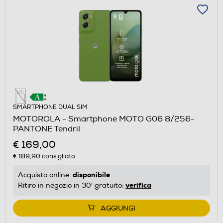
SMARTPHONE DUAL SIM
MOTOROLA - Smartphone MOTO G06 8/256-
PANTONE Tendril
€ 169,00
€ 189,90
consigliato
disponibile
Acquisto online:
verifica
Ritiro in negozio in 30' gratuito:
AGGIUNGI