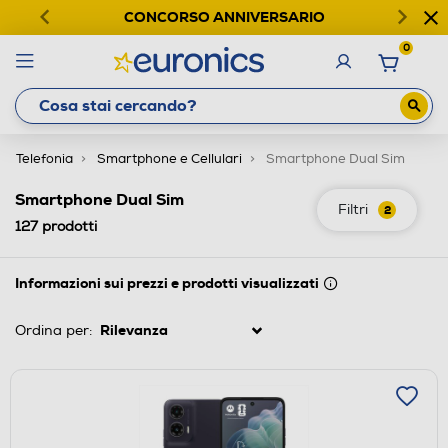
CONCORSO ANNIVERSARIO
0
Telefonia
Smartphone e Cellulari
Smartphone Dual Sim
Smartphone Dual Sim
Filtri
2
127
prodotti
Informazioni sui prezzi e prodotti visualizzati
Ordina per: