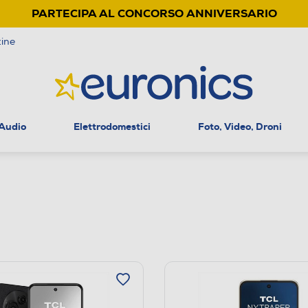
PARTECIPA AL CONCORSO ANNIVERSARIO
ine
 Audio
Elettrodomestici
Foto, Video, Droni