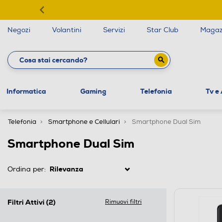
Negozi
Volantini
Servizi
Star Club
Magaz
Informatica
Gaming
Telefonia
Tv e
Telefonia
Smartphone e Cellulari
Smartphone Dual Sim
Smartphone Dual Sim
Ordina per:
Filtri Attivi
(2)
Rimuovi filtri