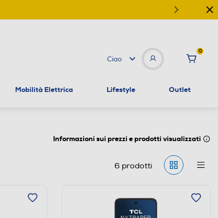
0
Ciao
Mobilità Elettrica
Lifestyle
Outlet
Informazioni sui prezzi e prodotti visualizzati
6
prodotti