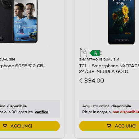
DUAL SIM
SMARTPHONE DUAL SIM
tphone 60SE 512 GB-
TCL - Smartphone NXTPAP
24/512-NEBULA GOLD
€ 334,00
disponibile
disponibile
ine:
Acquisto online:
verifica
non disponibil
ozio in 30' gratuito:
Ritiro in negozio:
AGGIUNGI
AGGIUNGI