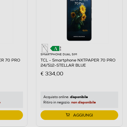
SMARTPHONE DUAL SIM
ER 70 PRO
TCL - Smartphone NXTPAPER 70 PRO
24/512-STELLAR BLUE
€ 334,00
disponibile
Acquisto online:
e
non disponibile
Ritiro in negozio:
AGGIUNGI