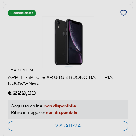
Ricondizionato
SMARTPHONE
APPLE - iPhone XR 64GB BUONO BATTERIA
NUOVA-Nero
€ 229,00
non disponibile
Acquisto online:
non disponibile
Ritiro in negozio:
VISUALIZZA