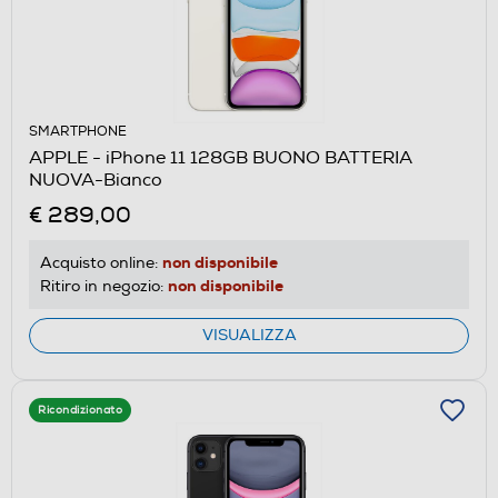
SMARTPHONE
APPLE - iPhone 11 128GB BUONO BATTERIA
NUOVA-Bianco
€ 289,00
non disponibile
Acquisto online:
non disponibile
Ritiro in negozio:
VISUALIZZA
Ricondizionato