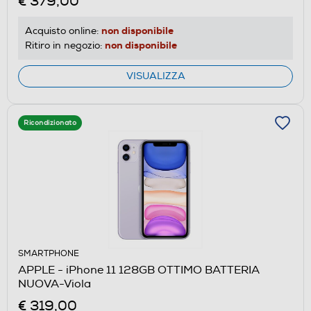
€ 379,00
non disponibile
Acquisto online:
non disponibile
Ritiro in negozio:
VISUALIZZA
Ricondizionato
SMARTPHONE
APPLE - iPhone 11 128GB OTTIMO BATTERIA
NUOVA-Viola
€ 319,00