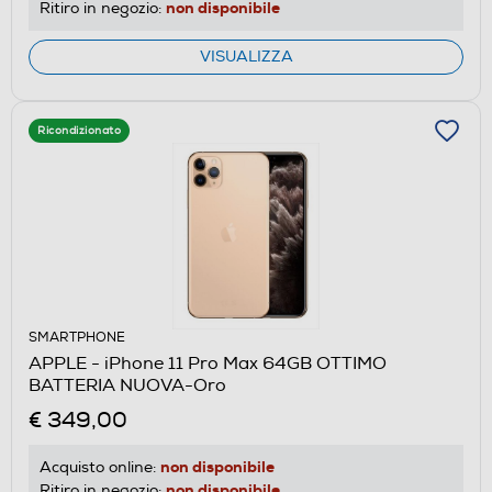
non disponibile
Ritiro in negozio:
VISUALIZZA
Ricondizionato
SMARTPHONE
APPLE - iPhone 11 Pro Max 64GB OTTIMO
BATTERIA NUOVA-Oro
€ 349,00
non disponibile
Acquisto online:
non disponibile
Ritiro in negozio: