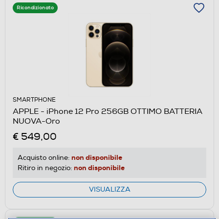
Ricondizionato
SMARTPHONE
APPLE - iPhone 12 Pro 256GB OTTIMO BATTERIA
NUOVA-Oro
€ 549,00
non disponibile
Acquisto online:
non disponibile
Ritiro in negozio:
VISUALIZZA