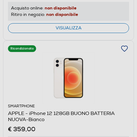
non disponibile
Acquisto online:
non disponibile
Ritiro in negozio:
VISUALIZZA
Ricondizionato
SMARTPHONE
APPLE - iPhone 12 128GB BUONO BATTERIA
NUOVA-Bianco
€ 359,00