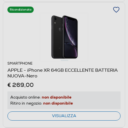
Ricondizionato
SMARTPHONE
APPLE - iPhone XR 64GB ECCELLENTE BATTERIA
NUOVA-Nero
€ 269,00
non disponibile
Acquisto online:
non disponibile
Ritiro in negozio:
VISUALIZZA