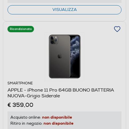
VISUALIZZA
Ricondizionato
SMARTPHONE
APPLE - iPhone 11 Pro 64GB BUONO BATTERIA
NUOVA-Grigio Siderale
€ 359,00
non disponibile
Acquisto online:
non disponibile
Ritiro in negozio: