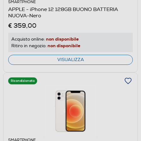
SMARTPHONE
APPLE - iPhone 12 128GB BUONO BATTERIA
NUOVA-Nero
€ 359,00
non disponibile
Acquisto online:
non disponibile
Ritiro in negozio:
VISUALIZZA
Ricondizionato
SMARTPHONE