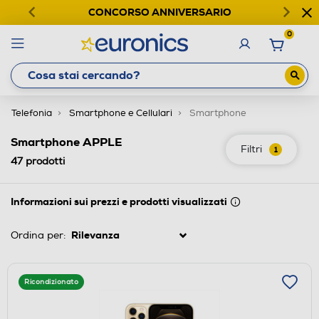
CONCORSO ANNIVERSARIO
0
Telefonia
Smartphone e Cellulari
Smartphone
Smartphone APPLE
Filtri
1
47
prodotti
Informazioni sui prezzi e prodotti visualizzati
Ordina per:
Ricondizionato