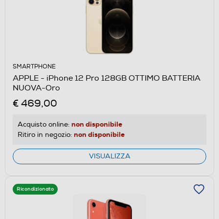
SMARTPHONE
APPLE - iPhone 12 Pro 128GB OTTIMO BATTERIA
NUOVA-Oro
€ 469,00
non disponibile
Acquisto online:
non disponibile
Ritiro in negozio:
VISUALIZZA
Ricondizionato