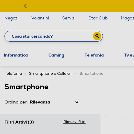
Negozi
Volantini
Servizi
Star Club
Magaz
Informatica
Gaming
Telefonia
Tv e
Telefonia
Smartphone e Cellulari
Smartphone
Smartphone
Ordina per:
Filtri Attivi
(3)
Rimuovi filtri