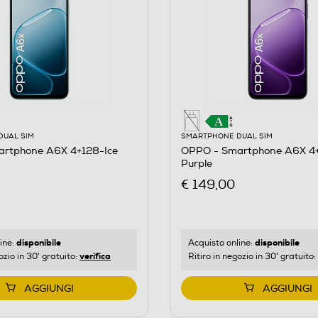
DUAL SIM
SMARTPHONE DUAL SIM
rtphone A6X 4+128-Ice
OPPO - Smartphone A6X 4+
Purple
€ 149,00
disponibile
disponibile
ine:
Acquisto online:
verifica
ozio in 30' gratuito:
Ritiro in negozio in 30' gratuito:
: 128.0
AGGIUNGI
AGGIUNGI