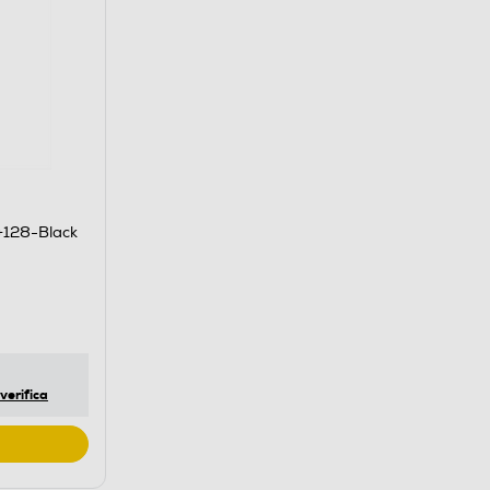
128-Black
verifica