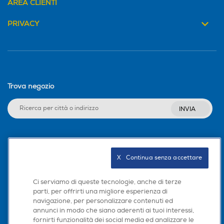
AREA CLIENTI
PRIVACY
Trova negozio
INVIA
Seguici sui social
X   Continua senza accettare
Ci serviamo di queste tecnologie, anche di terze
parti, per offrirti una migliore esperienza di
Scarica la nostra app
navigazione, per personalizzare contenuti ed
annunci in modo che siano aderenti ai tuoi interessi,
fornirti funzionalità dei social media ed analizzare le