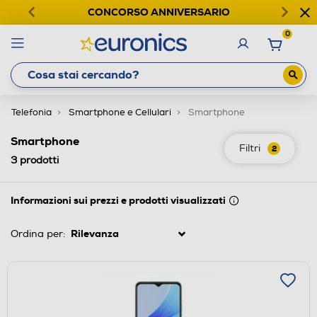
CONCORSO ANNIVERSARIO
0
Telefonia
Smartphone e Cellulari
Smartphone
Smartphone
Filtri
2
3
prodotti
Informazioni sui prezzi e prodotti visualizzati
Ordina per: