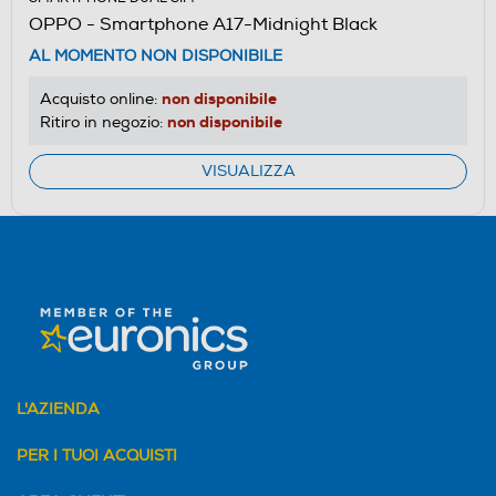
OPPO - Smartphone A17-Midnight Black
AL MOMENTO NON DISPONIBILE
non disponibile
Acquisto online:
non disponibile
Ritiro in negozio:
VISUALIZZA
L'AZIENDA
PER I TUOI ACQUISTI