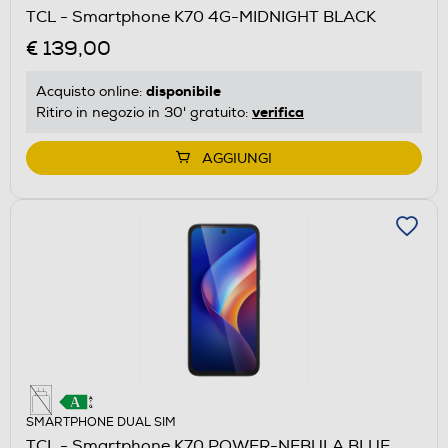
TCL - Smartphone K70 4G-MIDNIGHT BLACK
€ 139,00
disponibile
Acquisto online:
verifica
Ritiro in negozio in 30' gratuito:
AGGIUNGI
SMARTPHONE DUAL SIM
TCL - Smartphone K70 POWER-NEBULA BLUE