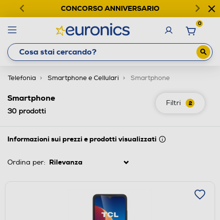
CONCORSO ANNIVERSARIO
0
Telefonia
Smartphone e Cellulari
Smartphone
Smartphone
Filtri
2
30
prodotti
Informazioni sui prezzi e prodotti visualizzati
Ordina per: