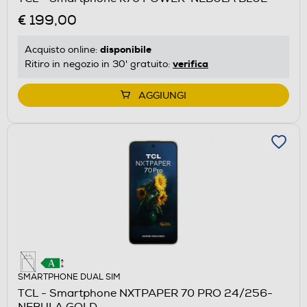
€ 199,00
disponibile
Acquisto online:
verifica
Ritiro in negozio in 30' gratuito:
AGGIUNGI
SMARTPHONE DUAL SIM
TCL - Smartphone NXTPAPER 70 PRO 24/256-
NEBULA GOLD