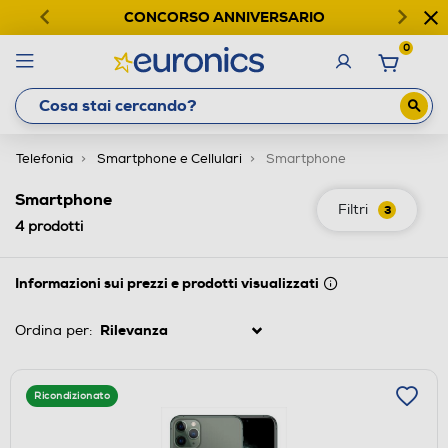
CONCORSO ANNIVERSARIO
0
Telefonia
Smartphone e Cellulari
Smartphone
Smartphone
Filtri
3
4
prodotti
Informazioni sui prezzi e prodotti visualizzati
Ordina per:
Ricondizionato