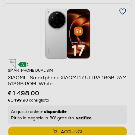
SMARTPHONE DUAL SIM
XIAOMI - Smartphone XIAOMI 17 ULTRA 16GB RAM
512GB ROM-White
€ 1.498,00
€ 1.499,90
consigliato
disponibile
Acquisto online:
verifica
Ritiro in negozio in 30' gratuito:
AGGIUNGI