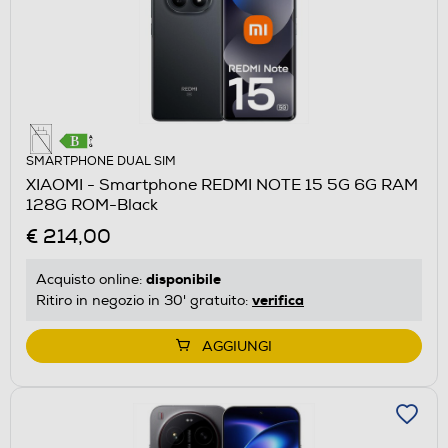
SMARTPHONE DUAL SIM
XIAOMI - Smartphone REDMI NOTE 15 5G 6G RAM
128G ROM-Black
€ 214,00
disponibile
Acquisto online:
verifica
Ritiro in negozio in 30' gratuito:
AGGIUNGI