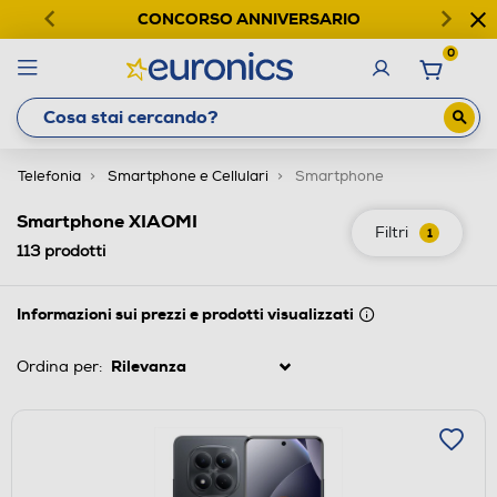
CONCORSO ANNIVERSARIO
0
Telefonia
Smartphone e Cellulari
Smartphone
Smartphone XIAOMI
Filtri
1
113
prodotti
Informazioni sui prezzi e prodotti visualizzati
Ordina per: