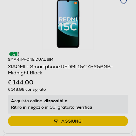
SMARTPHONE DUAL SIM
XIAOMI - Smartphone REDMI 15C 4+256GB-
Midnight Black
€ 144,00
€ 149,99
consigliato
disponibile
Acquisto online:
verifica
Ritiro in negozio in 30' gratuito:
AGGIUNGI