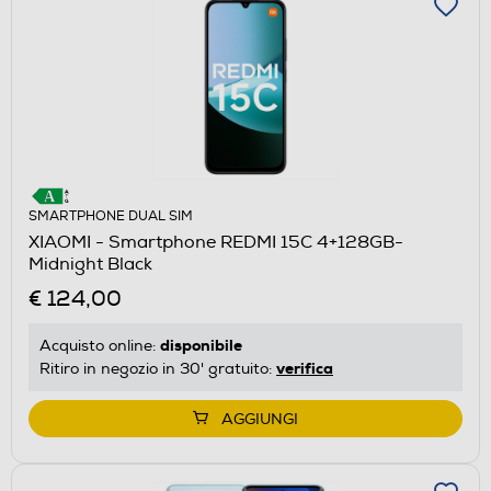
SMARTPHONE DUAL SIM
XIAOMI - Smartphone REDMI 15C 4+128GB-
Midnight Black
€ 124,00
disponibile
Acquisto online:
verifica
Ritiro in negozio in 30' gratuito:
AGGIUNGI