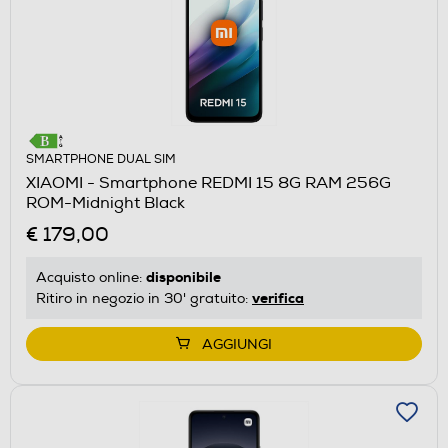
SMARTPHONE DUAL SIM
XIAOMI - Smartphone REDMI 15 8G RAM 256G
ROM-Midnight Black
€ 179,00
disponibile
Acquisto online:
verifica
Ritiro in negozio in 30' gratuito:
AGGIUNGI