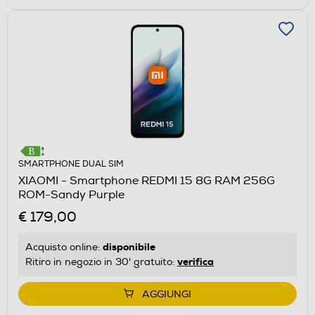
SMARTPHONE DUAL SIM
XIAOMI - Smartphone REDMI 15 8G RAM 256G
ROM-Sandy Purple
€ 179,00
disponibile
Acquisto online:
verifica
Ritiro in negozio in 30' gratuito:
AGGIUNGI