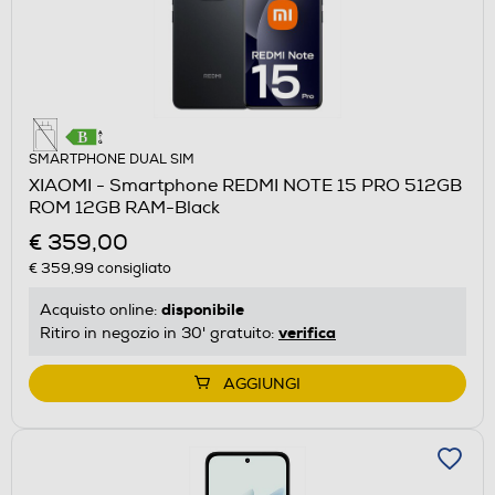
SMARTPHONE DUAL SIM
XIAOMI - Smartphone REDMI NOTE 15 PRO 512GB
ROM 12GB RAM-Black
€ 359,00
€ 359,99
consigliato
disponibile
Acquisto online:
verifica
Ritiro in negozio in 30' gratuito:
AGGIUNGI