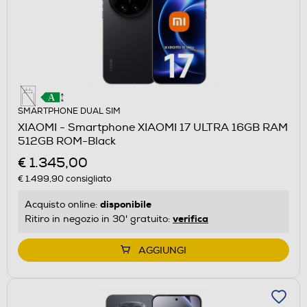
SMARTPHONE DUAL SIM
XIAOMI - Smartphone XIAOMI 17 ULTRA 16GB RAM
512GB ROM-Black
€ 1.345,00
€ 1.499,90
consigliato
disponibile
Acquisto online:
verifica
Ritiro in negozio in 30' gratuito:
AGGIUNGI