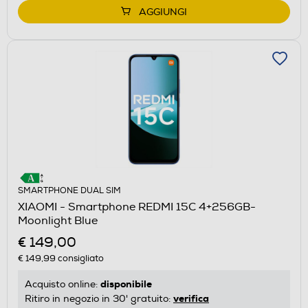
AGGIUNGI
SMARTPHONE DUAL SIM
XIAOMI - Smartphone REDMI 15C 4+256GB-
Moonlight Blue
€ 149,00
€ 149,99
consigliato
disponibile
Acquisto online:
verifica
Ritiro in negozio in 30' gratuito: