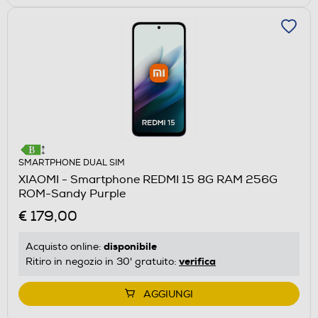
SMARTPHONE DUAL SIM
XIAOMI - Smartphone REDMI 15 8G RAM 256G
ROM-Sandy Purple
€ 179,00
disponibile
Acquisto online:
verifica
Ritiro in negozio in 30' gratuito:
AGGIUNGI