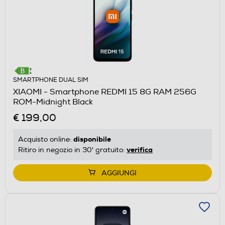
SMARTPHONE DUAL SIM
XIAOMI - Smartphone REDMI 15 8G RAM 256G
ROM-Midnight Black
€ 199,00
disponibile
Acquisto online:
verifica
Ritiro in negozio in 30' gratuito:
AGGIUNGI