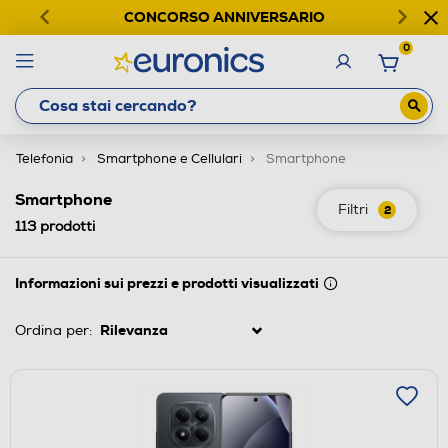
CONCORSO ANNIVERSARIO
0
Telefonia
Smartphone e Cellulari
Smartphone
Smartphone
Filtri
2
113
prodotti
Informazioni sui prezzi e prodotti visualizzati
Ordina per: