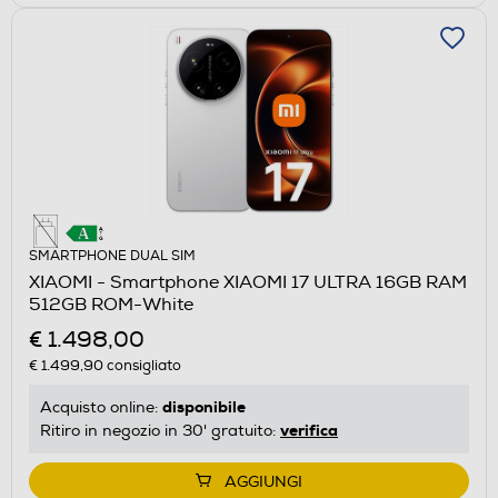
SMARTPHONE DUAL SIM
XIAOMI - Smartphone XIAOMI 17 ULTRA 16GB RAM
512GB ROM-White
€ 1.498,00
€ 1.499,90
consigliato
disponibile
Acquisto online:
verifica
Ritiro in negozio in 30' gratuito:
AGGIUNGI