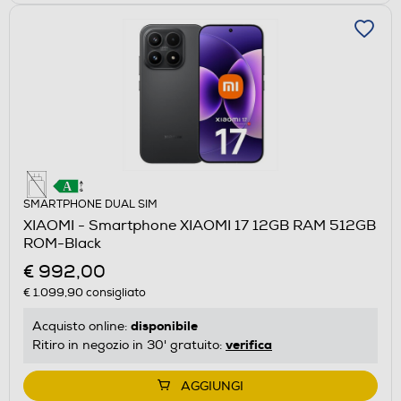
SMARTPHONE DUAL SIM
XIAOMI - Smartphone XIAOMI 17 12GB RAM 512GB
ROM-Black
€ 992,00
€ 1.099,90
consigliato
disponibile
Acquisto online:
verifica
Ritiro in negozio in 30' gratuito:
AGGIUNGI