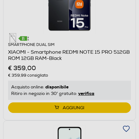
SMARTPHONE DUAL SIM
XIAOMI - Smartphone REDMI NOTE 15 PRO 512GB
ROM 12GB RAM-Black
€ 359,00
€ 359,99
consigliato
disponibile
Acquisto online:
verifica
Ritiro in negozio in 30' gratuito:
AGGIUNGI