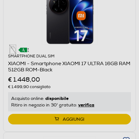
SMARTPHONE DUAL SIM
XIAOMI - Smartphone XIAOMI 17 ULTRA 16GB RAM
512GB ROM-Black
€ 1.448,00
€ 1.499,90
consigliato
disponibile
Acquisto online:
verifica
Ritiro in negozio in 30' gratuito:
AGGIUNGI