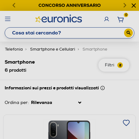
CONCORSO ANNIVERSARIO
0
Telefonia
Smartphone e Cellulari
Smartphone
Smartphone
Filtri
2
6
prodotti
Informazioni sui prezzi e prodotti visualizzati
Ordina per: