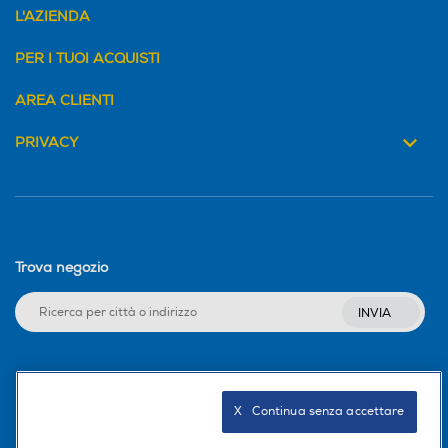
L'AZIENDA
PER I TUOI ACQUISTI
AREA CLIENTI
PRIVACY
Trova negozio
INVIA
Seguici sui social
X   Continua senza accettare