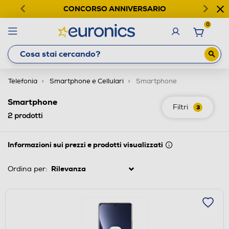
CONCORSO ANNIVERSARIO
0
Telefonia
Smartphone e Cellulari
Smartphone
Smartphone
Filtri
3
2
prodotti
Informazioni sui prezzi e prodotti visualizzati
Ordina per: