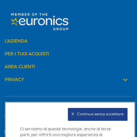
L'AZIENDA
PER I TUOI ACQUISTI
AREA CLIENTI
PRIVACY
X   Continua senza accettare
Trova negozio
Ci serviamo di queste tecnologie, anche di terze
INVIA
parti, per offrirti una migliore esperienza di