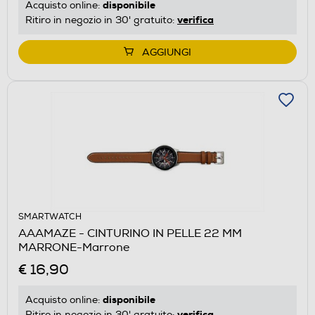
disponibile
Acquisto online:
verifica
Ritiro in negozio in 30' gratuito:
AGGIUNGI
SMARTWATCH
AAAMAZE - CINTURINO IN PELLE 22 MM
MARRONE-Marrone
€ 16,90
disponibile
Acquisto online:
verifica
Ritiro in negozio in 30' gratuito: