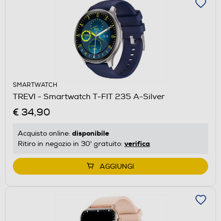
SMARTWATCH
TREVI - Smartwatch T-FIT 235 A-Silver
€ 34,90
disponibile
Acquisto online:
verifica
Ritiro in negozio in 30' gratuito:
AGGIUNGI