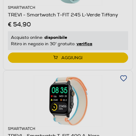
SMARTWATCH
TREVI - Smartwatch T-FIT 245 L-Verde Tiffany
€ 54,90
disponibile
Acquisto online:
verifica
Ritiro in negozio in 30' gratuito:
AGGIUNGI
SMARTWATCH
TREVI - Smartwatch T-FIT 400 A-Nero