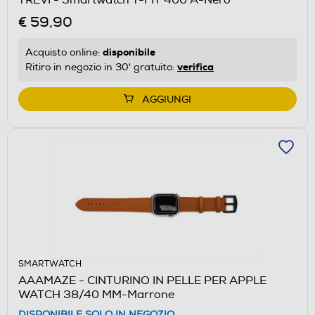
€ 59,90
disponibile
Acquisto online:
verifica
Ritiro in negozio in 30' gratuito:
AGGIUNGI
SMARTWATCH
AAAMAZE - CINTURINO IN PELLE PER APPLE
WATCH 38/40 MM-Marrone
DISPONIBILE SOLO IN NEGOZIO