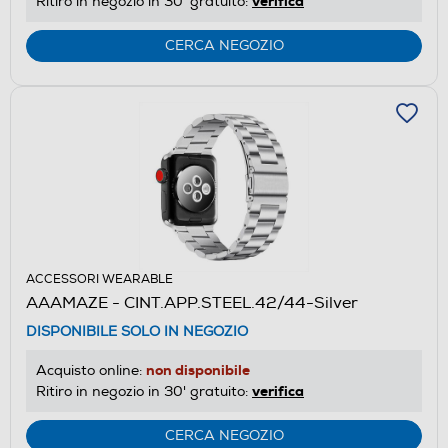
verifica
Ritiro in negozio in 30' gratuito:
CERCA NEGOZIO
ACCESSORI WEARABLE
AAAMAZE - CINT.APP.STEEL.42/44-Silver
DISPONIBILE SOLO IN NEGOZIO
non disponibile
Acquisto online:
verifica
Ritiro in negozio in 30' gratuito:
CERCA NEGOZIO