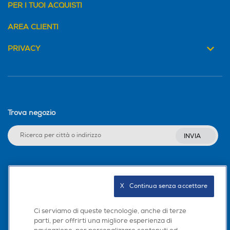
PER I TUOI ACQUISTI
AREA CLIENTI
PRIVACY
Trova negozio
INVIA
Seguici sui social
X   Continua senza accettare
Ci serviamo di queste tecnologie, anche di terze
parti, per offrirti una migliore esperienza di
Scarica la nostra app