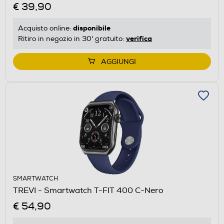
€ 39,90
disponibile
Acquisto online:
verifica
Ritiro in negozio in 30' gratuito:
AGGIUNGI
SMARTWATCH
TREVI - Smartwatch T-FIT 400 C-Nero
€ 54,90