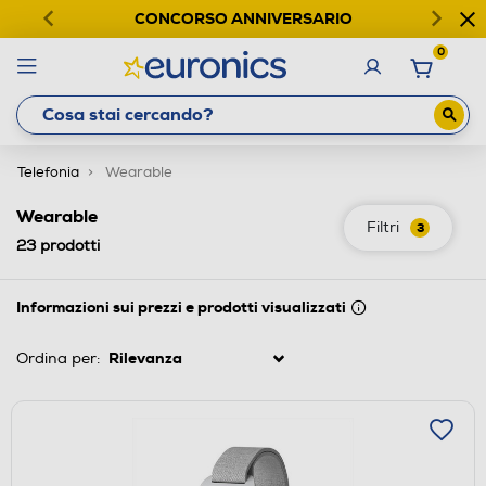
CONCORSO ANNIVERSARIO
0
Telefonia
Wearable
Wearable
Filtri
3
23
prodotti
Informazioni sui prezzi e prodotti visualizzati
Ordina per: