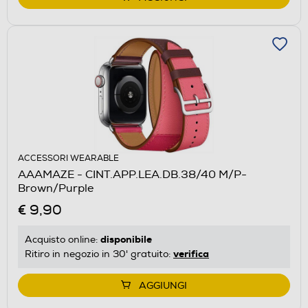
ACCESSORI WEARABLE
AAAMAZE - CINT.APP.LEA.DB.38/40 M/P-
Brown/Purple
€ 9,90
disponibile
Acquisto online:
verifica
Ritiro in negozio in 30' gratuito:
AGGIUNGI