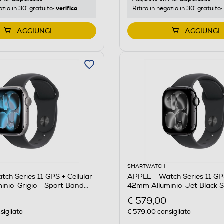
verifica
ozio in 30' gratuito:
Ritiro in negozio in 30' gratuito:
AGGIUNGI
AGGIUNGI
SMARTWATCH
ch Series 11 GPS + Cellular
APPLE - Watch Series 11 GPS
nio-Grigio - Sport Band
42mm Alluminio-Jet Black 
Nero S/M
€ 579,00
sigliato
€ 579,00
consigliato