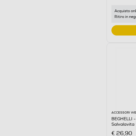
Acquisto onl
Ritiro in neg
ACCESSORI W
BEGHELLI - 
Salvalavita
€ 26,90