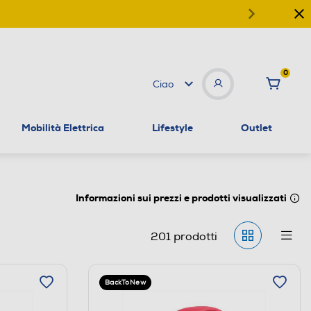
0
Ciao
Mobilità Elettrica
Lifestyle
Outlet
Informazioni sui prezzi e prodotti visualizzati
201
prodotti
BackToNew