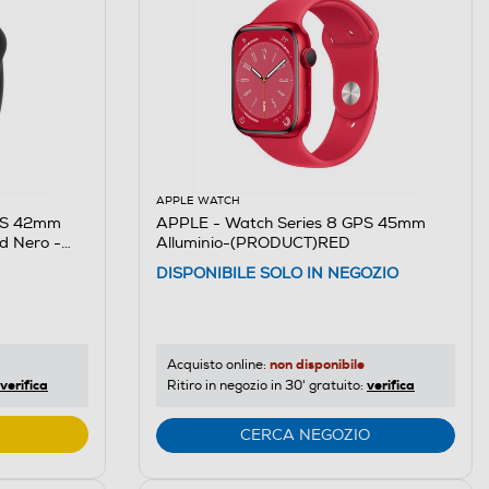
APPLE WATCH
GPS 42mm
APPLE - Watch Series 8 GPS 45mm
nd Nero -
Alluminio-(PRODUCT)RED
DISPONIBILE SOLO IN NEGOZIO
non disponibile
Acquisto online:
verifica
verifica
Ritiro in negozio in 30' gratuito:
CERCA NEGOZIO