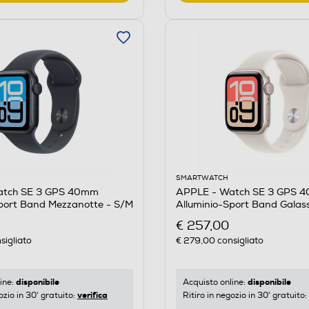
SMARTWATCH
atch SE 3 GPS 40mm
APPLE - Watch SE 3 GPS 
Sport Band Mezzanotte - S/M
Alluminio-Sport Band Galas
€ 257,00
sigliato
€ 279,00
consigliato
disponibile
disponibile
ine:
Acquisto online:
verifica
ozio in 30' gratuito:
Ritiro in negozio in 30' gratuito: