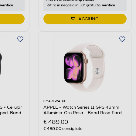
verifica
verifica
Ritiro in negozio in 30' gratuito:
AGGIUNGI
SMARTWATCH
 + Cellular
APPLE - Watch Series 11 GPS 46mm
Sport Band
Alluminio-Oro Rosa - Band Rosa Fard
M/L
€ 489,00
€ 489,00
consigliato