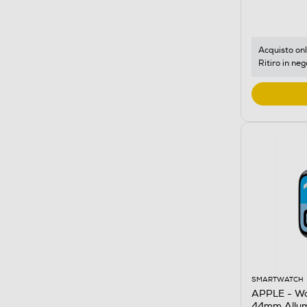
Acquisto onl
Ritiro in neg
SMARTWATCH
APPLE - Wat
44mm Allum