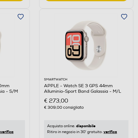
SMARTWATCH
40mm
APPLE - Watch SE 3 GPS 44mm
sia - S/M
Alluminio-Sport Band Galassia - M/L
€ 273,00
€ 309,00
consigliato
disponibile
Acquisto online:
verifica
verifica
Ritiro in negozio in 30' gratuito: