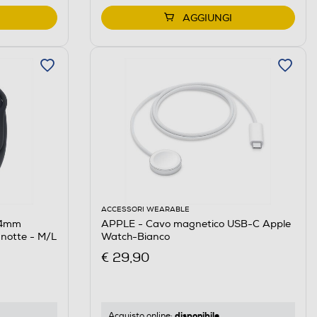
AGGIUNGI
ACCESSORI WEARABLE
44mm
APPLE - Cavo magnetico USB-C Apple
notte - M/L
Watch-Bianco
€ 29,90
disponibile
Acquisto online: