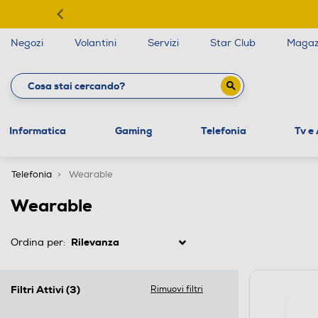
Negozi
Volantini
Servizi
Star Club
Magaz
Informatica
Gaming
Telefonia
Tv e
Telefonia
Wearable
Wearable
Ordina per:
Filtri Attivi
(3)
Rimuovi filtri