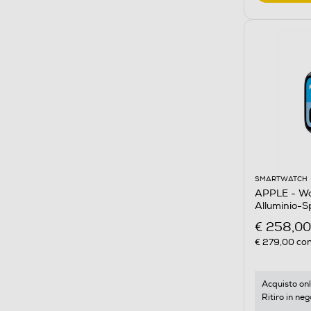
SMARTWATCH
APPLE - W
Alluminio-
€ 258,00
€ 279,00
con
Acquisto onl
Ritiro in neg