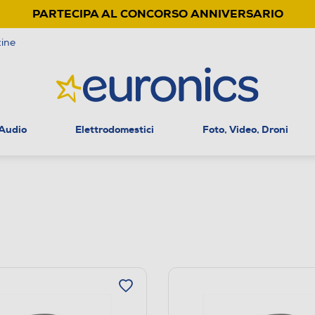
PARTECIPA AL CONCORSO ANNIVERSARIO
ine
 Audio
Elettrodomestici
Foto, Video, Droni