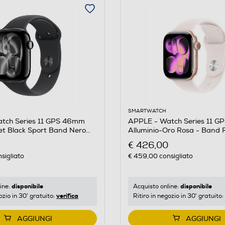
SMARTWATCH
tch Series 11 GPS 46mm
APPLE - Watch Series 11 
et Black Sport Band Nero
Alluminio-Oro Rosa - Band 
S/M
€ 426,00
sigliato
€ 459,00
consigliato
disponibile
disponibile
ine:
Acquisto online:
verifica
ozio in 30' gratuito:
Ritiro in negozio in 30' gratuito:
AGGIUNGI
AGGIUNGI