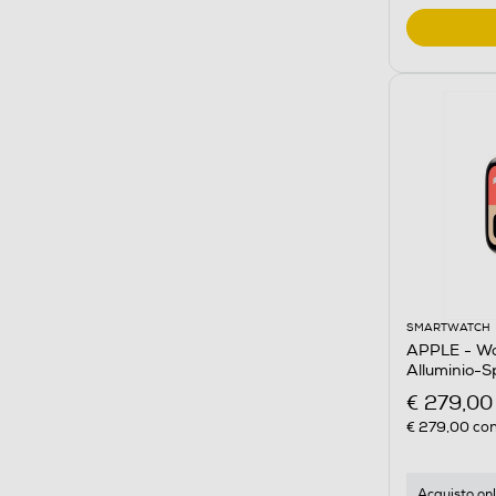
SMARTWATCH
APPLE - W
Alluminio-S
€ 279,00
€ 279,00
con
Acquisto onl