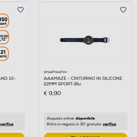
SMARTWATCH
AND 10-
AAAMAZE - CINTURINO IN SILICONE
22MM SPORT-Blu
€ 9,90
disponibile
Acquisto online:
verifica
verifica
Ritiro in negozio in 30' gratuito: