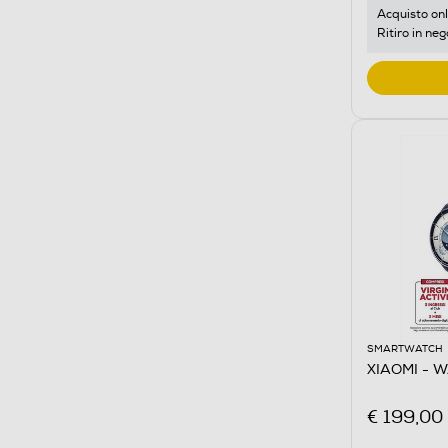
Acquisto onl
Ritiro in neg
SMARTWATCH
XIAOMI - 
€ 199,00