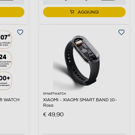
AGGIUNGI
SMARTWATCH
MI WATCH
XIAOMI - XIAOMI SMART BAND 10-
Rosa
€ 49,90