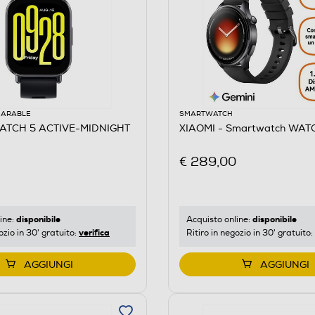
EARABLE
SMARTWATCH
WATCH 5 ACTIVE-MIDNIGHT
XIAOMI - Smartwatch WATC
€ 289,00
disponibile
disponibile
ine:
Acquisto online:
verifica
ozio in 30' gratuito:
Ritiro in negozio in 30' gratuito:
AGGIUNGI
AGGIUNGI