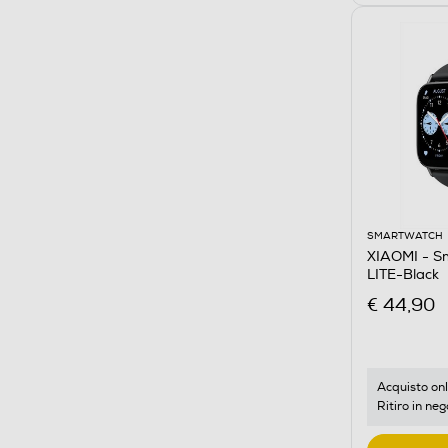
SMARTWATCH
XIAOMI - 
LITE-Black
€ 44,90
Acquisto onl
Ritiro in neg