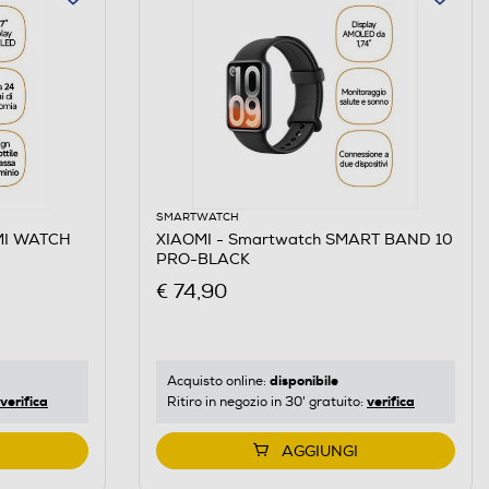
SMARTWATCH
MI WATCH
XIAOMI - Smartwatch SMART BAND 10
PRO-BLACK
€ 74,90
disponibile
Acquisto online:
verifica
verifica
Ritiro in negozio in 30' gratuito:
AGGIUNGI