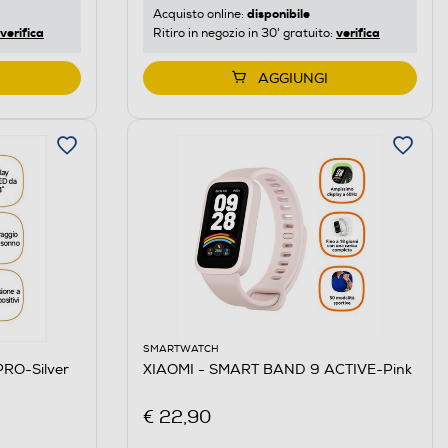
disponibile
Acquisto online:
verifica
verifica
Ritiro in negozio in 30' gratuito:
AGGIUNGI
SMARTWATCH
RO-Silver
XIAOMI - SMART BAND 9 ACTIVE-Pink
€ 22,90