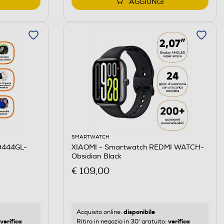
AGGIUNGI
SMARTWATCH
9444GL-
XIAOMI - Smartwatch REDMI WATCH-
Obsidian Black
€ 109,00
disponibile
Acquisto online:
verifica
verifica
Ritiro in negozio in 30' gratuito: