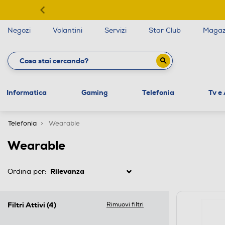
Negozi
Volantini
Servizi
Star Club
Magaz
Informatica
Gaming
Telefonia
Tv e
Telefonia
Wearable
Wearable
Ordina per:
Filtri Attivi
(4)
Rimuovi filtri