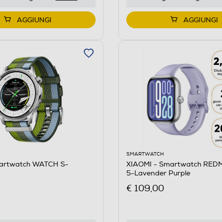
AGGIUNGI
AGGIUNGI
SMARTWATCH
artwatch WATCH S-
XIAOMI - Smartwatch RED
5-Lavender Purple
€ 109,00