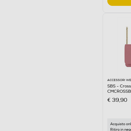
ACCESSORI W
SBS - Cros
CMCROSSB
€ 39,90
Acquisto onl
Ritiro in neg