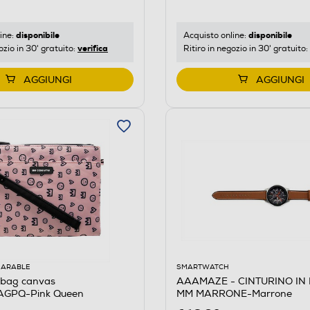
disponibile
disponibile
ine:
Acquisto online:
verifica
ozio in 30' gratuito:
Ritiro in negozio in 30' gratuito:
AGGIUNGI
AGGIUNGI
EARABLE
SMARTWATCH
bag canvas
AAAMAZE - CINTURINO IN 
GPQ-Pink Queen
MM MARRONE-Marrone