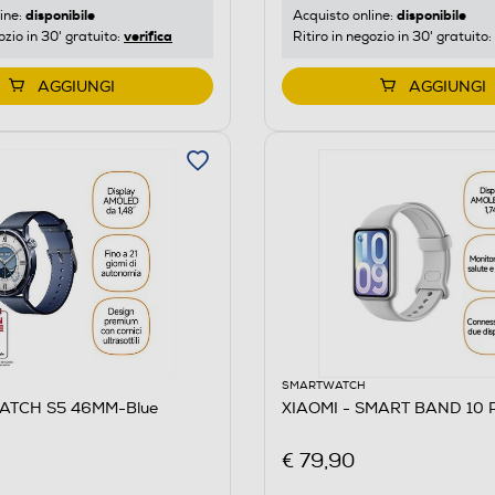
disponibile
disponibile
ine:
Acquisto online:
verifica
ozio in 30' gratuito:
Ritiro in negozio in 30' gratuito:
AGGIUNGI
AGGIUNGI
SMARTWATCH
WATCH S5 46MM-Blue
XIAOMI - SMART BAND 10 P
€ 79,90