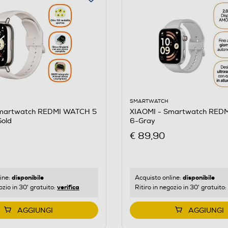
SMARTWATCH
Smartwatch REDMI WATCH 5
XIAOMI - Smartwatch RED
Gold
6-Gray
€ 89,90
disponibile
disponibile
ine:
Acquisto online:
verifica
ozio in 30' gratuito:
Ritiro in negozio in 30' gratuito:
AGGIUNGI
AGGIUNGI