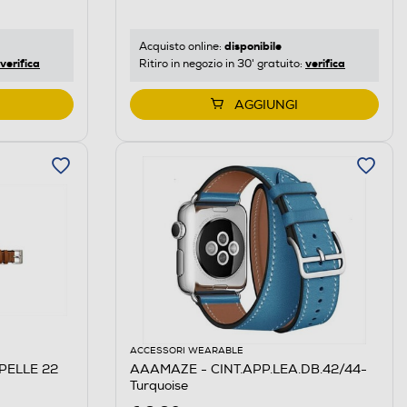
disponibile
Acquisto online:
verifica
verifica
Ritiro in negozio in 30' gratuito:
AGGIUNGI
ACCESSORI WEARABLE
PELLE 22
AAAMAZE - CINT.APP.LEA.DB.42/44-
Turquoise