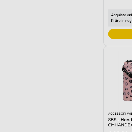
Acquisto onl
Ritiro in neg
ACCESSORI W
SBS - Hand
CMHANDBA