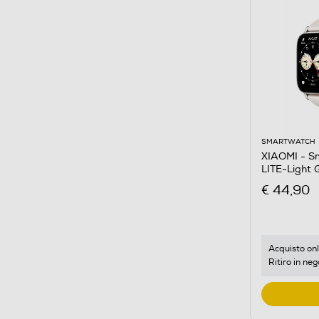
SMARTWATCH
XIAOMI - 
LITE-Light 
€ 44,90
Acquisto onl
Ritiro in neg