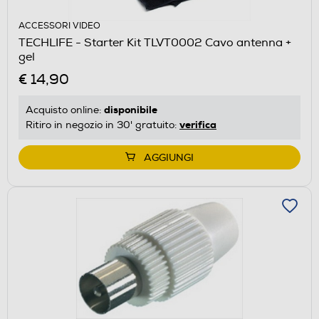
ACCESSORI VIDEO
TECHLIFE - Starter Kit TLVT0002 Cavo antenna +
gel
€ 14,90
disponibile
Acquisto online:
verifica
Ritiro in negozio in 30' gratuito:
AGGIUNGI