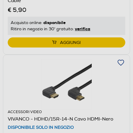
Cable
€ 5,90
disponibile
Acquisto online:
verifica
Ritiro in negozio in 30' gratuito:
AGGIUNGI
ACCESSORI VIDEO
VIVANCO - HDHD/15R-14-N Cavo HDMI-Nero
DISPONIBILE SOLO IN NEGOZIO