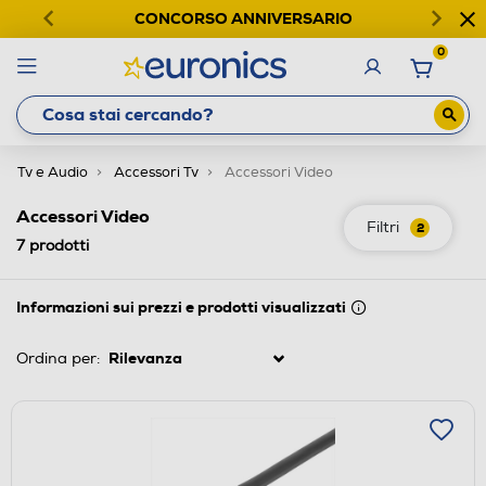
CONCORSO ANNIVERSARIO
0
Tv e Audio
Accessori Tv
Accessori Video
Accessori Video
Filtri
2
7
prodotti
Informazioni sui prezzi e prodotti visualizzati
Ordina per: