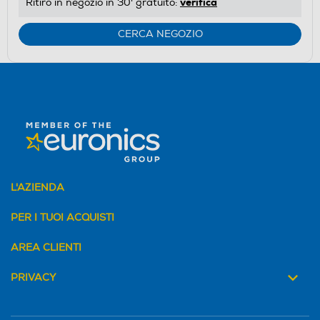
verifica
Ritiro in negozio in 30' gratuito:
CERCA NEGOZIO
L'AZIENDA
PER I TUOI ACQUISTI
AREA CLIENTI
PRIVACY