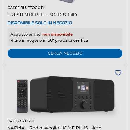
CASSE BLUETOOOTH
FRESH'N REBEL - BOLD S-Lillà
DISPONIBILE SOLO IN NEGOZIO
non disponibile
Acquisto online:
verifica
Ritiro in negozio in 30' gratuito:
CERCA NEGOZIO
RADIO SVEGLIE
KARMA - Radio sveglia HOME PLUS-Nero