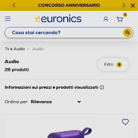
CONCORSO ANNIVERSARIO
0
Tv e Audio
Audio
Audio
Filtri
5
28
prodotti
Informazioni sui prezzi e prodotti visualizzati
Ordina per: