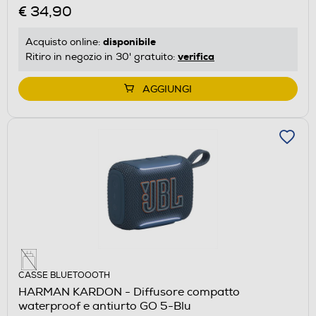
€ 34,90
disponibile
Acquisto online:
verifica
Ritiro in negozio in 30' gratuito:
AGGIUNGI
CASSE BLUETOOOTH
HARMAN KARDON - Diffusore compatto
waterproof e antiurto GO 5-Blu