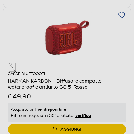
CASSE BLUETOOOTH
HARMAN KARDON - Diffusore compatto
waterproof e antiurto GO 5-Rosso
€ 49,90
disponibile
Acquisto online:
verifica
Ritiro in negozio in 30' gratuito:
AGGIUNGI