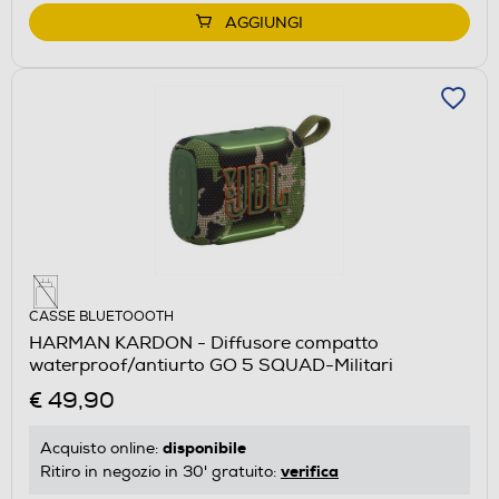
AGGIUNGI
CASSE BLUETOOOTH
HARMAN KARDON - Diffusore compatto
waterproof/antiurto GO 5 SQUAD-Militari
€ 49,90
disponibile
Acquisto online:
verifica
Ritiro in negozio in 30' gratuito: