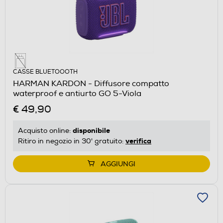
CASSE BLUETOOOTH
HARMAN KARDON - Diffusore compatto
waterproof e antiurto GO 5-Viola
€ 49,90
disponibile
Acquisto online:
verifica
Ritiro in negozio in 30' gratuito:
AGGIUNGI