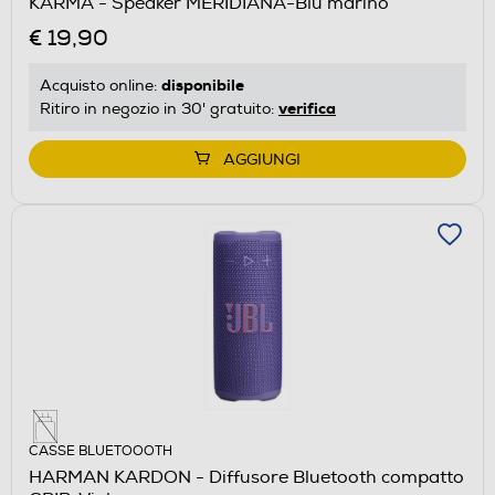
KARMA - Speaker MERIDIANA-Blu marino
€ 19,90
disponibile
Acquisto online:
verifica
Ritiro in negozio in 30' gratuito:
AGGIUNGI
CASSE BLUETOOOTH
HARMAN KARDON - Diffusore Bluetooth compatto