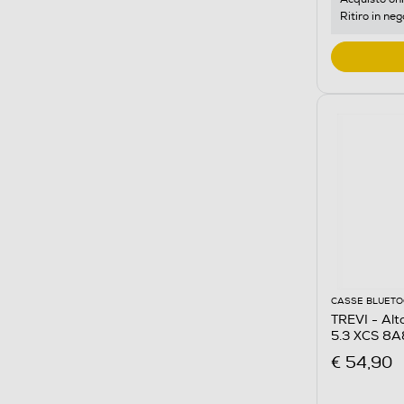
Ritiro in neg
CASSE BLUET
TREVI - Alt
5.3 XCS 8A
€ 54,90