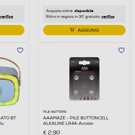
disponibile
Acquisto online:
verifica
verifica
Ritiro in negozio in 30' gratuito:
AGGIUNGI
PILE-BATTERIE
CATO BT
AAAMAZE - PILE BUTTONCELL
lu
ALKALINE LR44-Acciaio
€ 2,90