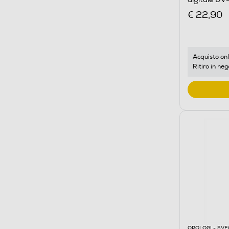
€ 22,90
Acquisto onl
Ritiro in neg
OROLOGI - SVE