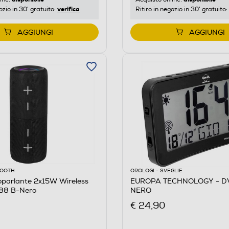
verifica
ozio in 30' gratuito:
Ritiro in negozio in 30' gratuito:
AGGIUNGI
AGGIUNGI
OOOTH
OROLOGI - SVEGLIE
oparlante 2x15W Wireless
EUROPA TECHNOLOGY - DV
88 B-Nero
NERO
€ 24,90