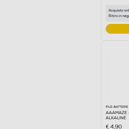
Acquisto onl
Ritiro in neg
PILE-BATTERIE
AAAMAZE -
ALKALINE
€ 4,90