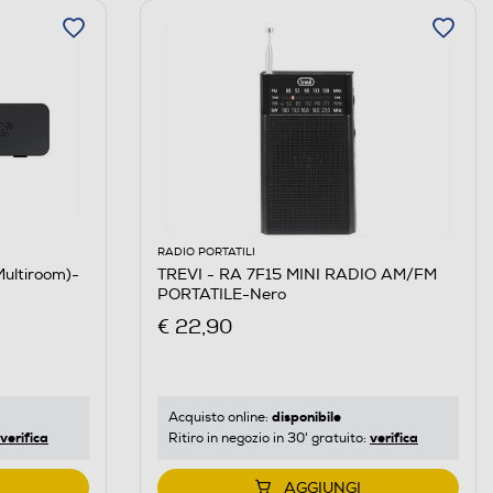
RADIO PORTATILI
ltiroom)-
TREVI - RA 7F15 MINI RADIO AM/FM
PORTATILE-Nero
€ 22,90
disponibile
Acquisto online:
verifica
verifica
Ritiro in negozio in 30' gratuito:
AGGIUNGI