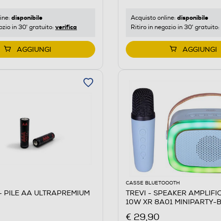
disponibile
disponibile
ine:
Acquisto online:
verifica
ozio in 30' gratuito:
Ritiro in negozio in 30' gratuito:
AGGIUNGI
AGGIUNGI
CASSE BLUETOOOTH
 PILE AA ULTRAPREMIUM
TREVI - SPEAKER AMPLIFI
10W XR 8A01 MINIPARTY-B
€ 29,90