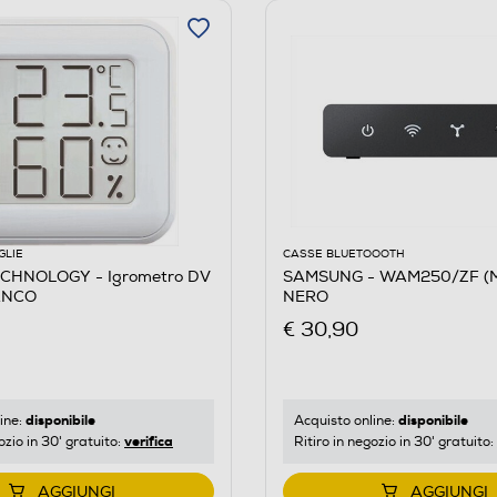
GLIE
CASSE BLUETOOOTH
CHNOLOGY - Igrometro DV
SAMSUNG - WAM250/ZF (Mu
ANCO
NERO
€ 30,90
disponibile
disponibile
ine:
Acquisto online:
verifica
ozio in 30' gratuito:
Ritiro in negozio in 30' gratuito:
AGGIUNGI
AGGIUNGI