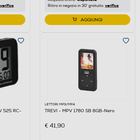
verifica
verifica
Ritiro in negozio in 30' gratuito:
AGGIUNGI
LETTORI MP3/MP4
 525 RC-
TREVI - MPV 1780 SB 8GB-Nero
€ 41,90