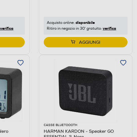
disponibile
Acquisto online:
verifica
verifica
Ritiro in negozio in 30' gratuito:
AGGIUNGI
CASSE BLUETOOOTH
Nero
HARMAN KARDON - Speaker GO
ESSENTIAL 2-Nero