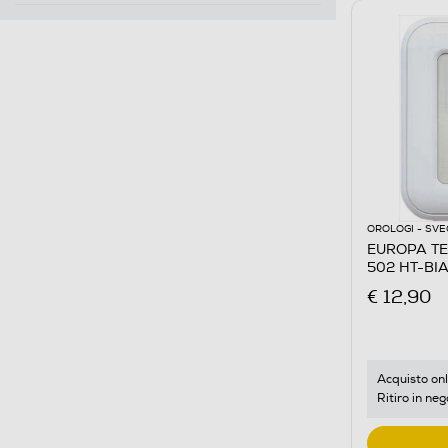
OROLOGI - SVE
EUROPA TE
502 HT-BI
€ 12,90
Acquisto onl
Ritiro in neg