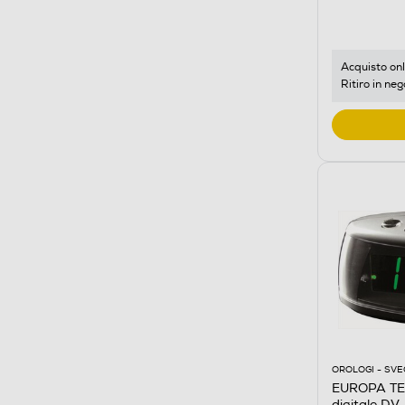
Acquisto onl
Ritiro in neg
OROLOGI - SVE
EUROPA TE
digitale DV