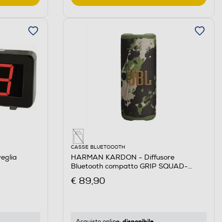
CASSE BLUETOOOTH
eglia
HARMAN KARDON - Diffusore
Bluetooth compatto GRIP SQUAD-
Militare
€ 89,90
disponibile
Acquisto online: