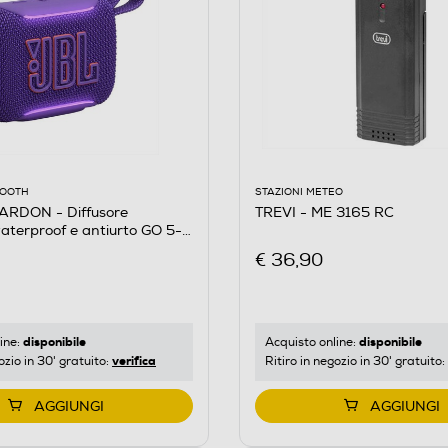
STAZIONI METEO
OOOTH
TREVI - ME 3165 RC
RDON - Diffusore
terproof e antiurto GO 5-
€ 36,90
disponibile
disponibile
Acquisto online:
ine:
verifica
Ritiro in negozio in 30' gratuito:
ozio in 30' gratuito:
AGGIUNGI
AGGIUNGI