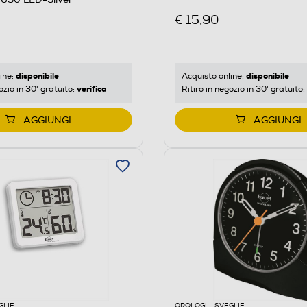
€ 15,90
disponibile
disponibile
ine:
Acquisto online:
verifica
ozio in 30' gratuito:
Ritiro in negozio in 30' gratuito:
AGGIUNGI
AGGIUNGI
GLIE
OROLOGI - SVEGLIE