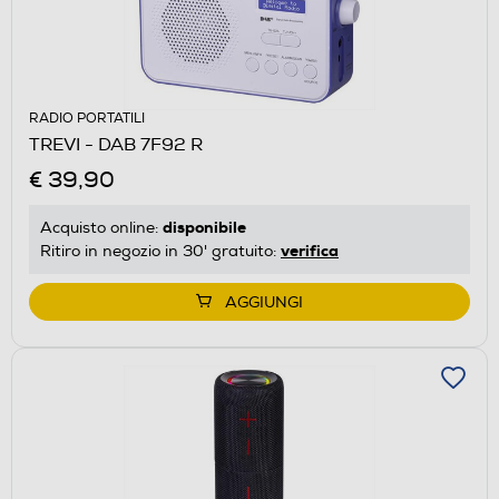
RADIO PORTATILI
TREVI - DAB 7F92 R
€ 39,90
disponibile
Acquisto online:
verifica
Ritiro in negozio in 30' gratuito:
AGGIUNGI