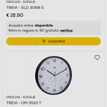
OROLOGI - SVEGLIE
TREVI - SLD 3068 S
€ 18,90
disponibile
Acquisto online:
verifica
Ritiro in negozio in 30' gratuito:
AGGIUNGI
OROLOGI - SVEGLIE
TREVI - OM 3510 T