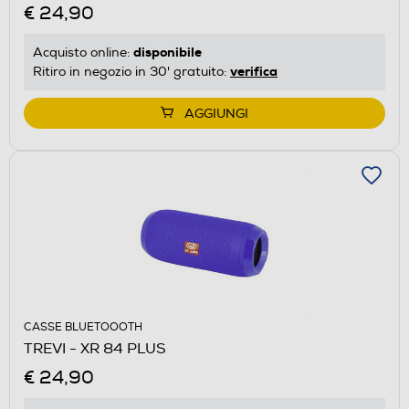
€ 24,90
disponibile
Acquisto online:
verifica
Ritiro in negozio in 30' gratuito:
AGGIUNGI
CASSE BLUETOOOTH
TREVI - XR 84 PLUS
€ 24,90