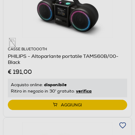
CASSE BLUETOOOTH
PHILIPS - Altoparlante portatile TAMS60B/00-
Black
€ 191,00
disponibile
Acquisto online:
verifica
Ritiro in negozio in 30' gratuito:
AGGIUNGI