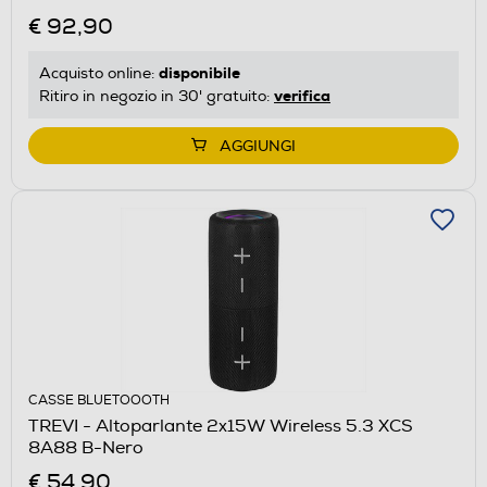
€ 92,90
disponibile
Acquisto online:
verifica
Ritiro in negozio in 30' gratuito:
AGGIUNGI
CASSE BLUETOOOTH
TREVI - Altoparlante 2x15W Wireless 5.3 XCS
8A88 B-Nero
€ 54,90