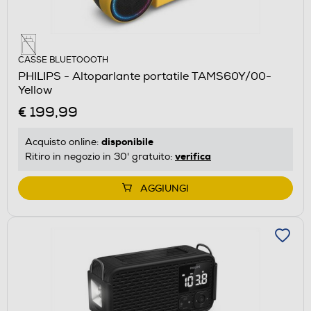
CASSE BLUETOOOTH
PHILIPS - Altoparlante portatile TAMS60Y/00-
Yellow
€ 199,99
disponibile
Acquisto online:
verifica
Ritiro in negozio in 30' gratuito:
AGGIUNGI