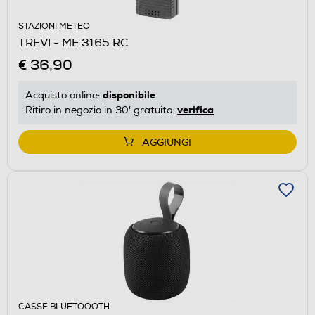
STAZIONI METEO
TREVI - ME 3165 RC
€ 36,90
disponibile
Acquisto online:
verifica
Ritiro in negozio in 30' gratuito:
AGGIUNGI
CASSE BLUETOOOTH