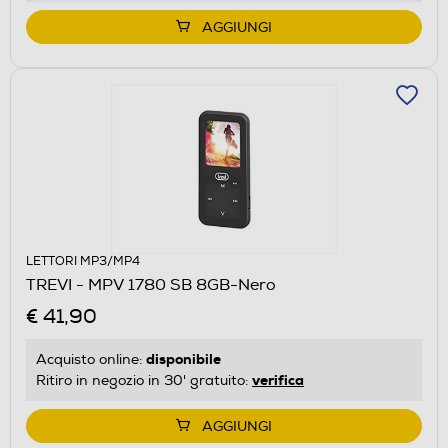
AGGIUNGI
LETTORI MP3/MP4
TREVI - MPV 1780 SB 8GB-Nero
€ 41,90
disponibile
Acquisto online:
verifica
Ritiro in negozio in 30' gratuito:
AGGIUNGI