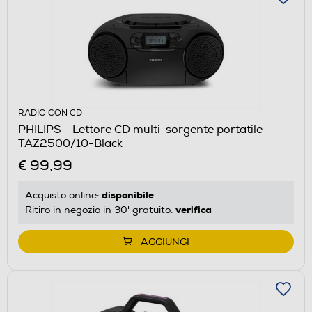
RADIO CON CD
PHILIPS - Lettore CD multi-sorgente portatile
TAZ2500/10-Black
€ 99,99
disponibile
Acquisto online:
verifica
Ritiro in negozio in 30' gratuito:
AGGIUNGI