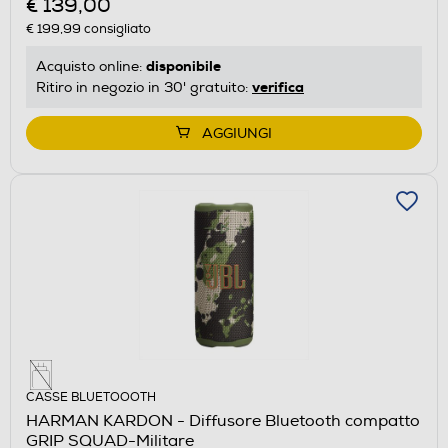
€ 139,00
€ 199,99
consigliato
disponibile
Acquisto online:
verifica
Ritiro in negozio in 30' gratuito:
AGGIUNGI
CASSE BLUETOOOTH
HARMAN KARDON - Diffusore Bluetooth compatto
GRIP SQUAD-Militare