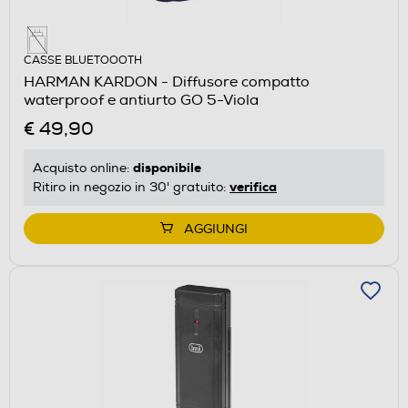
CASSE BLUETOOOTH
HARMAN KARDON - Diffusore compatto
waterproof e antiurto GO 5-Viola
€ 49,90
disponibile
Acquisto online:
verifica
Ritiro in negozio in 30' gratuito:
AGGIUNGI