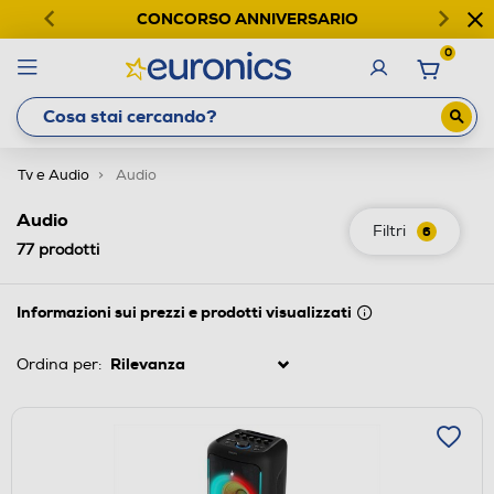
CONCORSO ANNIVERSARIO
0
Tv e Audio
Audio
Audio
Filtri
6
77
prodotti
Informazioni sui prezzi e prodotti visualizzati
Ordina per: