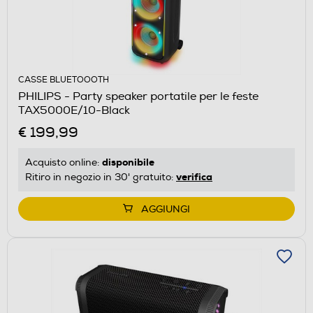
CASSE BLUETOOOTH
PHILIPS - Party speaker portatile per le feste
TAX5000E/10-Black
€ 199,99
disponibile
Acquisto online:
verifica
Ritiro in negozio in 30' gratuito:
AGGIUNGI