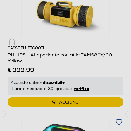
CASSE BLUETOOOTH
PHILIPS - Altoparlante portatile TAMS80Y/00-
Yellow
€ 399,99
disponibile
Acquisto online:
verifica
Ritiro in negozio in 30' gratuito:
AGGIUNGI