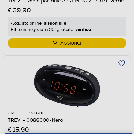
TREVI - Radio portatile AM/FM RA 7F30 BT-Verde
€ 39,90
disponibile
Acquisto online:
verifica
Ritiro in negozio in 30' gratuito:
AGGIUNGI
OROLOGI - SVEGLIE
TREVI - 0088000-Nero
€ 15,90