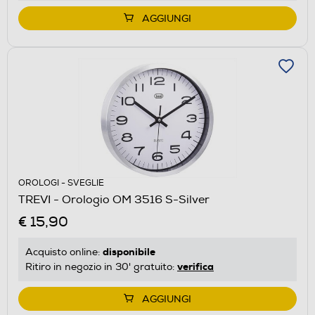
AGGIUNGI
OROLOGI - SVEGLIE
TREVI - Orologio OM 3516 S-Silver
€ 15,90
disponibile
Acquisto online:
verifica
Ritiro in negozio in 30' gratuito:
AGGIUNGI