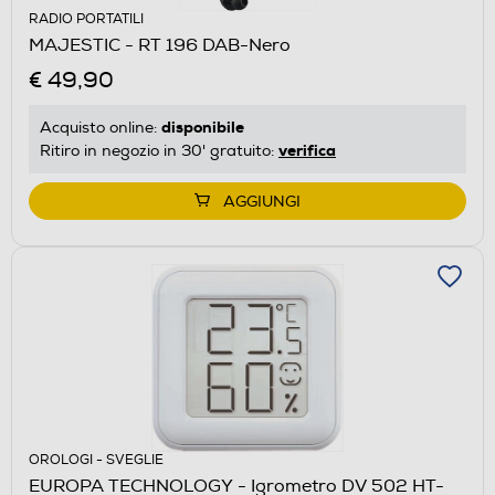
RADIO PORTATILI
MAJESTIC - RT 196 DAB-Nero
€ 49,90
disponibile
Acquisto online:
verifica
Ritiro in negozio in 30' gratuito:
AGGIUNGI
OROLOGI - SVEGLIE
EUROPA TECHNOLOGY - Igrometro DV 502 HT-