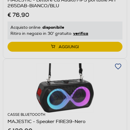
265DAB-BIANCO/BLU
€ 76,90
disponibile
Acquisto online:
verifica
Ritiro in negozio in 30' gratuito:
AGGIUNGI
CASSE BLUETOOOTH
MAJESTIC - Speaker FIRE39-Nero