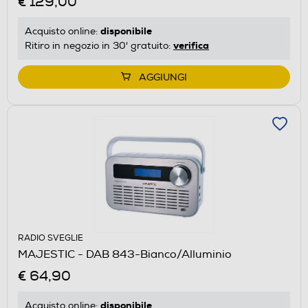
€ 129,00
disponibile
Acquisto online:
verifica
Ritiro in negozio in 30' gratuito:
AGGIUNGI
RADIO SVEGLIE
MAJESTIC - DAB 843-Bianco/Alluminio
€ 64,90
disponibile
Acquisto online: