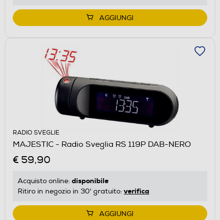
AGGIUNGI
RADIO SVEGLIE
MAJESTIC - Radio Sveglia RS 119P DAB-NERO
€ 59,90
disponibile
Acquisto online:
verifica
Ritiro in negozio in 30' gratuito:
AGGIUNGI