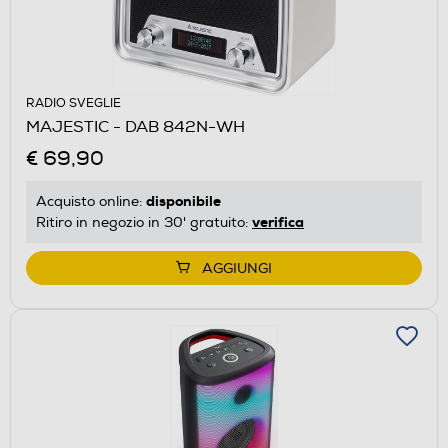
RADIO SVEGLIE
MAJESTIC - DAB 842N-WH
€ 69,90
disponibile
Acquisto online:
verifica
Ritiro in negozio in 30' gratuito:
AGGIUNGI