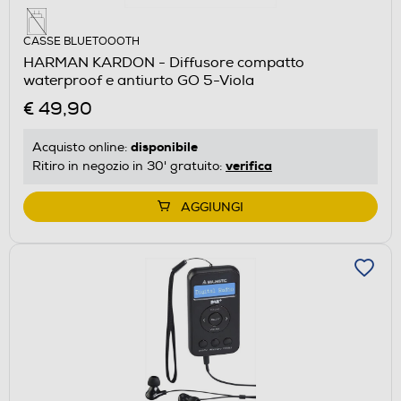
CASSE BLUETOOOTH
HARMAN KARDON - Diffusore compatto
waterproof e antiurto GO 5-Viola
€ 49,90
disponibile
Acquisto online:
verifica
Ritiro in negozio in 30' gratuito:
AGGIUNGI