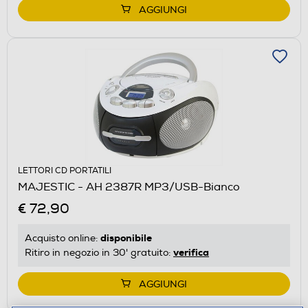
AGGIUNGI
LETTORI CD PORTATILI
MAJESTIC - AH 2387R MP3/USB-Bianco
€ 72,90
disponibile
Acquisto online:
verifica
Ritiro in negozio in 30' gratuito:
AGGIUNGI