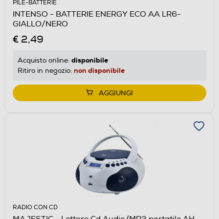
PILE-BATTERIE
INTENSO - BATTERIE ENERGY ECO AA LR6-
GIALLO/NERO
€ 2,49
disponibile
Acquisto online:
non disponibile
Ritiro in negozio:
AGGIUNGI
RADIO CON CD
MAJESTIC - Lettore Cd Audio/MP3 portatile AH