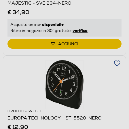
MAJESTIC - SVE 234-NERO
€ 34,90
disponibile
Acquisto online:
verifica
Ritiro in negozio in 30' gratuito:
AGGIUNGI
OROLOGI - SVEGLIE
EUROPA TECHNOLOGY - ST-5520-NERO
€ 12,90