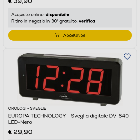
€ 39,90
disponibile
Acquisto online:
verifica
Ritiro in negozio in 30' gratuito:
AGGIUNGI
OROLOGI - SVEGLIE
EUROPA TECHNOLOGY - Sveglia digitale DV-640
LED-Nero
€ 29,90