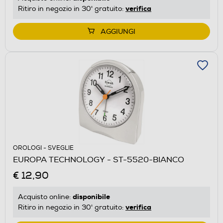
verifica
Ritiro in negozio in 30' gratuito:
AGGIUNGI
OROLOGI - SVEGLIE
EUROPA TECHNOLOGY - ST-5520-BIANCO
€ 12,90
disponibile
Acquisto online:
verifica
Ritiro in negozio in 30' gratuito: