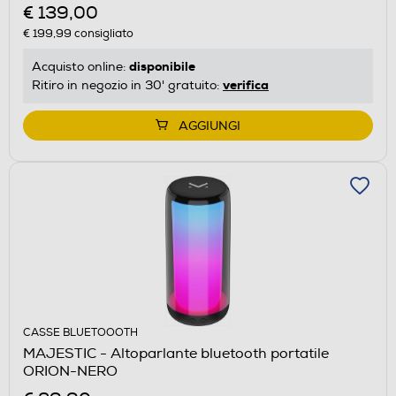
€ 139,00
€ 199,99
consigliato
disponibile
Acquisto online:
verifica
Ritiro in negozio in 30' gratuito:
AGGIUNGI
CASSE BLUETOOOTH
MAJESTIC - Altoparlante bluetooth portatile
ORION-NERO