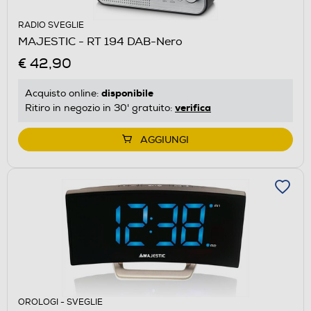
RADIO SVEGLIE
MAJESTIC - RT 194 DAB-Nero
€ 42,90
disponibile
Acquisto online:
verifica
Ritiro in negozio in 30' gratuito:
AGGIUNGI
OROLOGI - SVEGLIE