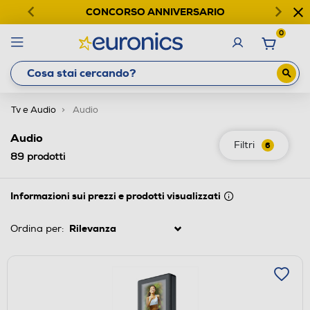
CONCORSO ANNIVERSARIO
0
Tv e Audio
Audio
Audio
Filtri
6
89
prodotti
Informazioni sui prezzi e prodotti visualizzati
Ordina per: