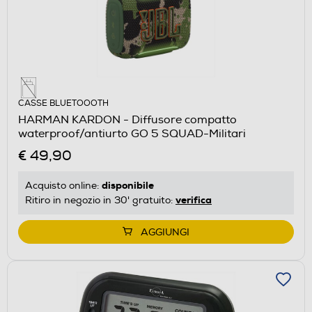
CASSE BLUETOOOTH
HARMAN KARDON - Diffusore compatto
waterproof/antiurto GO 5 SQUAD-Militari
€ 49,90
disponibile
Acquisto online:
verifica
Ritiro in negozio in 30' gratuito:
AGGIUNGI