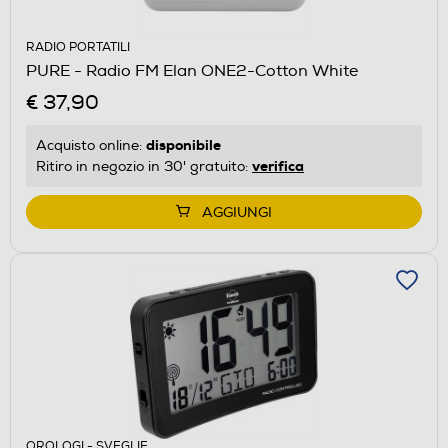
RADIO PORTATILI
PURE - Radio FM Elan ONE2-Cotton White
€ 37,90
disponibile
Acquisto online:
verifica
Ritiro in negozio in 30' gratuito:
AGGIUNGI
OROLOGI - SVEGLIE