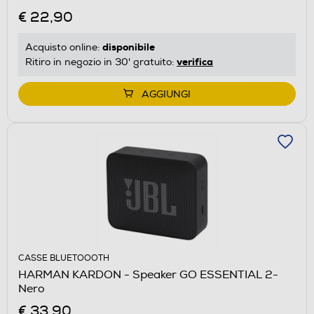
€ 22,90
disponibile
Acquisto online:
verifica
Ritiro in negozio in 30' gratuito:
AGGIUNGI
CASSE BLUETOOOTH
HARMAN KARDON - Speaker GO ESSENTIAL 2-
Nero
€ 33,90