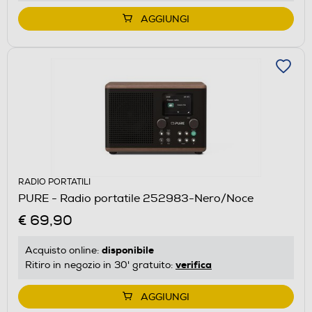
AGGIUNGI
RADIO PORTATILI
PURE - Radio portatile 252983-Nero/Noce
€ 69,90
disponibile
Acquisto online:
verifica
Ritiro in negozio in 30' gratuito:
AGGIUNGI