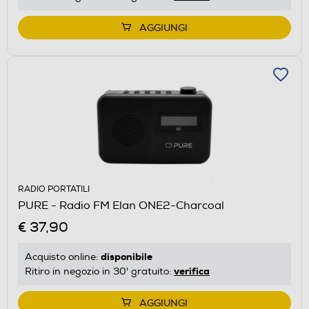
AGGIUNGI
RADIO PORTATILI
PURE - Radio FM Elan ONE2-Charcoal
€ 37,90
disponibile
Acquisto online:
verifica
Ritiro in negozio in 30' gratuito:
AGGIUNGI