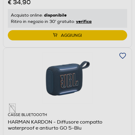
€ 34,90
disponibile
Acquisto online:
verifica
Ritiro in negozio in 30' gratuito:
AGGIUNGI
CASSE BLUETOOOTH
HARMAN KARDON - Diffusore compatto
waterproof e antiurto GO 5-Blu