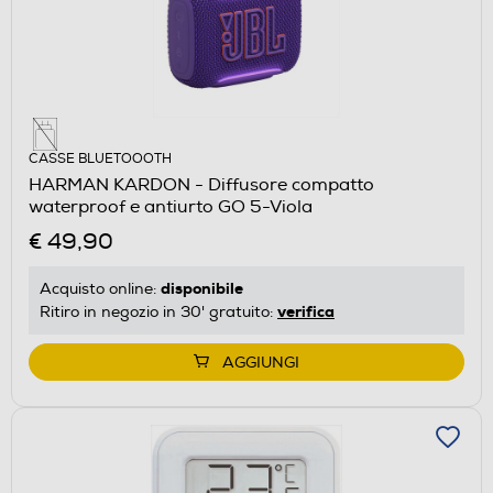
CASSE BLUETOOOTH
HARMAN KARDON - Diffusore compatto
waterproof e antiurto GO 5-Viola
€ 49,90
disponibile
Acquisto online:
verifica
Ritiro in negozio in 30' gratuito:
AGGIUNGI