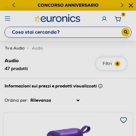
CONCORSO ANNIVERSARIO
0
Tv e Audio
Audio
Audio
Filtri
6
47
prodotti
Informazioni sui prezzi e prodotti visualizzati
Ordina per: