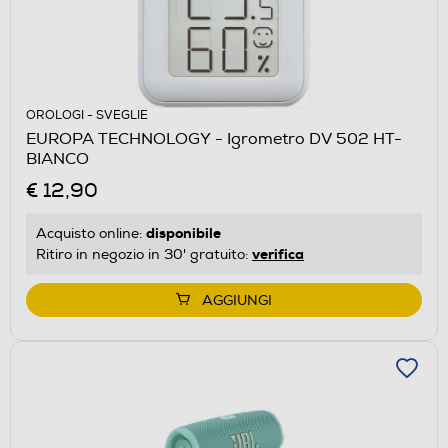
OROLOGI - SVEGLIE
EUROPA TECHNOLOGY - Igrometro DV 502 HT-
BIANCO
€ 12,90
disponibile
Acquisto online:
verifica
Ritiro in negozio in 30' gratuito:
AGGIUNGI