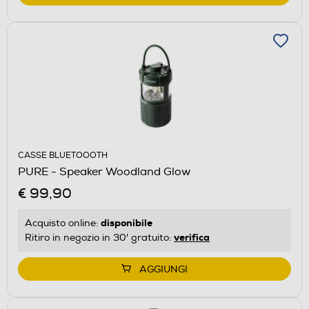
CASSE BLUETOOOTH
PURE - Speaker Woodland Glow
€ 99,90
disponibile
Acquisto online:
verifica
Ritiro in negozio in 30' gratuito:
AGGIUNGI