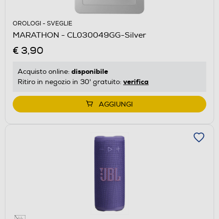
OROLOGI - SVEGLIE
MARATHON - CL030049GG-Silver
€ 3,90
disponibile
Acquisto online:
verifica
Ritiro in negozio in 30' gratuito:
AGGIUNGI