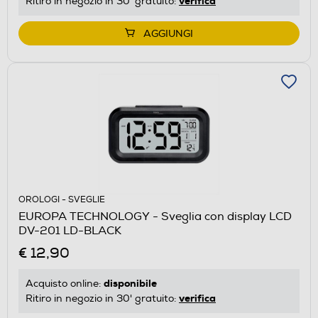
verifica
Ritiro in negozio in 30' gratuito:
AGGIUNGI
OROLOGI - SVEGLIE
EUROPA TECHNOLOGY - Sveglia con display LCD
DV-201 LD-BLACK
€ 12,90
disponibile
Acquisto online:
verifica
Ritiro in negozio in 30' gratuito: