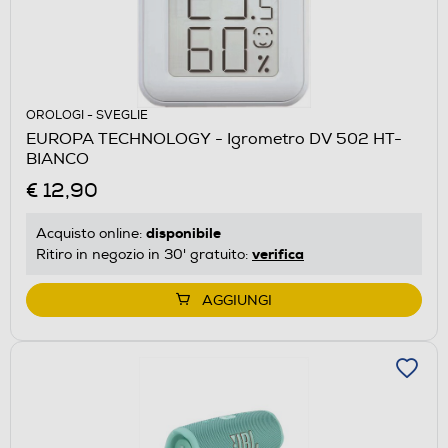
OROLOGI - SVEGLIE
EUROPA TECHNOLOGY - Igrometro DV 502 HT-
BIANCO
€ 12,90
disponibile
Acquisto online:
verifica
Ritiro in negozio in 30' gratuito:
AGGIUNGI