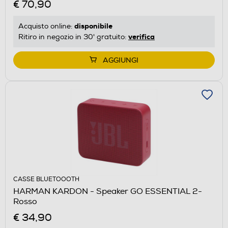
€ 70,90
disponibile
Acquisto online:
verifica
Ritiro in negozio in 30' gratuito:
AGGIUNGI
CASSE BLUETOOOTH
HARMAN KARDON - Speaker GO ESSENTIAL 2-
Rosso
€ 34,90