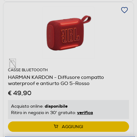
CASSE BLUETOOOTH
HARMAN KARDON - Diffusore compatto
waterproof e antiurto GO 5-Rosso
€ 49,90
disponibile
Acquisto online:
verifica
Ritiro in negozio in 30' gratuito:
AGGIUNGI