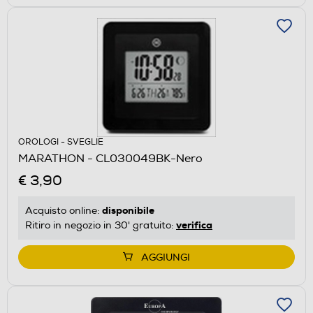
OROLOGI - SVEGLIE
MARATHON - CL030049BK-Nero
€ 3,90
disponibile
Acquisto online:
verifica
Ritiro in negozio in 30' gratuito:
AGGIUNGI