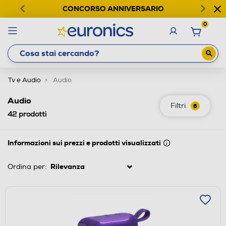
CONCORSO ANNIVERSARIO
0
Tv e Audio
Audio
Audio
Filtri
6
42
prodotti
Informazioni sui prezzi e prodotti visualizzati
Ordina per: