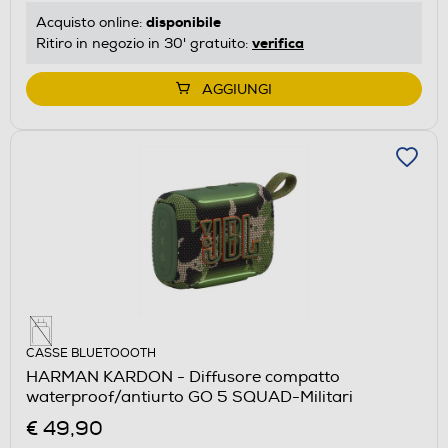
disponibile
Acquisto online:
verifica
Ritiro in negozio in 30' gratuito:
AGGIUNGI
CASSE BLUETOOOTH
HARMAN KARDON - Diffusore compatto
waterproof/antiurto GO 5 SQUAD-Militari
€ 49,90