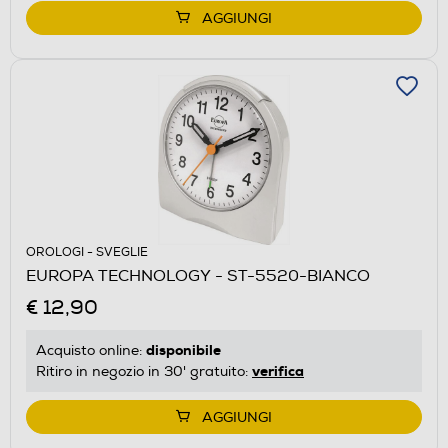
AGGIUNGI
OROLOGI - SVEGLIE
EUROPA TECHNOLOGY - ST-5520-BIANCO
€ 12,90
disponibile
Acquisto online:
verifica
Ritiro in negozio in 30' gratuito:
AGGIUNGI