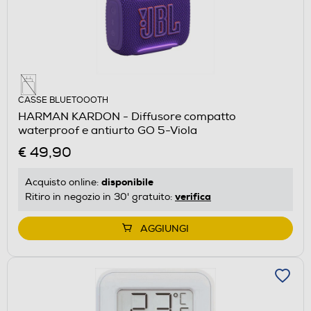
CASSE BLUETOOOTH
HARMAN KARDON - Diffusore compatto
waterproof e antiurto GO 5-Viola
€ 49,90
disponibile
Acquisto online:
verifica
Ritiro in negozio in 30' gratuito:
AGGIUNGI