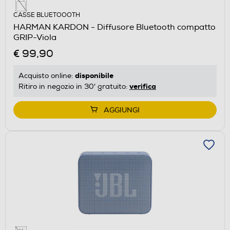
CASSE BLUETOOOTH
HARMAN KARDON - Diffusore Bluetooth compatto
GRIP-Viola
€ 99,90
disponibile
Acquisto online:
verifica
Ritiro in negozio in 30' gratuito:
AGGIUNGI