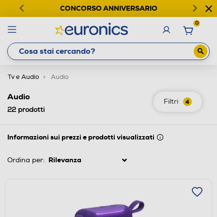
CONCORSO ANNIVERSARIO
0
Tv e Audio
Audio
Audio
Filtri
4
22
prodotti
Informazioni sui prezzi e prodotti visualizzati
Ordina per: