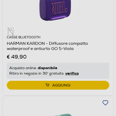
CASSE BLUETOOOTH
HARMAN KARDON - Diffusore compatto
waterproof e antiurto GO 5-Viola
€ 49,90
disponibile
Acquisto online:
verifica
Ritiro in negozio in 30' gratuito:
AGGIUNGI