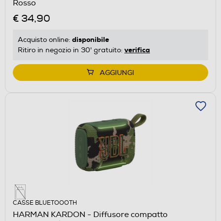
Rosso
€ 34,90
disponibile
Acquisto online:
verifica
Ritiro in negozio in 30' gratuito:
AGGIUNGI
CASSE BLUETOOOTH
HARMAN KARDON - Diffusore compatto