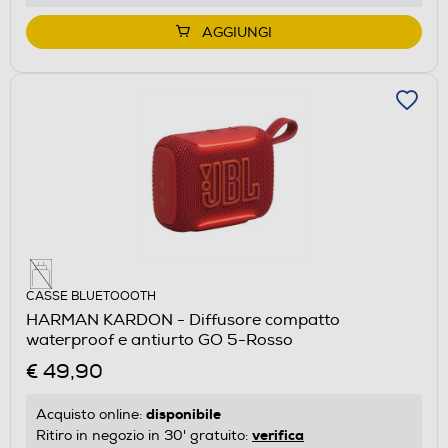
AGGIUNGI
CASSE BLUETOOOTH
HARMAN KARDON - Diffusore compatto
waterproof e antiurto GO 5-Rosso
€ 49,90
disponibile
Acquisto online:
verifica
Ritiro in negozio in 30' gratuito: