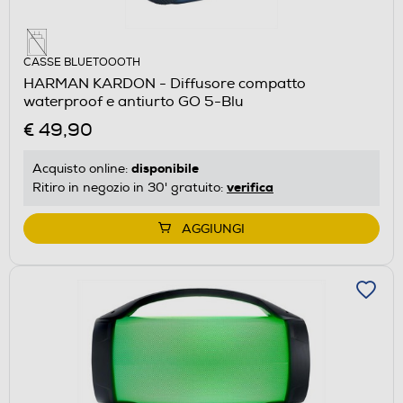
CASSE BLUETOOOTH
HARMAN KARDON - Diffusore compatto
waterproof e antiurto GO 5-Blu
€ 49,90
disponibile
Acquisto online:
verifica
Ritiro in negozio in 30' gratuito:
AGGIUNGI