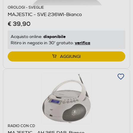
OROLOGI - SVEGLIE
MAJESTIC - SVE 236WI-Bianco
€ 39,90
disponibile
Acquisto online:
verifica
Ritiro in negozio in 30' gratuito:
AGGIUNGI
RADIO CON CD
MAJESTIC - AH 265 DAB-Bianco