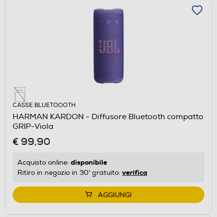
CASSE BLUETOOOTH
HARMAN KARDON - Diffusore Bluetooth compatto
GRIP-Viola
€ 99,90
disponibile
Acquisto online:
verifica
Ritiro in negozio in 30' gratuito:
AGGIUNGI