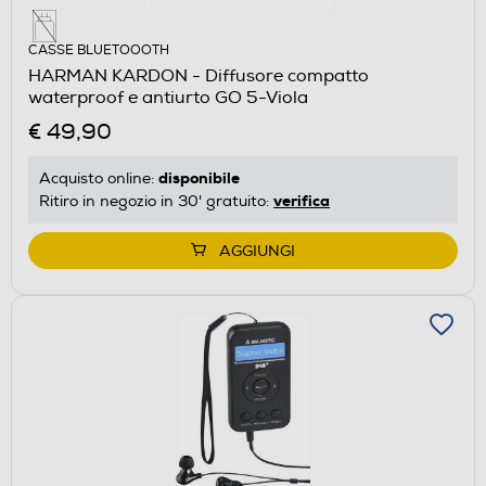
CASSE BLUETOOOTH
HARMAN KARDON - Diffusore compatto
waterproof e antiurto GO 5-Viola
€ 49,90
disponibile
Acquisto online:
verifica
Ritiro in negozio in 30' gratuito:
AGGIUNGI