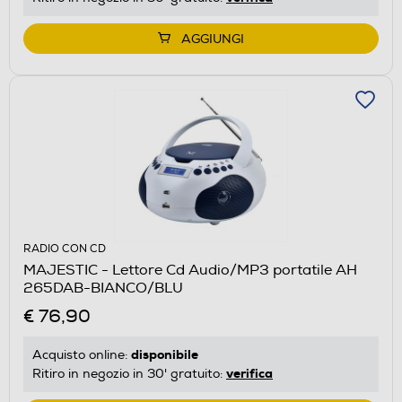
AGGIUNGI
RADIO CON CD
MAJESTIC - Lettore Cd Audio/MP3 portatile AH
265DAB-BIANCO/BLU
€ 76,90
disponibile
Acquisto online:
verifica
Ritiro in negozio in 30' gratuito: