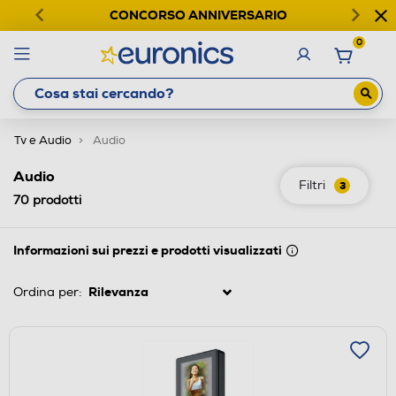
CONCORSO ANNIVERSARIO
0
Tv e Audio
Audio
Audio
Filtri
3
70
prodotti
Informazioni sui prezzi e prodotti visualizzati
Ordina per: