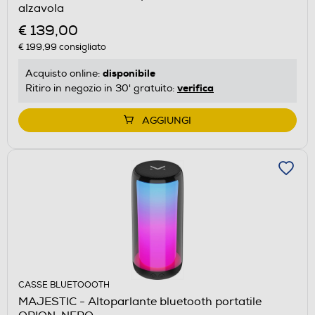
alzavola
€ 139,00
€ 199,99
consigliato
disponibile
Acquisto online:
verifica
Ritiro in negozio in 30' gratuito:
AGGIUNGI
CASSE BLUETOOOTH
MAJESTIC - Altoparlante bluetooth portatile