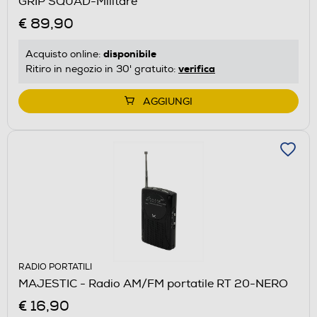
GRIP SQUAD-Militare
€ 89,90
disponibile
Acquisto online:
verifica
Ritiro in negozio in 30' gratuito:
AGGIUNGI
RADIO PORTATILI
MAJESTIC - Radio AM/FM portatile RT 20-NERO
€ 16,90