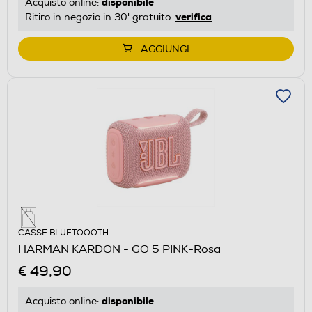
disponibile
Acquisto online:
verifica
Ritiro in negozio in 30' gratuito:
AGGIUNGI
CASSE BLUETOOOTH
HARMAN KARDON - GO 5 PINK-Rosa
€ 49,90
disponibile
Acquisto online: