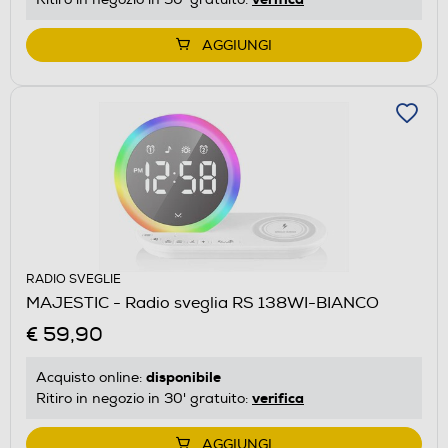
AGGIUNGI
RADIO SVEGLIE
MAJESTIC - Radio sveglia RS 138WI-BIANCO
€ 59,90
disponibile
Acquisto online:
verifica
Ritiro in negozio in 30' gratuito:
AGGIUNGI