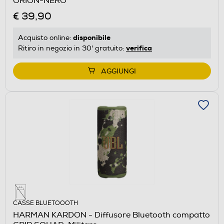
ORION-NERO
€ 39,90
disponibile
Acquisto online:
verifica
Ritiro in negozio in 30' gratuito:
AGGIUNGI
CASSE BLUETOOOTH
HARMAN KARDON - Diffusore Bluetooth compatto