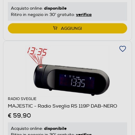
disponibile
Acquisto online:
verifica
Ritiro in negozio in 30' gratuito:
AGGIUNGI
RADIO SVEGLIE
MAJESTIC - Radio Sveglia RS 119P DAB-NERO
€ 59,90
disponibile
Acquisto online:
verifica
Ritiro in negozio in 30' gratuito: