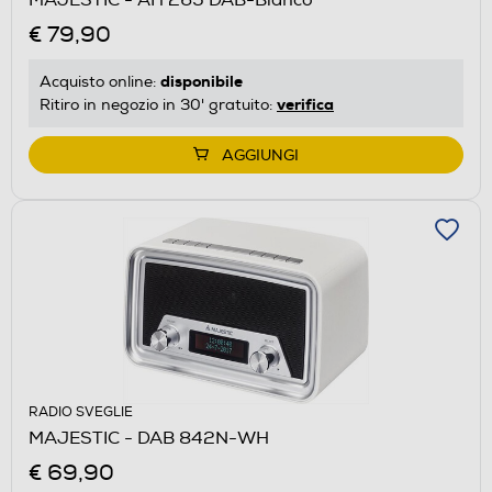
€ 79,90
disponibile
Acquisto online:
verifica
Ritiro in negozio in 30' gratuito:
AGGIUNGI
RADIO SVEGLIE
MAJESTIC - DAB 842N-WH
€ 69,90