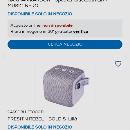
HARMAN KARDON - Speaker bluetooth LINK
MUSIC-NERO
DISPONIBILE SOLO IN NEGOZIO
non disponibile
Acquisto online:
verifica
Ritiro in negozio in 30' gratuito:
CERCA NEGOZIO
CASSE BLUETOOOTH
FRESH'N REBEL - BOLD S-Lillà
DISPONIBILE SOLO IN NEGOZIO