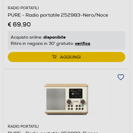
RADIO PORTATILI
PURE - Radio portatile 252983-Nero/Noce
€ 69,90
disponibile
Acquisto online:
verifica
Ritiro in negozio in 30' gratuito:
AGGIUNGI
RADIO PORTATILI