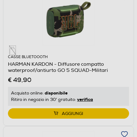
CASSE BLUETOOOTH
HARMAN KARDON - Diffusore compatto
waterproof/antiurto GO 5 SQUAD-Militari
€ 49,90
disponibile
Acquisto online:
verifica
Ritiro in negozio in 30' gratuito:
AGGIUNGI