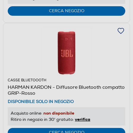
CERCA NEGOZIO
CASSE BLUETOOOTH
HARMAN KARDON - Diffusore Bluetooth compatto
GRIP-Rosso
DISPONIBILE SOLO IN NEGOZIO
non disponibile
Acquisto online:
verifica
Ritiro in negozio in 30' gratuito:
CERCA NEGOZIO