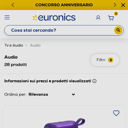
CONCORSO ANNIVERSARIO
0
Tv e Audio
Audio
Audio
Filtri
3
28
prodotti
Informazioni sui prezzi e prodotti visualizzati
Ordina per: