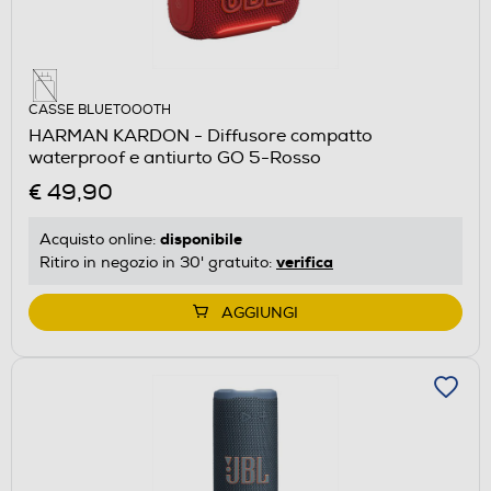
CASSE BLUETOOOTH
HARMAN KARDON - Diffusore compatto
waterproof e antiurto GO 5-Rosso
€ 49,90
disponibile
Acquisto online:
verifica
Ritiro in negozio in 30' gratuito:
AGGIUNGI