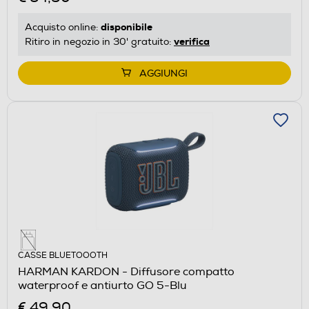
disponibile
Acquisto online:
verifica
Ritiro in negozio in 30' gratuito:
AGGIUNGI
CASSE BLUETOOOTH
HARMAN KARDON - Diffusore compatto
waterproof e antiurto GO 5-Blu
€ 49,90