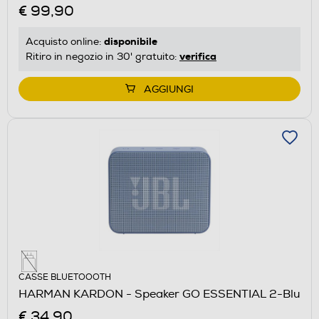
€ 99,90
disponibile
Acquisto online:
verifica
Ritiro in negozio in 30' gratuito:
AGGIUNGI
CASSE BLUETOOOTH
HARMAN KARDON - Speaker GO ESSENTIAL 2-Blu
€ 34,90