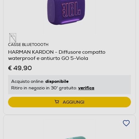
CASSE BLUETOOOTH
HARMAN KARDON - Diffusore compatto
waterproof e antiurto GO 5-Viola
€ 49,90
disponibile
Acquisto online:
verifica
Ritiro in negozio in 30' gratuito:
AGGIUNGI