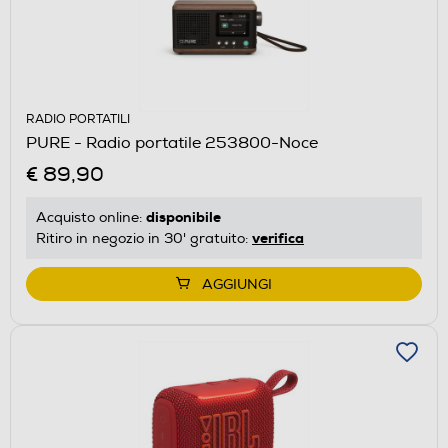
RADIO PORTATILI
PURE - Radio portatile 253800-Noce
€ 89,90
disponibile
Acquisto online:
verifica
Ritiro in negozio in 30' gratuito:
AGGIUNGI