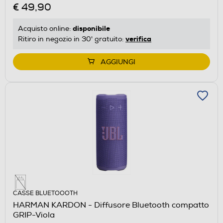
€ 49,90
disponibile
Acquisto online:
verifica
Ritiro in negozio in 30' gratuito:
AGGIUNGI
CASSE BLUETOOOTH
HARMAN KARDON - Diffusore Bluetooth compatto
GRIP-Viola