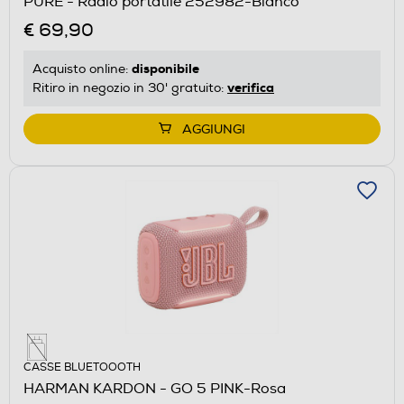
PURE - Radio portatile 252982-Bianco
€ 69,90
disponibile
Acquisto online:
verifica
Ritiro in negozio in 30' gratuito:
AGGIUNGI
CASSE BLUETOOOTH
HARMAN KARDON - GO 5 PINK-Rosa