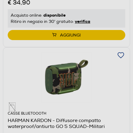
€ 34,90
disponibile
Acquisto online:
verifica
Ritiro in negozio in 30' gratuito:
AGGIUNGI
CASSE BLUETOOOTH
HARMAN KARDON - Diffusore compatto
waterproof/antiurto GO 5 SQUAD-Militari