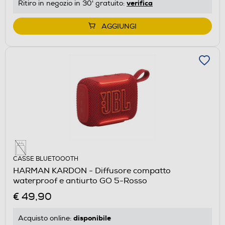
verifica
Ritiro in negozio in 30' gratuito:
AGGIUNGI
CASSE BLUETOOOTH
HARMAN KARDON - Diffusore compatto
waterproof e antiurto GO 5-Rosso
€ 49,90
disponibile
Acquisto online: