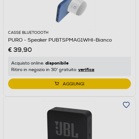
CASSE BLUETOOOTH
PURO - Speaker PUBTSPMAG1WHI-Bianco
€ 39,90
disponibile
Acquisto online:
verifica
Ritiro in negozio in 30' gratuito:
AGGIUNGI