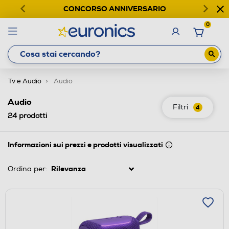
CONCORSO ANNIVERSARIO
0
Tv e Audio
Audio
Audio
Filtri
4
24
prodotti
Informazioni sui prezzi e prodotti visualizzati
Ordina per: