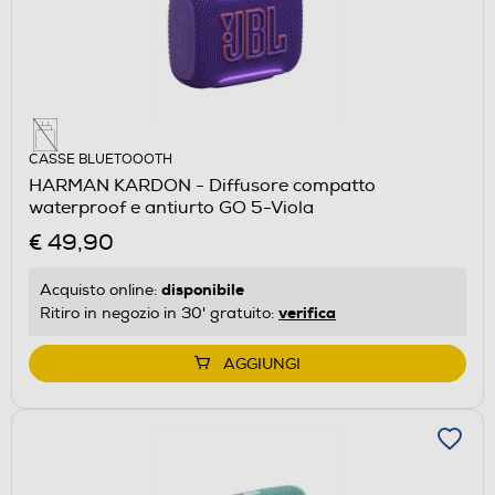
CASSE BLUETOOOTH
HARMAN KARDON - Diffusore compatto
waterproof e antiurto GO 5-Viola
€ 49,90
disponibile
Acquisto online:
verifica
Ritiro in negozio in 30' gratuito:
AGGIUNGI