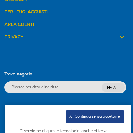
PER I TUOI ACQUISTI
AREA CLIENTI
PRIVACY
Trova negozio
INVIA
Seguici sui social
X   Continua senza accettare
Ci serviamo di queste tecnologie, anche di terze