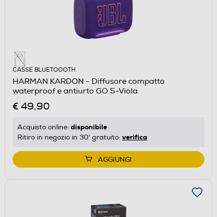
CASSE BLUETOOOTH
HARMAN KARDON - Diffusore compatto
waterproof e antiurto GO 5-Viola
€ 49,90
disponibile
Acquisto online:
verifica
Ritiro in negozio in 30' gratuito:
AGGIUNGI