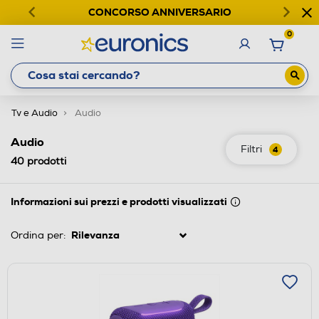
CONCORSO ANNIVERSARIO
0
Tv e Audio
Audio
Audio
Filtri
4
40
prodotti
Informazioni sui prezzi e prodotti visualizzati
Ordina per: