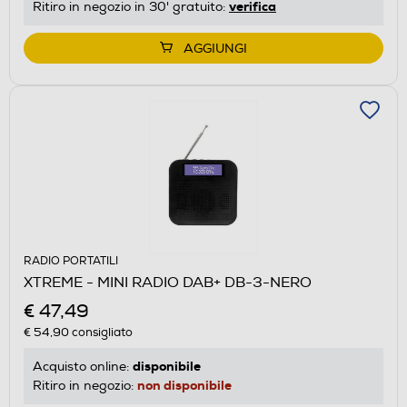
verifica
Ritiro in negozio in 30' gratuito:
AGGIUNGI
RADIO PORTATILI
XTREME - MINI RADIO DAB+ DB-3-NERO
€ 47,49
€ 54,90
consigliato
disponibile
Acquisto online:
non disponibile
Ritiro in negozio: