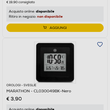
€ 19,90
consigliato
disponibile
Acquisto online:
non disponibile
Ritiro in negozio:
AGGIUNGI
OROLOGI - SVEGLIE
MARATHON - CL030049BK-Nero
€ 3,90
disponibile
Acquisto online: