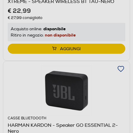
XTREME - SPEAKER WIRELESS BT TAU-NERO
€ 22,99
€ 27,99
consigliato
disponibile
Acquisto online:
non disponibile
Ritiro in negozio:
AGGIUNGI
CASSE BLUETOOOTH
HARMAN KARDON - Speaker GO ESSENTIAL 2-
Nero