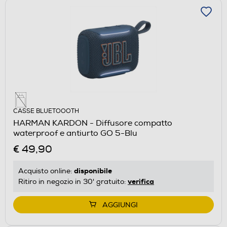
CASSE BLUETOOOTH
HARMAN KARDON - Diffusore compatto
waterproof e antiurto GO 5-Blu
€ 49,90
disponibile
Acquisto online:
verifica
Ritiro in negozio in 30' gratuito:
AGGIUNGI