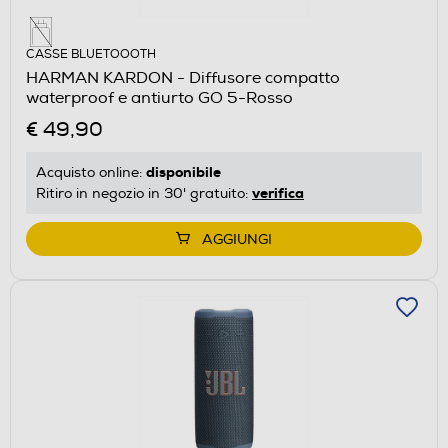
CASSE BLUETOOOTH
HARMAN KARDON - Diffusore compatto
waterproof e antiurto GO 5-Rosso
€ 49,90
disponibile
Acquisto online:
verifica
Ritiro in negozio in 30' gratuito:
AGGIUNGI