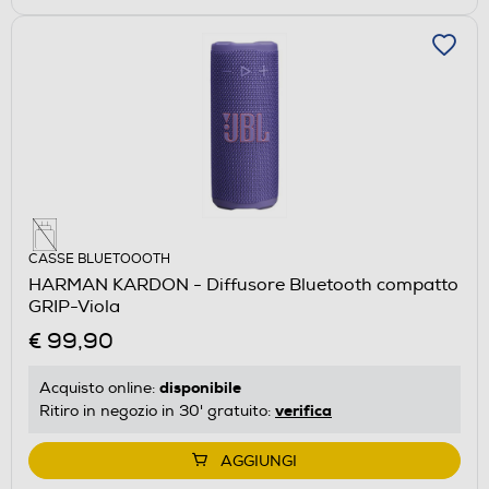
CASSE BLUETOOOTH
HARMAN KARDON - Diffusore Bluetooth compatto
GRIP-Viola
€ 99,90
disponibile
Acquisto online:
verifica
Ritiro in negozio in 30' gratuito:
AGGIUNGI