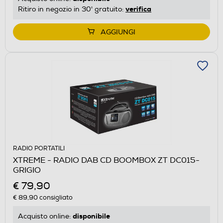
verifica
Ritiro in negozio in 30' gratuito:
AGGIUNGI
RADIO PORTATILI
XTREME - RADIO DAB CD BOOMBOX ZT DC015-
GRIGIO
€ 79,90
€ 89,90
consigliato
disponibile
Acquisto online: