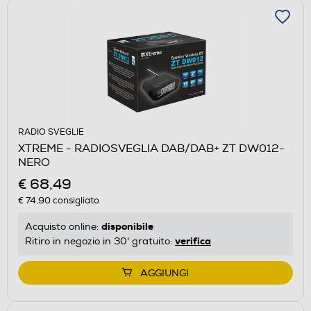
RADIO SVEGLIE
XTREME - RADIOSVEGLIA DAB/DAB+ ZT DW012-
NERO
€ 68,49
€ 74,90
consigliato
disponibile
Acquisto online:
verifica
Ritiro in negozio in 30' gratuito:
AGGIUNGI