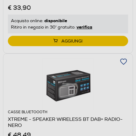
€ 33,90
disponibile
Acquisto online:
verifica
Ritiro in negozio in 30' gratuito:
AGGIUNGI
CASSE BLUETOOOTH
XTREME - SPEAKER WIRELESS BT DAB+ RADIO-
NERO
€ 48,49