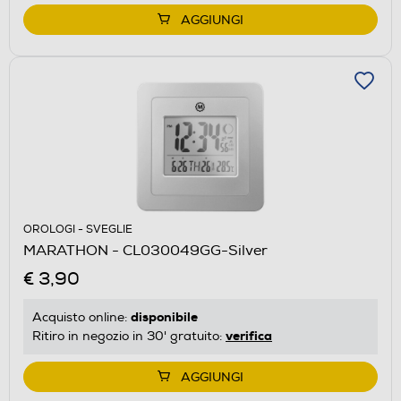
AGGIUNGI
OROLOGI - SVEGLIE
MARATHON - CL030049GG-Silver
€ 3,90
disponibile
Acquisto online:
verifica
Ritiro in negozio in 30' gratuito:
AGGIUNGI