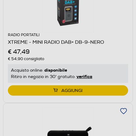
RADIO PORTATILI
XTREME - MINI RADIO DAB+ DB-9-NERO
€ 47,49
€ 54,90
consigliato
disponibile
Acquisto online:
verifica
Ritiro in negozio in 30' gratuito:
AGGIUNGI