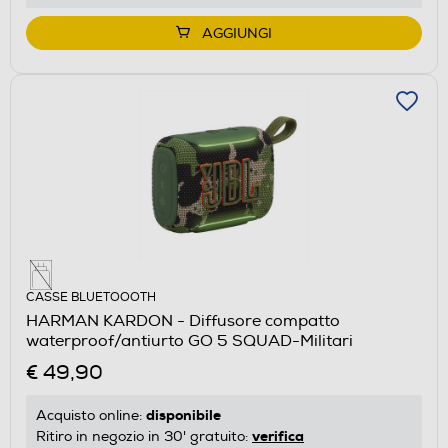
AGGIUNGI
CASSE BLUETOOOTH
HARMAN KARDON - Diffusore compatto
waterproof/antiurto GO 5 SQUAD-Militari
€ 49,90
disponibile
Acquisto online:
verifica
Ritiro in negozio in 30' gratuito: