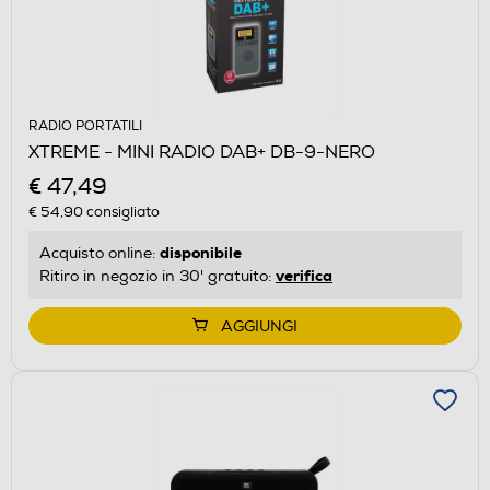
RADIO PORTATILI
XTREME - MINI RADIO DAB+ DB-9-NERO
€ 47,49
€ 54,90
consigliato
disponibile
Acquisto online:
verifica
Ritiro in negozio in 30' gratuito:
AGGIUNGI