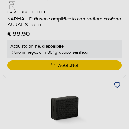
CASSE BLUETOOOTH
KARMA - Diffusore amplificato con radiomicrofono
AURALIS-Nero
€ 99,90
disponibile
Acquisto online:
verifica
Ritiro in negozio in 30' gratuito:
AGGIUNGI