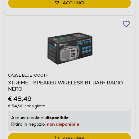
AGGIUNGI
CASSE BLUETOOOTH
XTREME - SPEAKER WIRELESS BT DAB+ RADIO-
NERO
€ 48,49
€ 54,90
consigliato
disponibile
Acquisto online:
non disponibile
Ritiro in negozio:
AGGIUNGI