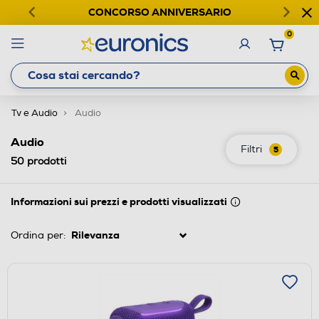
CONCORSO ANNIVERSARIO
0
Tv e Audio
Audio
Audio
Filtri
5
50
prodotti
Informazioni sui prezzi e prodotti visualizzati
Ordina per: