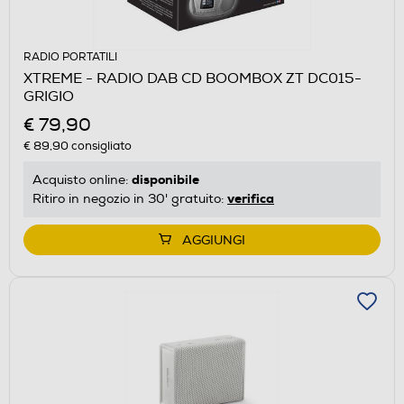
RADIO PORTATILI
XTREME - RADIO DAB CD BOOMBOX ZT DC015-
GRIGIO
€ 79,90
€ 89,90
consigliato
disponibile
Acquisto online:
verifica
Ritiro in negozio in 30' gratuito:
AGGIUNGI