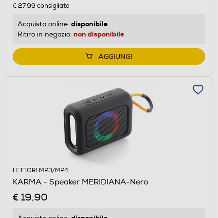
€ 27,99
consigliato
disponibile
Acquisto online:
non disponibile
Ritiro in negozio:
AGGIUNGI
LETTORI MP3/MP4
KARMA - Speaker MERIDIANA-Nero
€ 19,90
disponibile