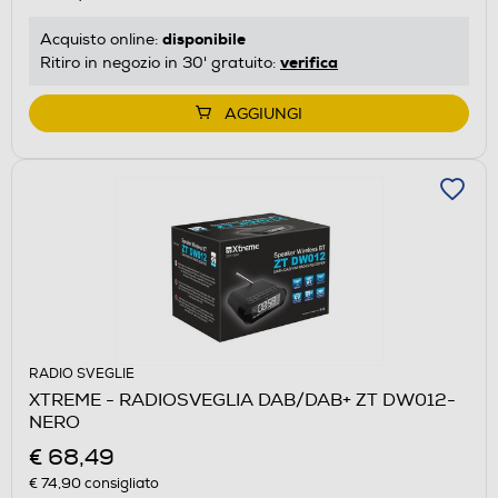
disponibile
Acquisto online:
verifica
Ritiro in negozio in 30' gratuito:
AGGIUNGI
RADIO SVEGLIE
XTREME - RADIOSVEGLIA DAB/DAB+ ZT DW012-
NERO
€ 68,49
€ 74,90
consigliato