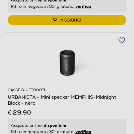
Acquisto online:
verifica
Ritiro in negozio in 30' gratuito:
AGGIUNGI
CASSE BLUETOOOTH
URBANISTA - Mini speaker MEMPHIS-Midnight
Black - nero
€ 29,90
disponibile
Acquisto online:
verifica
Ritiro in negozio in 30' gratuito: