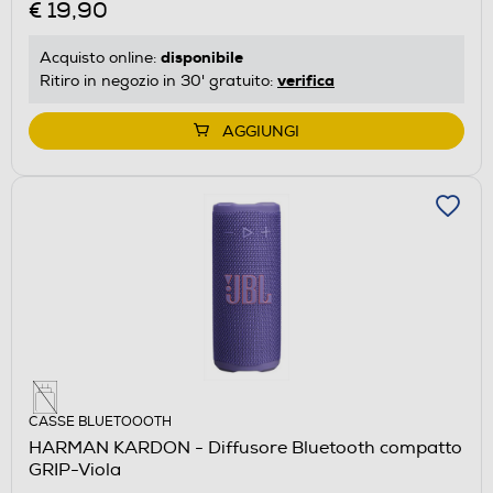
€ 19,90
disponibile
Acquisto online:
verifica
Ritiro in negozio in 30' gratuito:
AGGIUNGI
CASSE BLUETOOOTH
HARMAN KARDON - Diffusore Bluetooth compatto
GRIP-Viola