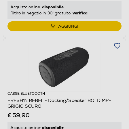
disponibile
Acquisto online:
verifica
Ritiro in negozio in 30' gratuito:
AGGIUNGI
CASSE BLUETOOOTH
FRESH'N REBEL - Docking/Speaker BOLD M2-
GRIGIO SCURO
€ 59,90
disponibile
Acquisto online: