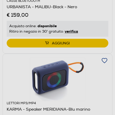
CASSE BLUETOOOTH
URBANISTA - MALIBU-Black - Nero
€ 159,00
disponibile
Acquisto online:
verifica
Ritiro in negozio in 30' gratuito:
AGGIUNGI
LETTORI MP3/MP4
KARMA - Speaker MERIDIANA-Blu marino