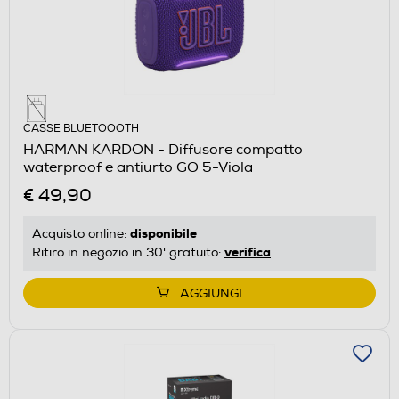
CASSE BLUETOOOTH
HARMAN KARDON - Diffusore compatto
waterproof e antiurto GO 5-Viola
€ 49,90
disponibile
Acquisto online:
verifica
Ritiro in negozio in 30' gratuito:
AGGIUNGI