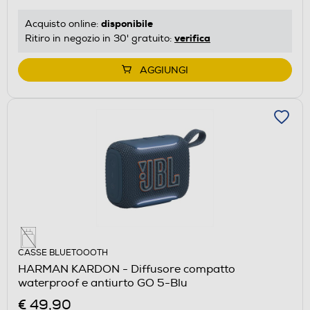
disponibile
Acquisto online:
verifica
Ritiro in negozio in 30' gratuito:
AGGIUNGI
CASSE BLUETOOOTH
HARMAN KARDON - Diffusore compatto
waterproof e antiurto GO 5-Blu
€ 49,90