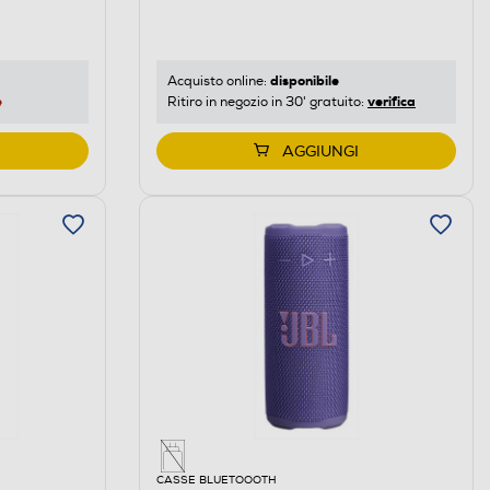
disponibile
Acquisto online:
e
verifica
Ritiro in negozio in 30' gratuito:
AGGIUNGI
CASSE BLUETOOOTH