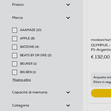
Prezzo
Marca
AAAMAZE (10)
Filtra per Marca: AAAMAZE
APPLE (8)
MINIREGISTRAT
Filtra per Marca: APPLE
OLYMPUS - R
BATZONE (4)
P1-Argento
Filtra per Marca: BATZONE
BEATS BY DR.DRE (2)
€ 132,00
Filtra per Marca: BEATS BY DR.DRE
BEURER (1)
Filtra per Marca: BEURER
BIG BEN (1)
Filtra per Marca: BIG BEN
Acquisto onl
Mostra altro
Ritiro in neg
Capacità di memoria
Categoria