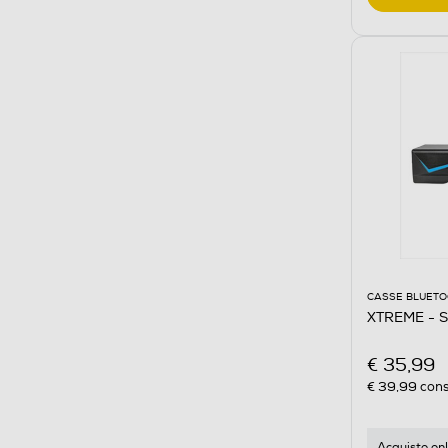
CASSE BLUET
XTREME - 
€ 35,99
€ 39,99
cons
Acquisto onl