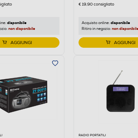
igliato
€ 19,90
consigliato
disponibile
disponibile
ine:
Acquisto online:
non disponibile
non disponibil
ozio:
Ritiro in negozio:
AGGIUNGI
AGGIUNGI
LI
RADIO PORTATILI