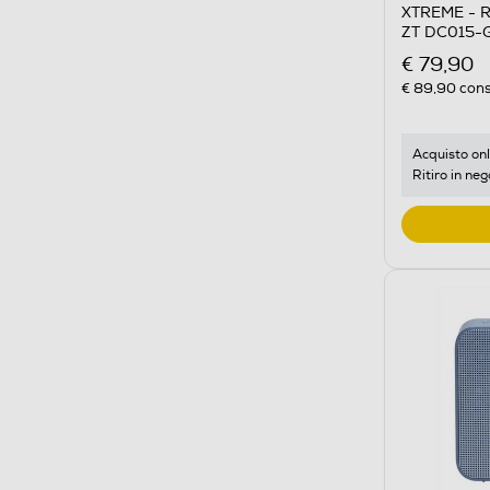
XTREME - 
ZT DC015-
€ 79,90
€ 89,90
cons
Acquisto onl
Ritiro in neg