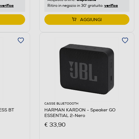
verifica
verifica
Ritiro in negozio in 30' gratuito:
AGGIUNGI
CASSE BLUETOOOTH
ESS BT
HARMAN KARDON - Speaker GO
ESSENTIAL 2-Nero
€ 33,90