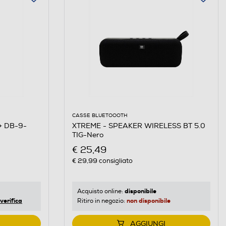
CASSE BLUETOOOTH
+ DB-9-
XTREME - SPEAKER WIRELESS BT 5.0
TIG-Nero
€ 25,49
€ 29,99
consigliato
disponibile
Acquisto online:
verifica
non disponibile
Ritiro in negozio:
AGGIUNGI