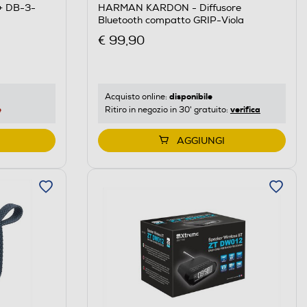
+ DB-3-
HARMAN KARDON - Diffusore
Bluetooth compatto GRIP-Viola
€ 99,90
disponibile
Acquisto online:
e
verifica
Ritiro in negozio in 30' gratuito:
AGGIUNGI