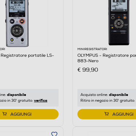
ORI
MINIREGISTRATORI
egistratore portatile LS-
OLYMPUS - Registratore por
883-Nero
€ 99,90
disponibile
disponibile
ine:
Acquisto online:
verifica
ozio in 30' gratuito:
Ritiro in negozio in 30' gratuito:
AGGIUNGI
AGGIUNGI