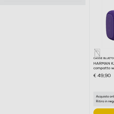
CASSE BLUET
HARMAN KA
compatto wa
Viola
€ 49,90
Acquisto onl
Ritiro in neg