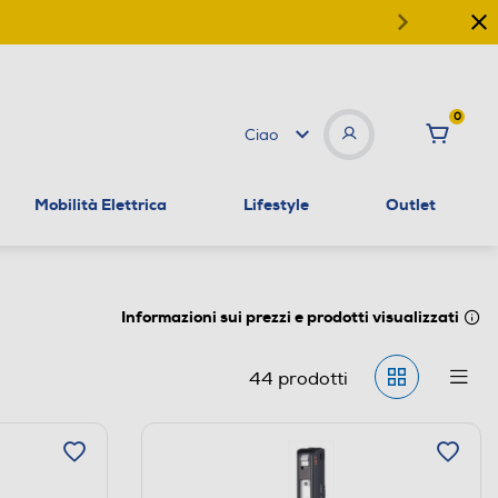
0
Ciao
Mobilità Elettrica
Lifestyle
Outlet
Informazioni sui prezzi e prodotti visualizzati
44
prodotti