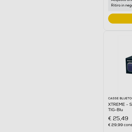
Ritiro in neg
CASSE BLUET
XTREME - 
TIG-Blu
€ 25,49
€ 29,99
cons