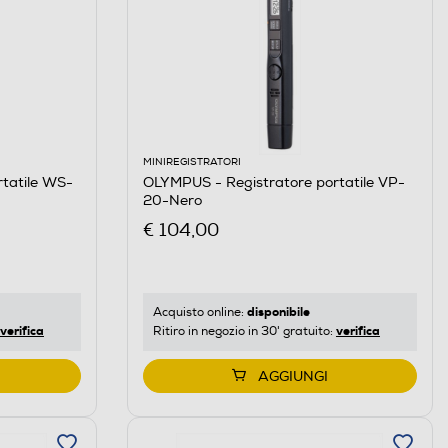
MINIREGISTRATORI
tatile WS-
OLYMPUS - Registratore portatile VP-
20-Nero
€ 104,00
disponibile
Acquisto online:
verifica
verifica
Ritiro in negozio in 30' gratuito:
AGGIUNGI