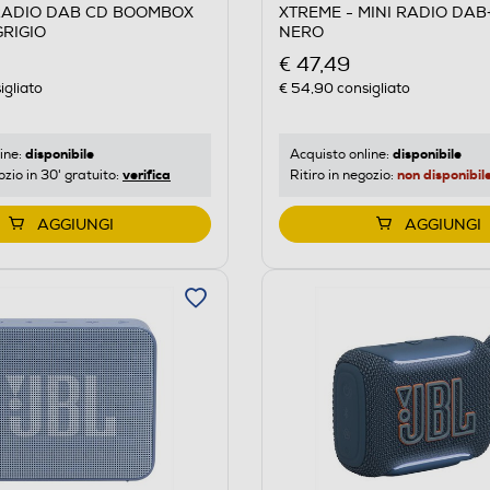
RADIO DAB CD BOOMBOX
XTREME - MINI RADIO DAB
GRIGIO
NERO
€ 47,49
igliato
€ 54,90
consigliato
disponibile
disponibile
ine:
Acquisto online:
verifica
non disponibil
ozio in 30' gratuito:
Ritiro in negozio:
AGGIUNGI
AGGIUNGI