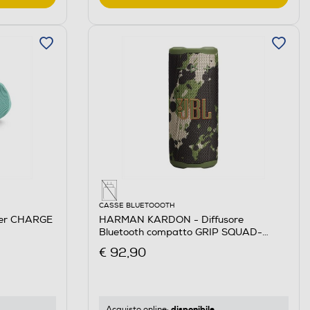
CASSE BLUETOOOTH
er CHARGE
HARMAN KARDON - Diffusore
Bluetooth compatto GRIP SQUAD-
Militare
€ 92,90
disponibile
Acquisto online: